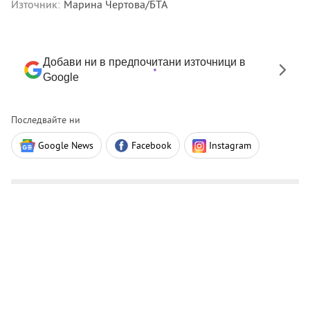
Източник:
Марина Чертова/БТА
Добави ни в предпочитани източници в
Google
Последвайте ни
Google News
Facebook
Instagram