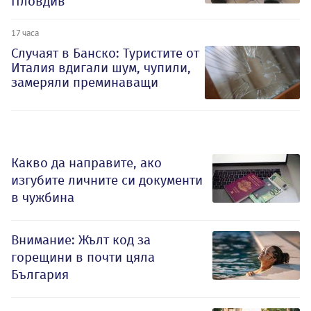
Пловдив
17 часа
Случаят в Банско: Туристите от
Италия вдигали шум, чупили,
замеряли преминаващи
Какво да направите, ако
изгубите личните си документи
в чужбина
Внимание: Жълт код за
горещини в почти цяла
България