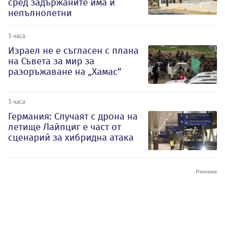
сред задържаните има и
непълнолетни
3 часа
Израел не е съгласен с плана
на Съвета за мир за
разоръжаване на „Хамас“
3 часа
Германия: Случаят с дрона на
летище Лайпциг е част от
сценарий за хибридна атака