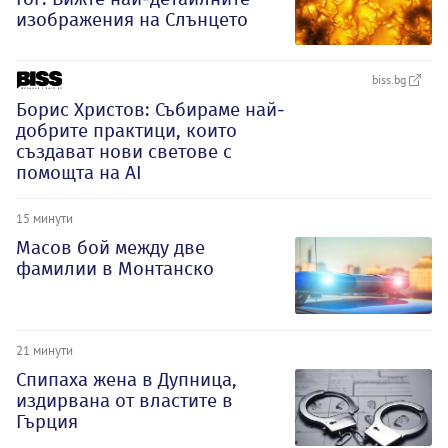
изображения на Слънцето
biss.bg
Борис Христов: Събираме най-
добрите практици, които
създават нови светове с
помощта на AI
15 минути
Масов бой между две
фамилии в Монтанско
21 минути
Спипаха жена в Дупница,
издирвана от властите в
Гърция