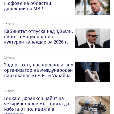
шефове на областни
дирекции на МВР
15 часа
Кабинетът отпуска над 1,8 млн.
евро за Националния
културен календар за 2026 г.
16 часа
Задържаха у нас предполагаем
организатор на международен
наркоканал към ЕС и Украйна
17 часа
Гонка с „Франкенщайн“ на
четири колела: мъж опита да
избяга от полицията в