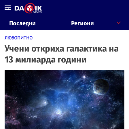
Последни
Региони
ЛЮБОПИТНО
Учени откриха галактика на
13 милиарда години