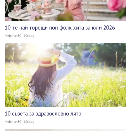
10-те най-горещи поп фолк хита за юли 2026
MelomanBG - 10te.bg
10 съвета за здравословно лято
MelomanBG - 10te.bg