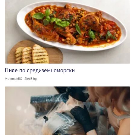
Пиле по средиземноморски
MelomanBG - Sled5.bg