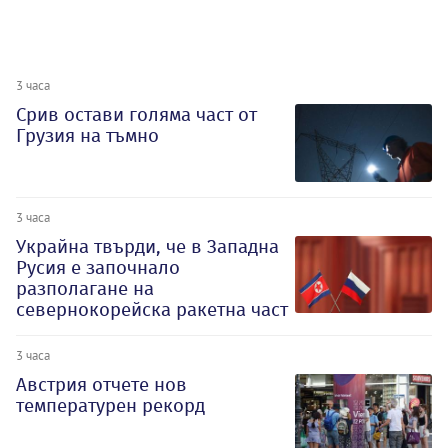
3 часа
Срив остави голяма част от
Грузия на тъмно
3 часа
Украйна твърди, че в Западна
Русия е започнало
разполагане на
севернокорейска ракетна част
3 часа
Австрия отчете нов
температурен рекорд