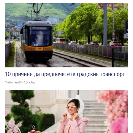
10 причини да предпочетете градския транспорт
MelomanBG - 10te.bg