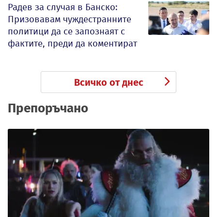
Радев за случая в Банско:
Призовавам чуждестранните
политици да се запознаят с
фактите, преди да коментират
Всичко от днес
Препоръчано