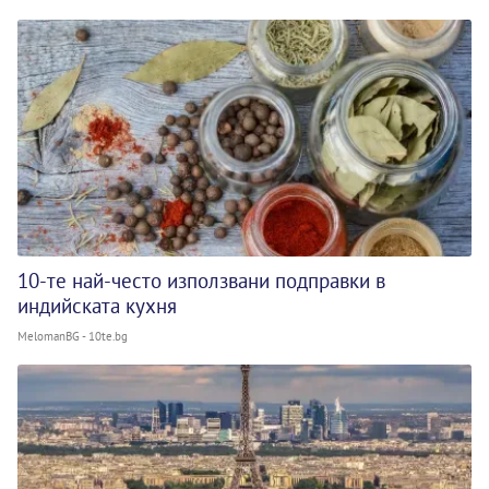
10-те най-често използвани подправки в
индийската кухня
MelomanBG - 10te.bg