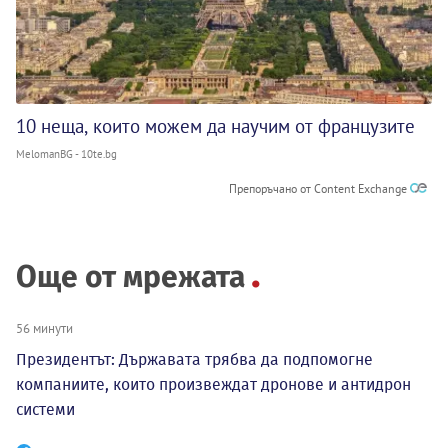
10 неща, които можем да научим от французите
MelomanBG - 10te.bg
Препоръчано от Content Exchange
Още от мрежата
56 минути
Президентът: Държавата трябва да подпомогне
компаниите, които произвеждат дронове и антидрон
системи