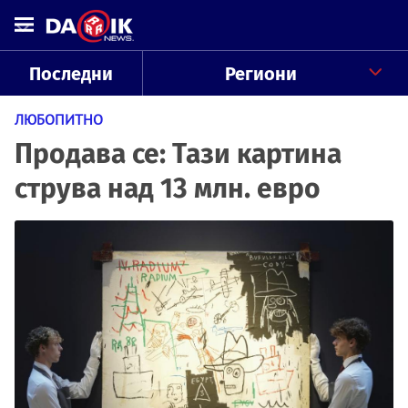
Последни
Региони
ЛЮБОПИТНО
Продава се: Тази картина
струва над 13 млн. евро