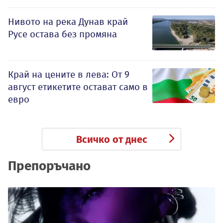
Нивото на река Дунав край
Русе остава без промяна
Край на цените в лева: От 9
август етикетите остават само в
евро
Всичко от днес
Препоръчано