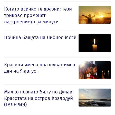
Когато всичко те дразни: тези
трикове променят
настроението за минути
Почина бащата на Лионел Меси
Красиви имена празнуват имен
ден на 9 август
Малко познато бижу по Дунав:
Красотата на остров Козлодуй
(ГАЛЕРИЯ)