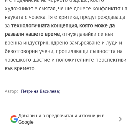
художникът е смятал, че ще донесе конфликтът на
науката с човека. Тя е критика, предупреждаваща
за
технологичната концепция, която може да
развали нашето време
, отчуждавайки се във
военна индустрия, ядрено замърсяване и луди и
безотговорни учени, пропиляващи същността на
човешкото щастие и положителните перспективи
във времето.
Автор:
Петрина Василева;
Добави ни в предпочитани източници в
Google