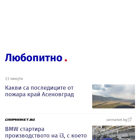
Любопитно
15 минути
Какви са последиците от
пожара край Асеновград
carmarket.bg
BMW стартира
производството на i3, с което