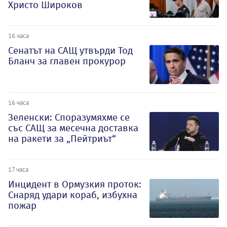
Христо Широков
16 часа
Сенатът на САЩ утвърди Тод
Бланч за главен прокурор
16 часа
Зеленски: Споразумяхме се
със САЩ за месечна доставка
на ракети за „Пейтриът“
17 часа
Инцидент в Ормузкия проток:
Снаряд удари кораб, избухна
пожар