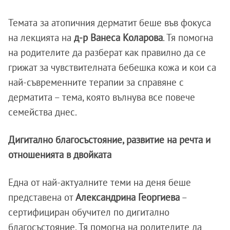
Темата за атопичния дерматит беше във фокуса
на лекцията на
д-р Ванеса Коларова
. Тя помогна
на родителите да разберат как правилно да се
грижат за чувствителната бебешка кожа и кои са
най-съвременните терапии за справяне с
дерматита – тема, която вълнува все повече
семейства днес.
Дигитално благосъстояние, развитие на речта и
отношенията в двойката
Една от най-актуалните теми на деня беше
представена от
Александрина Георгиева
–
сертифициран обучител по дигитално
благосъстояние. Тя помогна на родителите да