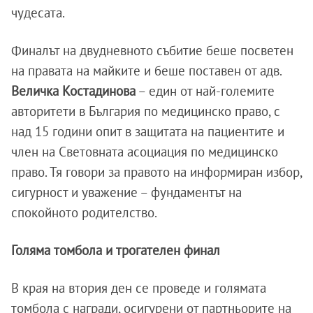
чудесата.
Финалът на двудневното събитие беше посветен
на правата на майките и беше поставен от адв.
Величка Костадинова
– един от най-големите
авторитети в България по медицинско право, с
над 15 години опит в защитата на пациентите и
член на Световната асоциация по медицинско
право. Тя говори за правото на информиран избор,
сигурност и уважение – фундаментът на
спокойното родителство.
Голяма томбола и трогателен финал
В края на втория ден се проведе и голямата
томбола с награди, осигурени от партньорите на