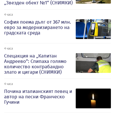
„Звезден обект №1“ (СНИМКИ)
4 часа
София поема дълг от 367 млн.
евро за модернизирането на
градската среда
4 часа
Спецакция на „Капитан
Андреево“: Спипаха голямо
количество контрабандно
злато и цигари (СНИМКИ)
4 часа
Почина италианският певец и
автор на песни Франческо
Гучини