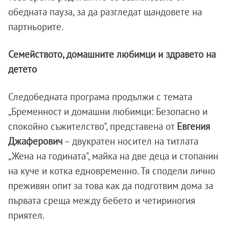
обедната пауза, за да разгледат щандовете на
партньорите.
Семейството, домашните любимци и здравето на
детето
Следобедната програма продължи с темата
„Бременност и домашни любимци: Безопасно и
спокойно съжителство", представена от
Евгения
Джаферович
– двукратен носител на титлата
„Жена на годината", майка на две деца и стопанин
на куче и котка едновременно. Тя сподели лично
преживян опит за това как да подготвим дома за
първата среща между бебето и четириногия
приятел.