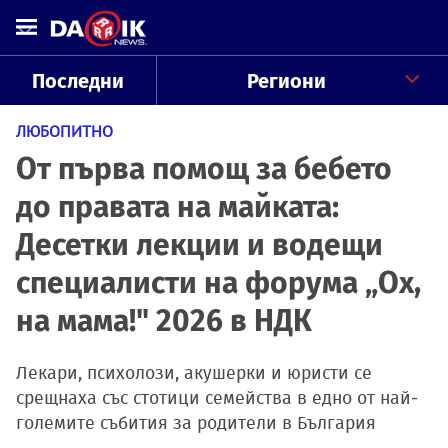
Последни
Региони
ЛЮБОПИТНО
От първа помощ за бебето
до правата на майката:
Десетки лекции и водещи
специалисти на форума „Ох,
на мама!" 2026 в НДК
Лекари, психолози, акушерки и юристи се
срещнаха със стотици семейства в едно от най-
големите събития за родители в България