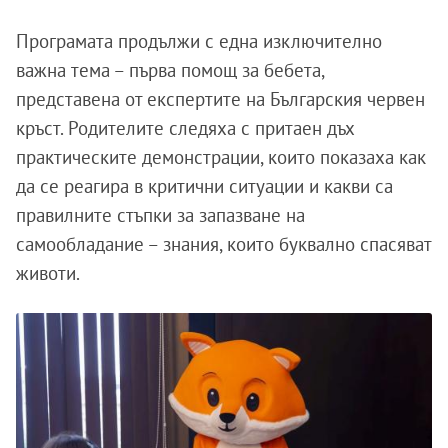
Програмата продължи с една изключително
важна тема – първа помощ за бебета,
представена от експертите на Българския червен
кръст. Родителите следяха с притаен дъх
практическите демонстрации, които показаха как
да се реагира в критични ситуации и какви са
правилните стъпки за запазване на
самообладание – знания, които буквално спасяват
животи.