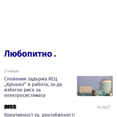
Любопитно
27 минути
Словения задържа АЕЦ
„Кръшко“ в работа, за да
избегне риск за
електросистемата
biss.bg
Креативност vs. рентабилност: