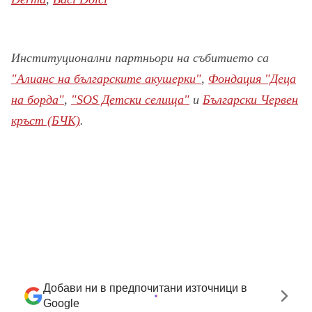
Институционални партньори на събитието са
"Алианс на българските акушерки"
,
Фондация "Деца
на борда"
,
"SOS Детски селища"
и
Български Червен
кръст (БЧК)
.
Добави ни в предпочитани източници в
Google