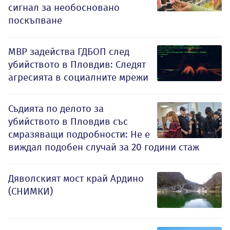
сигнал за необосновано
поскъпване
МВР задейства ГДБОП след
убийството в Пловдив: Следят
агресията в социалните мрежи
Съдията по делото за
убийството в Пловдив със
смразяващи подробности: Не е
виждал подобен случай за 20 години стаж
Дяволският мост край Ардино
(СНИМКИ)