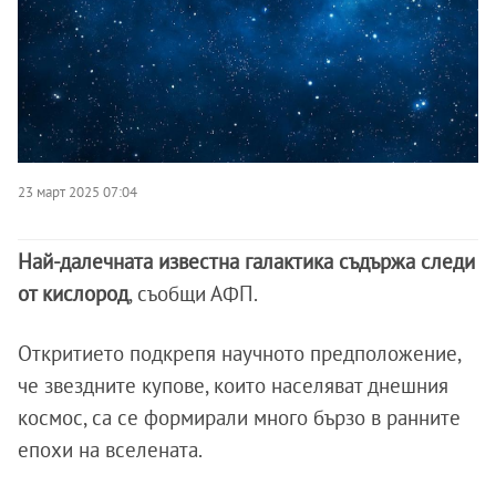
23 март 2025 07:04
Най-далечната известна галактика съдържа следи
от кислород
, съобщи АФП.
Откритието подкрепя научното предположение,
че звездните купове, които населяват днешния
космос, са се формирали много бързо в ранните
епохи на вселената.