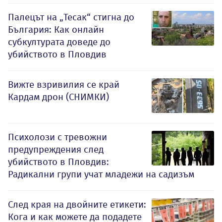
Палецът на „Тесак“ стигна до
България: Как онлайн
субкултурата доведе до
убийството в Пловдив
Вижте взривилия се край
Кардам дрон (СНИМКИ)
Психолози с тревожни
предупреждения след
убийството в Пловдив:
Радикални групи учат младежи на садизъм
След края на двойните етикети:
Кога и как можете да подадете