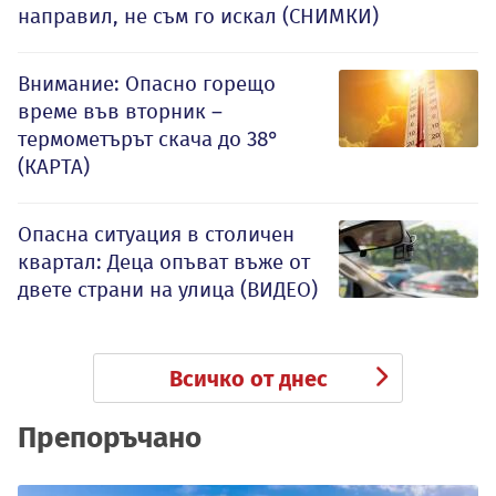
направил, не съм го искал (СНИМКИ)
Внимание: Опасно горещо
време във вторник –
термометърът скача до 38°
(КАРТА)
Опасна ситуация в столичен
квартал: Деца опъват въже от
двете страни на улица (ВИДЕО)
Всичко от днес
Препоръчано