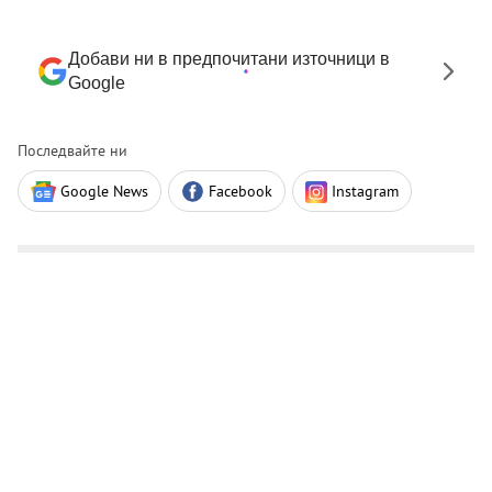
Добави ни в предпочитани източници в
Google
Последвайте ни
Google News
Facebook
Instagram