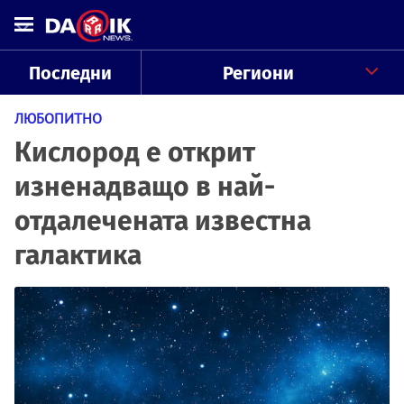
Последни
Региони
ЛЮБОПИТНО
Кислород е открит
изненадващо в най-
отдалечената известна
галактика