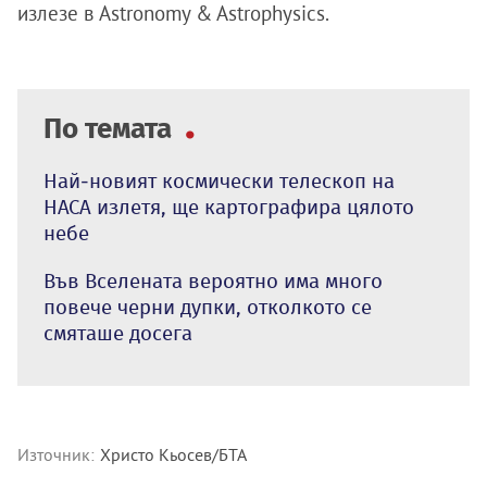
излезе в Astronomy & Astrophysics.
По темата
Най-новият космически телескоп на
НАСА излетя, ще картографира цялото
небе
Във Вселената вероятно има много
повече черни дупки, отколкото се
смяташе досега
Източник:
Христо Кьосев/БТА