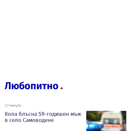
Любопитно
17 минути
Кола блъсна 59-годишен мъж
в село Самоводене