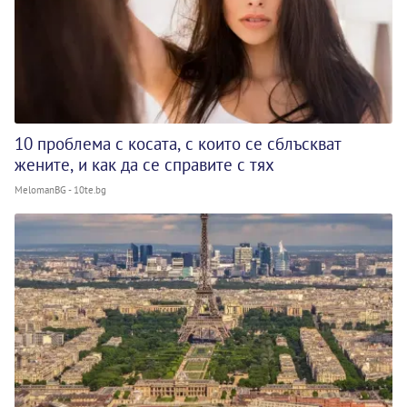
10 проблема с косата, с които се сблъскват
жените, и как да се справите с тях
MelomanBG - 10te.bg