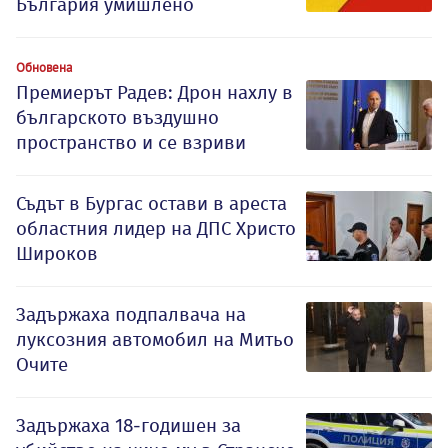
България умишлено
Обновена
Премиерът Радев: Дрон нахлу в
българското въздушно
пространство и се взриви
Съдът в Бургас остави в ареста
областния лидер на ДПС Христо
Широков
Задържаха подпалвача на
луксозния автомобил на Митьо
Очите
Задържаха 18-годишен за