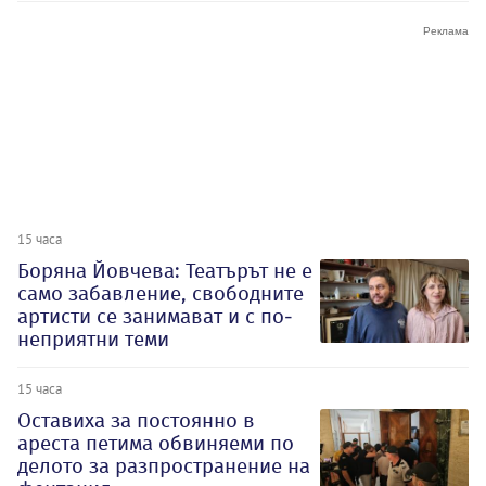
15 часа
Боряна Йовчева: Театърът не е
само забавление, свободните
артисти се занимават и с по-
неприятни теми
15 часа
Оставиха за постоянно в
ареста петима обвиняеми по
делото за разпространение на