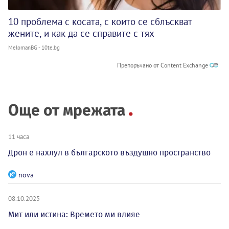
10 проблема с косата, с които се сблъскват
жените, и как да се справите с тях
MelomanBG - 10te.bg
Препоръчано от Content Exchange
Още от мрежата
11 часа
Дрон е нахлул в българското въздушно пространство
nova
08.10.2025
Мит или истина: Времето ми влияе