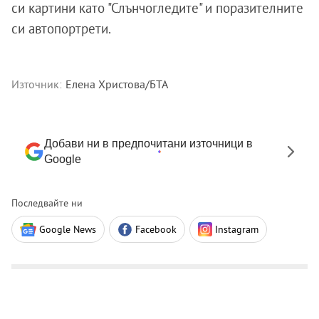
си картини като "Слънчогледите" и поразителните
си автопортрети.
Източник:
Елена Христова/БТА
Добави ни в предпочитани източници в
Google
Последвайте ни
Google News
Facebook
Instagram