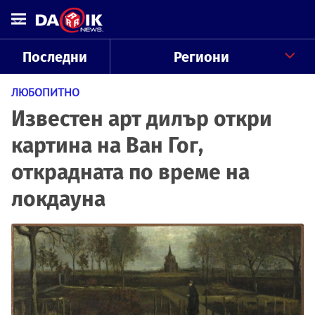
Последни
Региони
ЛЮБОПИТНО
Известен арт дилър откри
картина на Ван Гог,
открадната по време на
локдауна