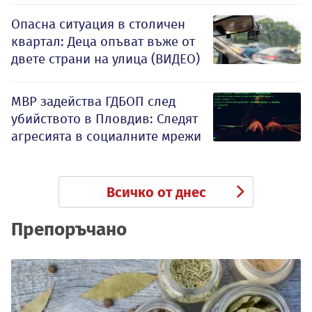
Опасна ситуация в столичен
квартал: Деца опъват въже от
двете страни на улица (ВИДЕО)
МВР задейства ГДБОП след
убийството в Пловдив: Следят
агресията в социалните мрежи
Всичко от днес
Препоръчано