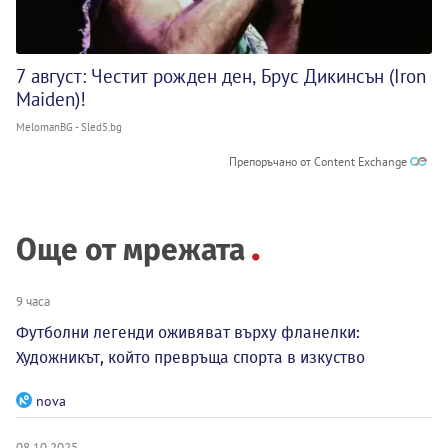
7 август: Честит рожден ден, Брус Дикинсън (Iron
Maiden)!
MelomanBG - Sled5.bg
Препоръчано от Content Exchange
Още от мрежата
9 часа
Футболни легенди оживяват върху фланелки:
Художникът, който превръща спорта в изкуство
nova
08.10.2025