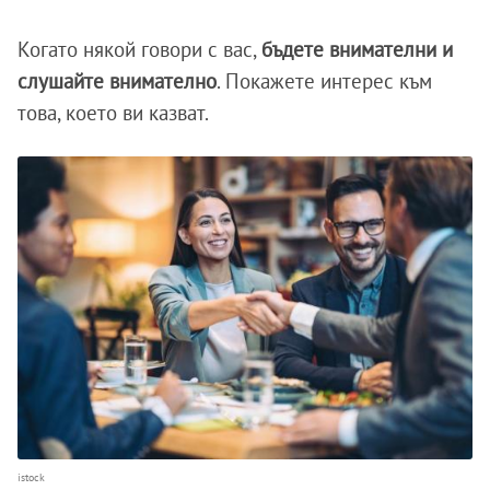
Когато някой говори с вас,
бъдете внимателни и
слушайте внимателно
. Покажете интерес към
това, което ви казват.
istock