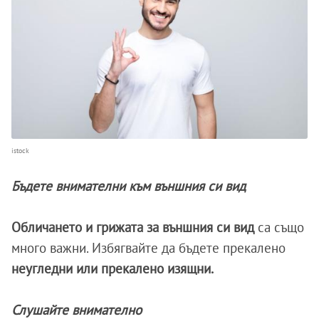
istock
Бъдете внимателни към външния си вид
Обличането и грижата за външния си вид
са също
много важни. Избягвайте да бъдете прекалено
неугледни или прекалено изящни.
Слушайте внимателно