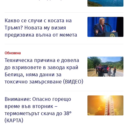
Какво се случи с косата на
Тръмп? Новата му визия
предизвика вълна от мемета
Обновена
Техническа причина е довела
до взривовете в завода край
Белица, няма данни за
токсично замърсяване (ВИДЕО)
Внимание: Опасно горещо
време във вторник –
термометърът скача до 38°
(КАРТА)