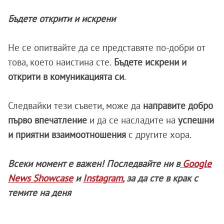
Бъдете открити и искрени
Не се опитвайте да се представяте по-добри от
това, което наистина сте.
Бъдете искрени и
открити в комуникацията си
.
Следвайки тези съвети, може да
направите добро
първо впечатление
и да се насладите на
успешни
и приятни взаимоотношения
с другите хора.
Всеки момент е важен! Последвайте ни в
Google
News Showcase
и
Instagram
, за да сте в крак с
темите на деня