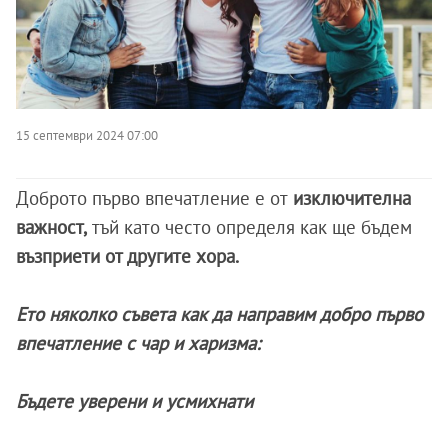
15 септември 2024 07:00
Доброто първо впечатление е от
изключителна
важност,
тъй като често определя как ще бъдем
възприети от другите хора.
Ето няколко съвета как да направим добро първо
впечатление с чар и харизма:
Бъдете уверени и усмихнати