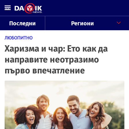
Последни
Региони
ЛЮБОПИТНО
Харизма и чар: Ето как да
направите неотразимо
първо впечатление