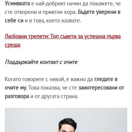
Усмивката
е най-добрият начин да покажете, че
сте отворени и приятни хора.
Бъдете уверени в
себе си
и в това, което казвате.
Любовни трепети: Топ съвети за успешна първа
среща
Поддържайте контакт с очите
Когато говорите с някой, е важно да
гледате в
очите му
. Това показва, че сте
заинтересовани от
разговора
и от другата страна.