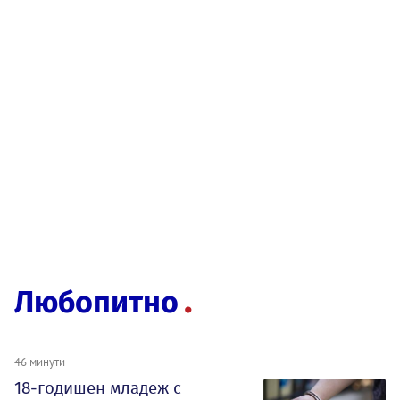
Любопитно
46 минути
18-годишен младеж с