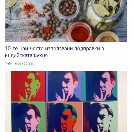
10-те най-често използвани подправки в
индийската кухня
MelomanBG - 10te.bg