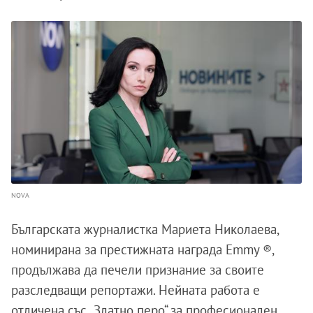
NOVA
Българската журналистка Мариета Николаева,
номинирана за престижната награда Emmy ®,
продължава да печели признание за своите
разследващи репортажи. Нейната работа е
отличена със „Златно перо“ за професионален