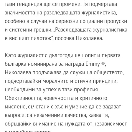
тази тенденция ще се промени. Тя подчертава
значимостта на разследващата журналистика,
особено в случаи на сериозни социални пропуски
и системни грешки. „Разследващата журналистика
е висшият пилотаж“, посочва Николаева.
Като журналист с дългогодишен опит и първата
българка номинирана за награда Emmy ®,
Николаева продължава да служи на обществото,
подчертавайки моралните и етични принципи,
необходими за успех в тази професия.
Обективността, човечността и критичното
мислене, съчетани с хъс и умение да се задават
въпроси, са незаменими качества, казва тя,
обръщайки внимание на нуждата от независимост
в медийния сектор.