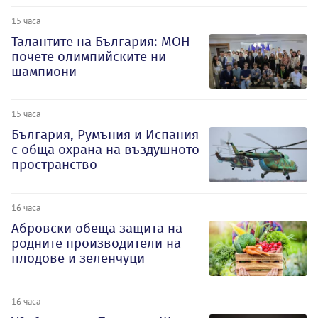
15 часа
Талантите на България: МОН
почете олимпийските ни
шампиони
15 часа
България, Румъния и Испания
с обща охрана на въздушното
пространство
16 часа
Абровски обеща защита на
родните производители на
плодове и зеленчуци
16 часа