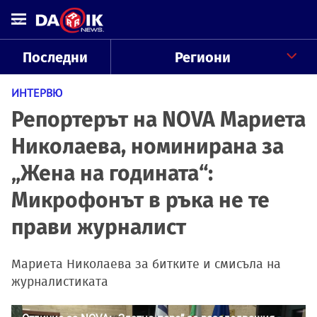
Последни
Региони
ИНТЕРВЮ
Репортерът на NOVA Мариета
Николаева, номинирана за
„Жена на годината“:
Микрофонът в ръка не те
прави журналист
Мариета Николаева за битките и смисъла на
журналистиката