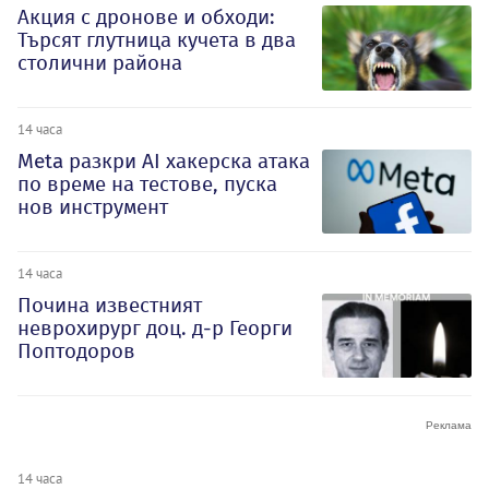
Акция с дронове и обходи:
Търсят глутница кучета в два
столични района
14 часа
Meta разкри AI хакерска атака
по време на тестове, пуска
нов инструмент
14 часа
Почина известният
неврохирург доц. д-р Георги
Поптодоров
14 часа