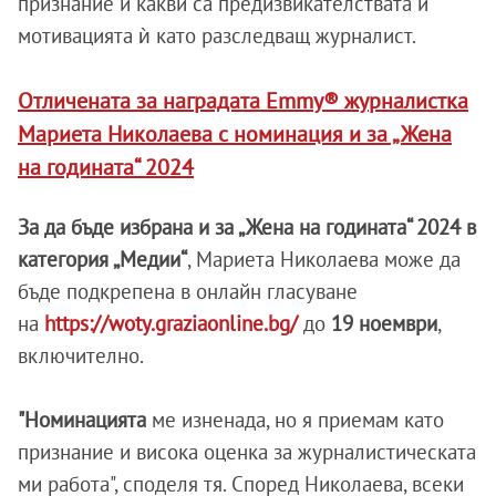
признание и какви са предизвикателствата и
мотивацията ѝ като разследващ журналист.
Отличената за наградата Emmy® журналистка
Мариета Николаева с номинация и за „Жена
на годината“ 2024
За да бъде избрана и за „Жена на годината“ 2024 в
категория „Медии“
, Мариета Николаева може да
бъде подкрепена в онлайн гласуване
на
https://woty.graziaonline.bg/
до
19 ноември
,
включително.
"Номинацията
ме изненада, но я приемам като
признание и висока оценка за журналистическата
ми работа", споделя тя. Според Николаева, всеки