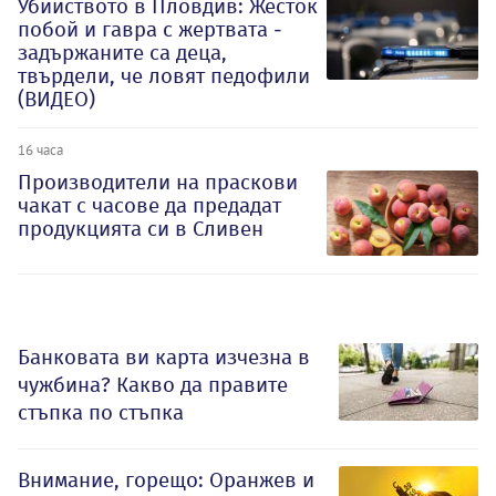
Убийството в Пловдив: Жесток
побой и гавра с жертвата -
задържаните са деца,
твърдели, че ловят педофили
(ВИДЕО)
16 часа
Производители на праскови
чакат с часове да предадат
продукцията си в Сливен
Банковата ви карта изчезна в
чужбина? Какво да правите
стъпка по стъпка
Внимание, горещо: Оранжев и