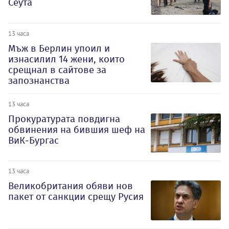
Сеута
13 часа
Мъж в Берлин упоил и
изнасилил 14 жени, които
срещнал в сайтове за
запознанства
13 часа
Прокуратурата повдигна
обвинения на бившия шеф на
ВиК-Бургас
13 часа
Великобритания обяви нов
пакет от санкции срещу Русия