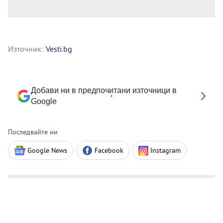
Източник:
Vesti.bg
Добави ни в предпочитани източници в
Google
Последвайте ни
Google News
Facebook
Instagram