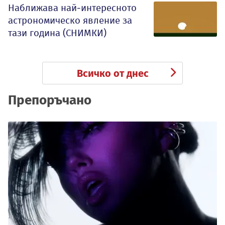
Наближава най-интересното
астрономическо явление за
тази година (СНИМКИ)
Всичко от днес
Препоръчано