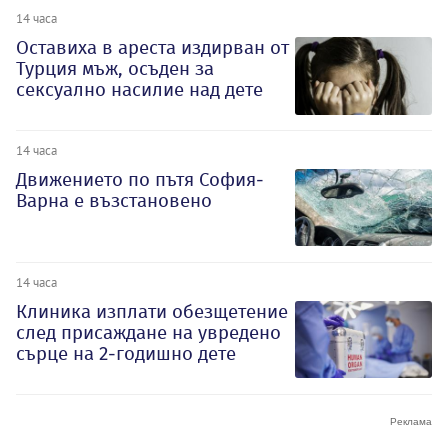
14 часа
Оставиха в ареста издирван от
Турция мъж, осъден за
сексуално насилие над дете
14 часа
Движението по пътя София-
Варна е възстановено
14 часа
Клиника изплати обезщетение
след присаждане на увредено
сърце на 2-годишно дете