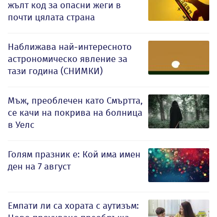
жълт код за опасни жеги в
почти цялата страна
Наближава най-интересното
астрономическо явление за
тази година (СНИМКИ)
Мъж, преоблечен като Смъртта,
се качи на покрива на болница
в Уелс
Голям празник е: Кой има имен
ден на 7 август
Емпати ли са хората с аутизъм: