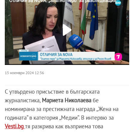
15 ноември 2024 12:56
С утвърдено присъствие в българската
журналистика,
Мариета Николаева
бе
номинирана за престижната награда „Жена на
годината“ в категория „Медии“. В интервю за
Vesti.bg
тя разкрива как възприема това