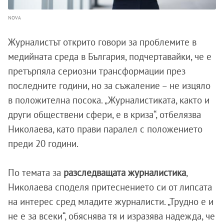
NOVA
Журналистът открито говори за проблемите в
медийната среда в България, подчертавайки, че е
претърпяла сериозни трансформации през
последните години, но за съжаление – не изцяло
в положителна посока. „Журналистиката, както и
други обществени сфери, е в криза“, отбелязва
Николаева, като прави паралел с положението
преди 20 години.
По темата за
разследващата журналистика
,
Николаева споделя притеснението си от липсата
на интерес сред младите журналисти. „Трудно е и
не е за всеки“, обяснява тя и изразява надежда, че