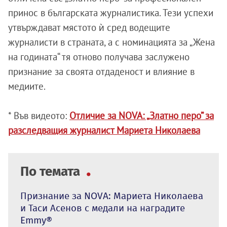
принос в българската журналистика. Тези успехи
утвърждават мястото ѝ сред водещите
журналисти в страната, а с номинацията за „Жена
на годината“ тя отново получава заслужено
признание за своята отдаденост и влияние в
медиите.
* Във видеото:
Отличие за NOVA: „Златно перо” за
разследващия журналист Мариета Николаева
По темата
Признание за NOVA: Мариета Николаева
и Таси Асенов с медали на наградите
Emmy®