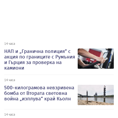
14 часа
НАП и „Гранична полиция“ с
акция по границите с Румъния
и Гърция за проверка на
камиони
14 часа
500-килограмова невзривена
бомба от Втората световна
война „изплува“ край Кьолн
14 часа