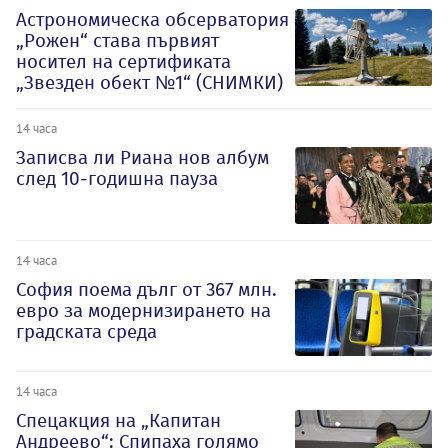
Астрономическа обсерватория
„Рожен“ става първият
носител на сертификата
„Звезден обект №1“ (СНИМКИ)
14 часа
Записва ли Риана нов албум
след 10-годишна пауза
14 часа
София поема дълг от 367 млн.
евро за модернизирането на
градската среда
14 часа
Спецакция на „Капитан
Андреево“: Спипаха голямо