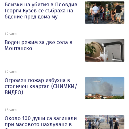
Близки на убития в Пловдив
Георги Кузев се събраха на
бдение пред дома му
12 часа
Воден режим за две села в
Монтанско
12 часа
Огромен пожар избухна в
столичен квартал (СНИМКИ/
ВИДЕО)
13 часа
Около 100 души са загинали
при масовото нахлуване в