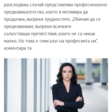
разследващ случай представлява професионално
предизвикателство, което я мотивира да
продължи, въпреки трудностите. „Обичам да се
предизвиквам, въпреки всичките
съпътстващи препятствия, които не са никак
малко. Но това е смисълът на професията ни“,
коментира тя.