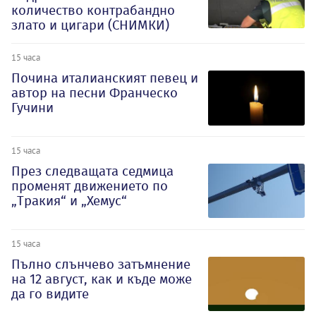
количество контрабандно
злато и цигари (СНИМКИ)
15 часа
Почина италианският певец и
автор на песни Франческо
Гучини
15 часа
През следващата седмица
променят движението по
„Тракия“ и „Хемус“
15 часа
Пълно слънчево затъмнение
на 12 август, как и къде може
да го видите