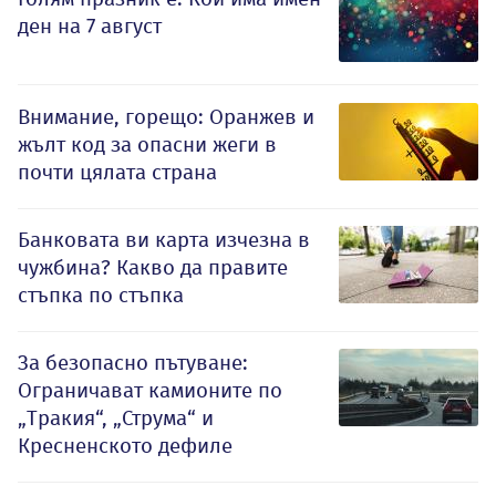
ден на 7 август
Внимание, горещо: Оранжев и
жълт код за опасни жеги в
почти цялата страна
Банковата ви карта изчезна в
чужбина? Какво да правите
стъпка по стъпка
За безопасно пътуване:
Ограничават камионите по
„Тракия“, „Струма“ и
Кресненското дефиле