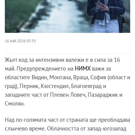
16 май 2026 05:35
Жълт код за интензивни валежи е в сила за 16
май. Предупреждението на
НИМХ
важи за
областите Видин, Монтана, Враца, София (област и
град), Перник, Кюстендил, Благоевград и
западните част от Плевен Ловеч, Пазараджик и
Смолян.
Над по-голямата част от страната ще преобладава
слънчево време. Облачността от запад-югозапад