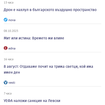
13 часа
Дрон е нахлул в българското въздушно пространство
nova
08.10.2025
Мит или истина: Времето ми влияе
edna
16 часа
8 август: Отдаваме почит на трима светци, кой има
имен ден
vesti
7 часа
УЕФА наложи санкция на Левски