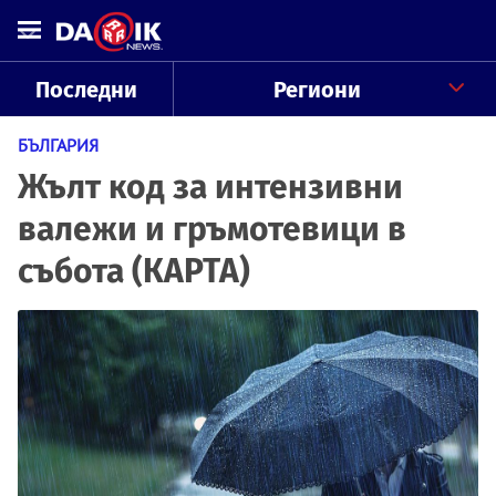
Последни
Региони
БЪЛГАРИЯ
Жълт код за интензивни
валежи и гръмотевици в
събота (КАРТА)