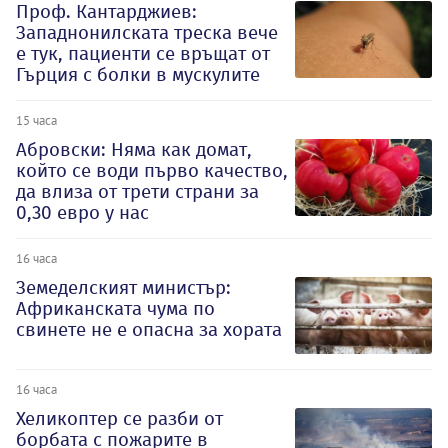
Проф. Кантарджиев:
Западнонилската треска вече
е тук, пациенти се връщат от
Гърция с болки в мускулите
15 часа
Абровски: Няма как домат,
който се води първо качество,
да влиза от трети страни за
0,30 евро у нас
16 часа
Земеделският министър:
Африканската чума по
свинете не е опасна за хората
16 часа
Хеликоптер се разби от
борбата с пожарите в