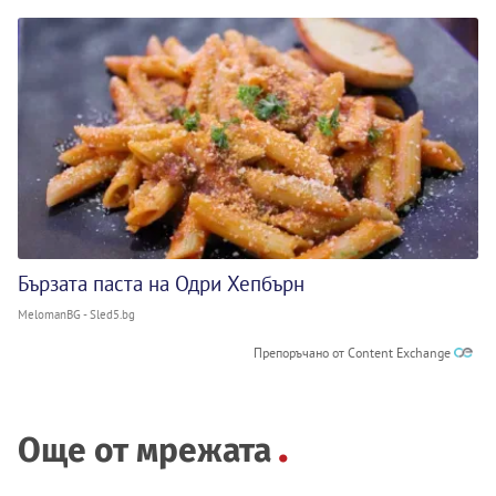
Бързата паста на Одри Хепбърн
MelomanBG - Sled5.bg
Препоръчано от Content Exchange
Още от мрежата