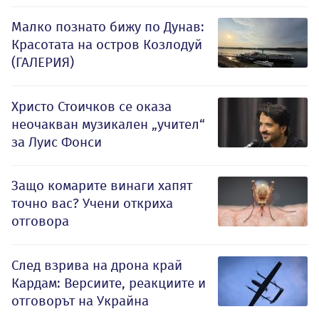
Малко познато бижу по Дунав:
Красотата на остров Козлодуй
(ГАЛЕРИЯ)
Христо Стоичков се оказа
неочакван музикален „учител“
за Луис Фонси
Защо комарите винаги хапят
точно вас? Учени откриха
отговора
След взрива на дрона край
Кардам: Версиите, реакциите и
отговорът на Украйна