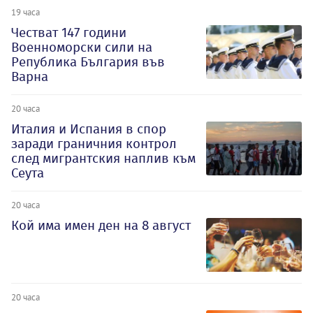
19 часа
Честват 147 години
Военноморски сили на
Република България във
Варна
20 часа
Италия и Испания в спор
заради граничния контрол
след мигрантския наплив към
Сеута
20 часа
Кой има имен ден на 8 август
20 часа