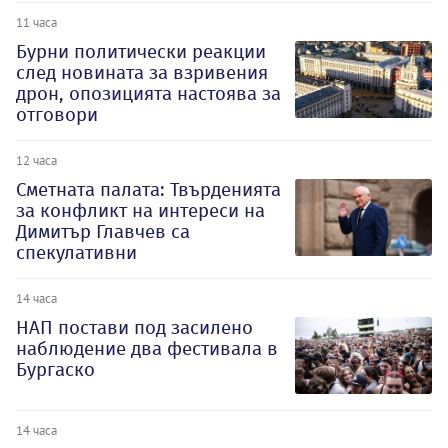
11 часа
Бурни политически реакции
след новината за взривения
дрон, опозицията настоява за
отговори
12 часа
Сметната палата: Твърденията
за конфликт на интереси на
Димитър Главчев са
спекулативни
14 часа
НАП постави под засилено
наблюдение два фестивала в
Бургаско
14 часа