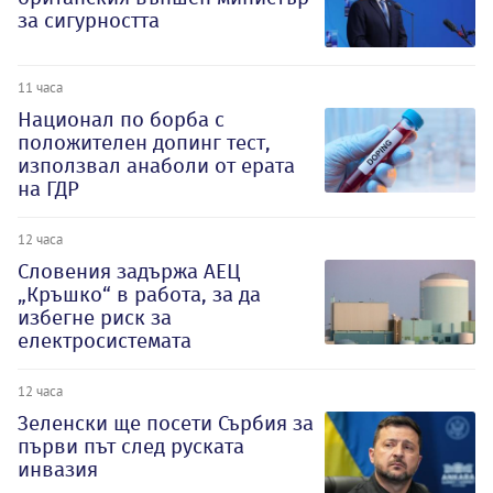
за сигурността
11 часа
Национал по борба с
положителен допинг тест,
използвал анаболи от ерата
на ГДР
12 часа
Словения задържа АЕЦ
„Кръшко“ в работа, за да
избегне риск за
електросистемата
12 часа
Зеленски ще посети Сърбия за
първи път след руската
инвазия