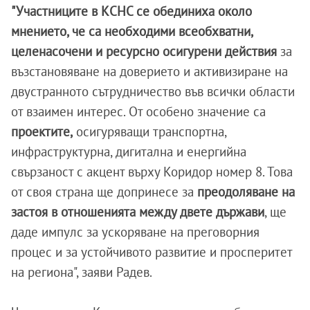
"Участниците в КСНС се обединиха около
мнението, че са необходими всеобхватни,
целенасочени и ресурсно осигурени действия
за
възстановяване на доверието и активизиране на
двустранното сътрудничество във всички области
от взаимен интерес. От особено значение са
проектите,
осигуряващи транспортна,
инфраструктурна, дигитална и енергийна
свързаност с акцент върху Коридор номер 8. Това
от своя страна ще допринесе за
преодоляване на
застоя в отношенията между двете държави
, ще
даде импулс за ускоряване на преговорния
процес и за устойчивото развитие и просперитет
на региона", заяви Радев.