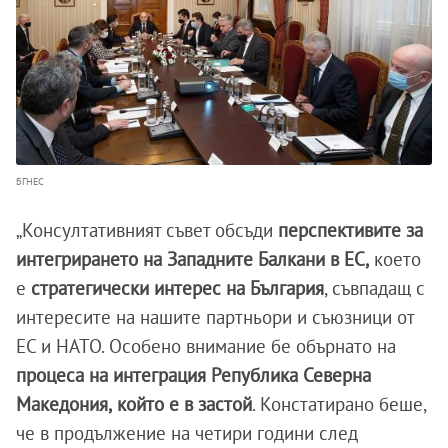
БГНЕС
„Консултативният съвет обсъди
перспективите за
интегрирането на Западните Балкани в ЕС,
което
е
стратегически интерес на България
, съвпадащ с
интересите на нашите партньори и съюзници от
ЕС и НАТО. Особено внимание бе обърнато на
процеса на интеграция Република Северна
Македония,
който е в застой
. Констатирано беше,
че в продължение на четири години след