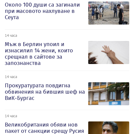
Около 100 души са загинали
при масовото нахлуване в
Сеута
14 часа
Мъж в Берлин упоил и
изнасилил 14 жени, които
срещнал в сайтове за
запознанства
14 часа
Прокуратурата повдигна
обвинения на бившия шеф на
ВиК-Бургас
14 часа
Великобритания обяви нов
пакет от санкции срещу Русия