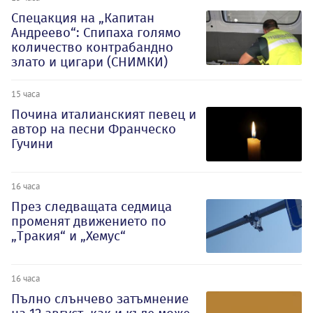
Спецакция на „Капитан
Андреево“: Спипаха голямо
количество контрабандно
злато и цигари (СНИМКИ)
15 часа
Почина италианският певец и
автор на песни Франческо
Гучини
16 часа
През следващата седмица
променят движението по
„Тракия“ и „Хемус“
16 часа
Пълно слънчево затъмнение