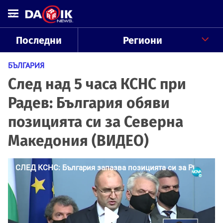
Последни
Региони
БЪЛГАРИЯ
След над 5 часа КСНС при
Радев: България обяви
позицията си за Северна
Македония (ВИДЕО)