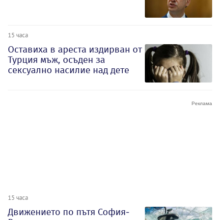
15 часа
Оставиха в ареста издирван от
Турция мъж, осъден за
сексуално насилие над дете
15 часа
Движението по пътя София-