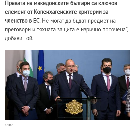
Правата на македонските българи са ключов
елемент от Копенхагенските критерии за
членство в ЕС
. Не могат да бъдат предмет на
преговори и тяхната защита е изрично посочена”,
добави той.
БГНЕС