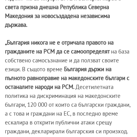
света призна днешна Република Северна
Македония за новосъздадена независима
държава.
„България никога не е отричала правото на
гражданите на РСМ да се самоопределят
на база
собствено самосъзнание и да ползват своите
езици. В същото време
България държи на
пълното равноправие на македонските българи с
останалите народи на РСМ.
Десетилетната
политика на дискриминация на македонските
българи, 120 000 от които са български граждани,
а с това и граждани на ЕС, в последно време
ескалира в открити публични атаки срещу
граждани, декларирали българския си произход.