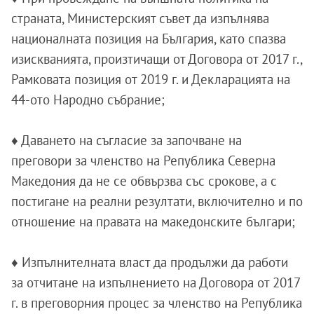
страната, Министерският съвет да изпълнява
националната позиция на България, като спазва
изискванията, произтичащи от Договора от 2017 г.,
Рамковата позиция от 2019 г. и Декларацията на
44-ото Народно събрание;
♦ Даването на съгласие за започване на
преговори за членство на Република Северна
Македония да не се обвързва със срокове, а с
постигане на реални резултати, включително и по
отношение на правата на македонските българи;
♦ Изпълнителната власт да продължи да работи
за отчитане на изпълнението на Договора от 2017
г. в преговорния процес за членство на Република