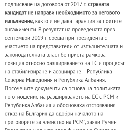
подписване на договора от 2017 г.
страната
кандидат не направи необходимото за неговото
изпълнение
, както и не дава гаранция за поетите
ангажименти. В резултат на проведената през
септември 2019 г. среща при президента с
участието на представители от изпълнителната и
законодателната власт бе приета рамкова
позиция относно разширяването на ЕС и процесът
на стабилизиране и асоцииране – Република
Северна Македония и Република Албания.
Посочените документи са основа на политиката
по отношение на разширяването на ЕС с РСМ и
Република Албания и обосноваха отстоявания
отказ на България да одобри началото на
преговорите за членство на РСМ”, заяви Румен