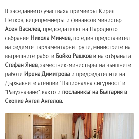
В заседанието участваха премиерът Кирил
Петков, вицепремиерът и финансов министър
Асен Василев,
председателят на Народното
събрание
Никола Минчев,
по един представител
на седемте парламентарни групи, министрите на
вътрешните работи
Бойко Рашков и
на отбраната
Стефан Янев
, заместник-министърът на външните
работи
Ирена Димитрова
и председателите на
Държавните агенции "Национална сигурност" и
"Разузнаване", както и
посланикът на България в
Скопие Ангел Ангелов.