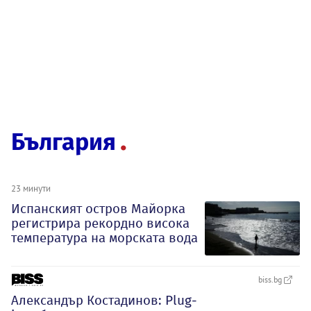
България
23 минути
Испанският остров Майорка
регистрира рекордно висока
температура на морската вода
biss.bg
Александър Костадинов: Plug-