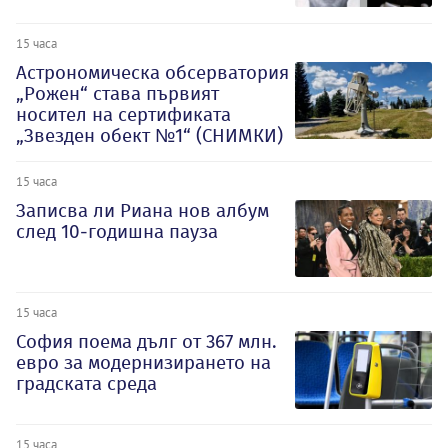
15 часа
Астрономическа обсерватория
„Рожен“ става първият
носител на сертификата
„Звезден обект №1“ (СНИМКИ)
15 часа
Записва ли Риана нов албум
след 10-годишна пауза
15 часа
София поема дълг от 367 млн.
евро за модернизирането на
градската среда
15 часа