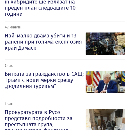
in хибридите ще излязат на
преден план следващите 10
години
42 минути
Най-малко двама убити и 13
ранени при голяма експлозия
край Дамаск
1 час
Битката за гражданство в САЩ:
Тръмп с нови мерки срещу
„родилния туризъм“
1 час
Прокуратурата в Русе
представя подробности за
престъпната група,