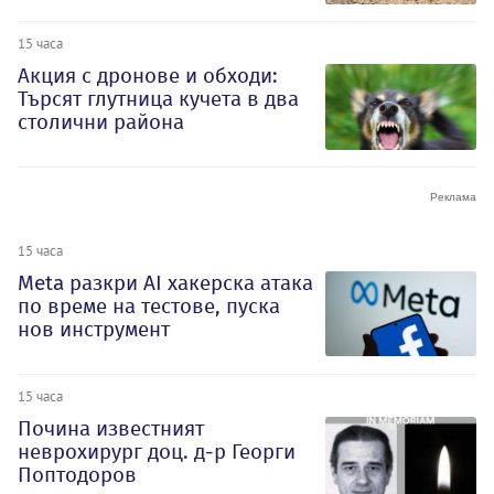
15 часа
Акция с дронове и обходи:
Търсят глутница кучета в два
столични района
15 часа
Meta разкри AI хакерска атака
по време на тестове, пуска
нов инструмент
15 часа
Почина известният
неврохирург доц. д-р Георги
Поптодоров