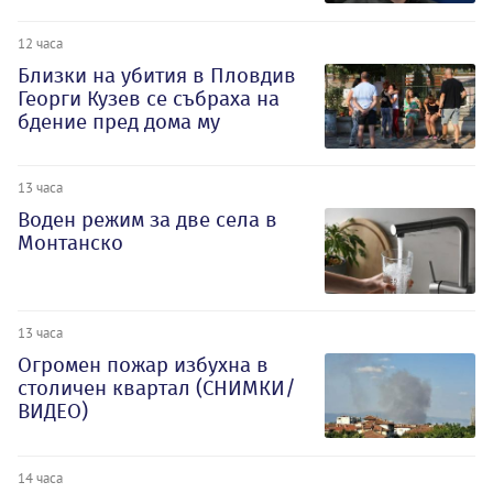
12 часа
Близки на убития в Пловдив
Георги Кузев се събраха на
бдение пред дома му
13 часа
Воден режим за две села в
Монтанско
13 часа
Огромен пожар избухна в
столичен квартал (СНИМКИ/
ВИДЕО)
14 часа