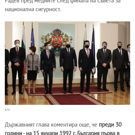
Радев пред медиите след финала на Съвета за
национална сигурност.
БТА
Държавният глава коментира още, че
преди 30
години - на 15 януари 1992 г. България първа в