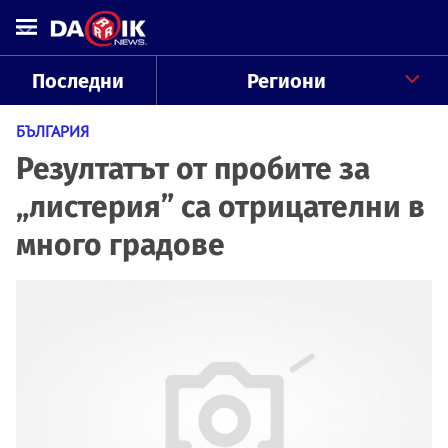
Последни
Региони
БЪЛГАРИЯ
Резултатът от пробите за
„листерия” са отрицателни в
много градове