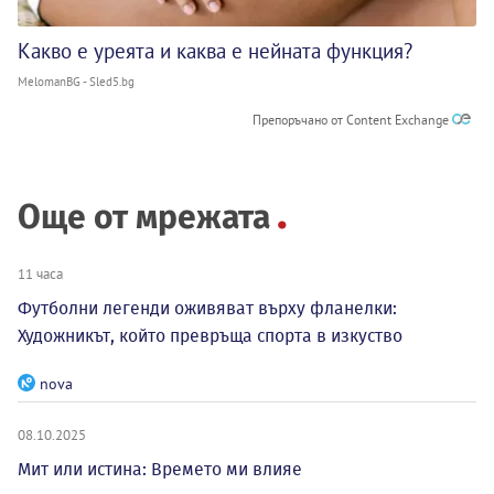
Какво е уреята и каква е нейната функция?
MelomanBG - Sled5.bg
Препоръчано от Content Exchange
Още от мрежата
11 часа
Футболни легенди оживяват върху фланелки:
Художникът, който превръща спорта в изкуство
nova
08.10.2025
Мит или истина: Времето ми влияе