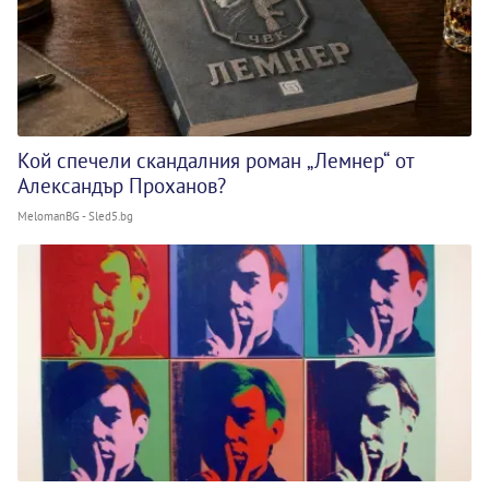
Кой спечели скандалния роман „Лемнер“ от
Александър Проханов?
MelomanBG - Sled5.bg