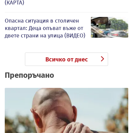
(КАРТА)
Опасна ситуация в столичен
квартал: Деца опъват въже от
двете страни на улица (ВИДЕО)
Всичко от днес
Препоръчано