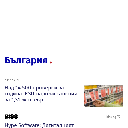
България
7 минути
Над 14 500 проверки за
година: КЗП наложи санкции
за 1,31 млн. евр
biss.bg
Hype Software: Дигиталният