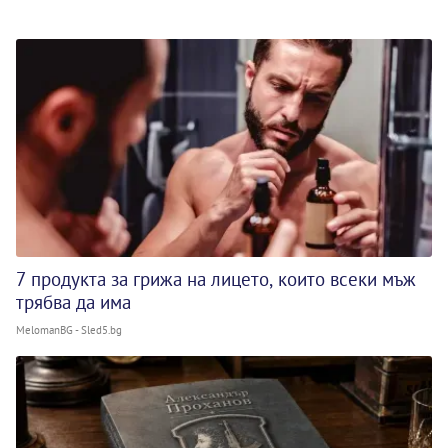
7 продукта за грижа на лицето, които всеки мъж
трябва да има
MelomanBG - Sled5.bg