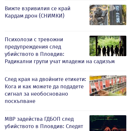
Вижте взривилия се край
Кардам дрон (СНИМКИ)
Психолози с тревожни
предупреждения след
убийството в Пловдив:
Радикални групи учат младежи на садизъм
След края на двойните етикети:
Кога и как можете да подадете
сигнал за необосновано
поскъпване
МВР задейства ГДБОП след
убийството в Пловдив: Следят