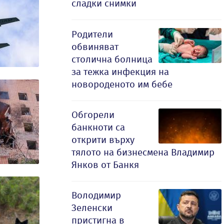
сладки снимки
Родители
обвиняват
столична болница
за тежка инфекция на
новороденото им бебе
Обгорели
банкноти са
открити върху
тялото на бизнесмена Владимир
Янков от Банкя
Володимир
Зеленски
пристигна в