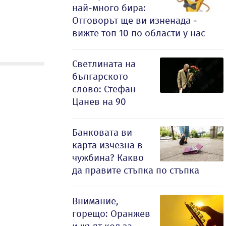
най-много бира:
Отговорът ще ви изненада -
вижте топ 10 по области у нас
Светлината на
българското
слово: Стефан
Цанев на 90
Банковата ви
карта изчезна в
чужбина? Какво
да правите стъпка по стъпка
Внимание,
горещо: Оранжев