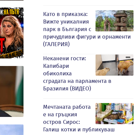
Като в приказка:
Вижте уникалния
парк в България с
причудливи фигури и орнаменти
(ГАЛЕРИЯ)
Неканени гости:
Капибари
обиколиха
сградата на парламента в
Бразилия (ВИДЕО)
Мечтаната работа
е на гръцкия
остров Сирос:
Галиш котки и публикуваш