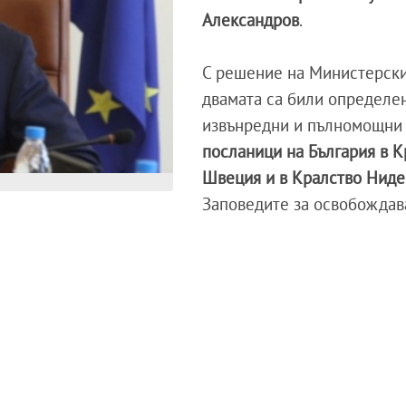
Александров
.
С решение на Министерски
двамата са били определе
извънредни и пълномощни
посланици на България в К
Швеция и в Кралство Нид
Заповедите за освобождав