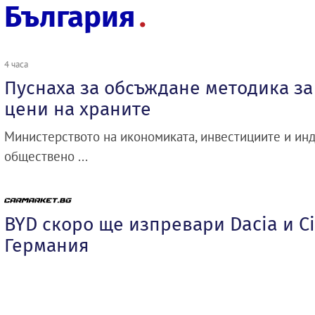
България
4 часа
Пуснаха за обсъждане методика з
цени на храните
Министерството на икономиката, инвестициите и инд
обществено ...
BYD скоро ще изпревари Dacia и Ci
Германия