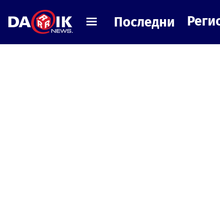
Реги
Последни