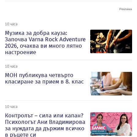
10 часа
Музика за добра кауза:
Започва Varna Rock Adventure
2026, очаква ви много лятно
настроение
10 часа
МОН публикува четвърто
класиране за прием в 8. клас
10 часа
Контролът – сила или капан?
Психологът Ани Владимирова
за нуждата да държим всичко
в ръцете си