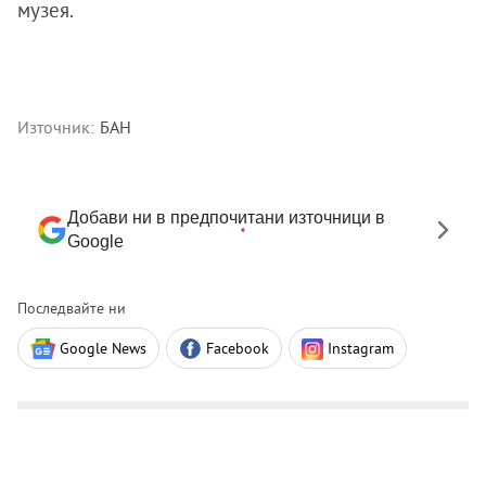
музея.
Източник:
БАН
Добави ни в предпочитани източници в
Google
Последвайте ни
Google News
Facebook
Instagram