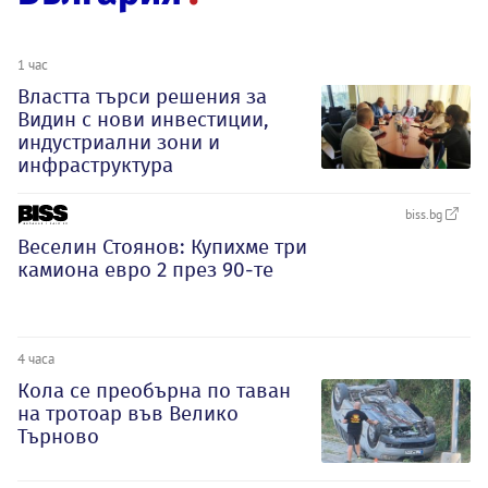
1 час
Властта търси решения за
Видин с нови инвестиции,
индустриални зони и
инфраструктура
biss.bg
Веселин Стоянов: Купихме три
камиона евро 2 през 90-те
4 часа
Кола се преобърна по таван
на тротоар във Велико
Търново