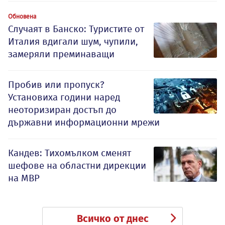
Обновена
Случаят в Банско: Туристите от
Италия вдигали шум, чупили,
замеряли преминаващи
Пробив или пропуск?
Установиха години наред
неоторизиран достъп до
държавни информационни мрежи
Кандев: Тихомълком сменят
шефове на областни дирекции
на МВР
Всичко от днес