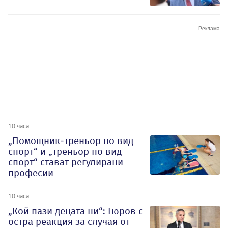
10 часа
„Помощник-треньор по вид
спорт“ и „треньор по вид
спорт“ стават регулирани
професии
10 часа
„Кой пази децата ни“: Гюров с
остра реакция за случая от