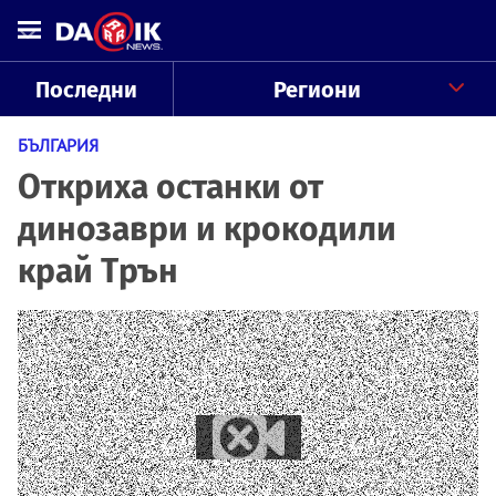
Последни
Региони
БЪЛГАРИЯ
Откриха останки от
динозаври и крокодили
край Трън