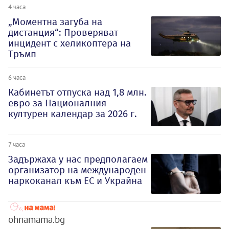
4 часа
„Моментна загуба на
дистанция“: Проверяват
инцидент с хеликоптера на
Тръмп
6 часа
Кабинетът отпуска над 1,8 млн.
евро за Националния
културен календар за 2026 г.
7 часа
Задържаха у нас предполагаем
организатор на международен
наркоканал към ЕС и Украйна
ohnamama.bg