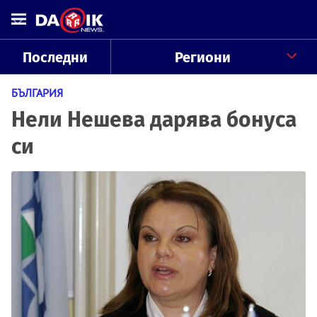
Последни
Региони
БЪЛГАРИЯ
Нели Нешева дарява бонуса
си