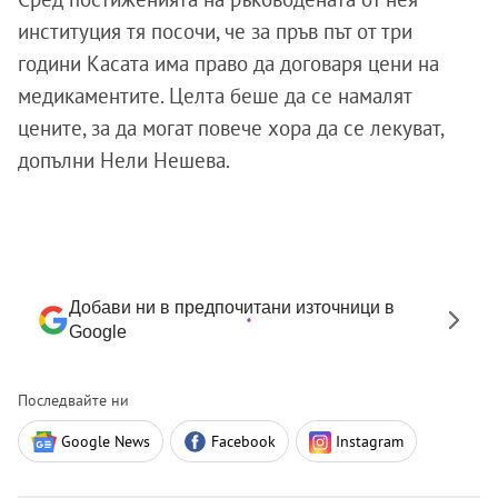
институция тя посочи, че за пръв път от три
години Касата има право да договаря цени на
медикаментите. Целта беше да се намалят
цените, за да могат повече хора да се лекуват,
допълни Нели Нешева.
Добави ни в предпочитани източници в
Google
Последвайте ни
Google News
Facebook
Instagram