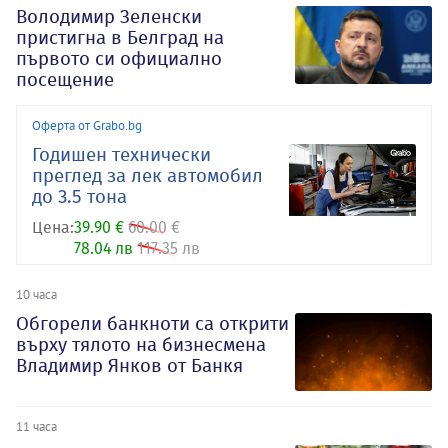
Володимир Зеленски
пристигна в Белград на
първото си официално
посещение
Оферта от Grabo.bg
Годишен технически
преглед за лек автомобил
до 3.5 тона
Цена:
39.90 €
60.00 €
78.04 лв
117.35 лв
10 часа
Обгорели банкноти са открити
върху тялото на бизнесмена
Владимир Янков от Банкя
11 часа