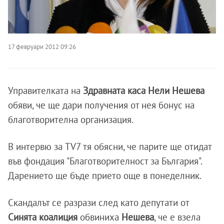
17 февруари 2012 09:26
Управителката на
Здравната каса Нели Нешева
обяви, че ще дари получения от нея бонус на
благотворителна организация.
В интервю за TV7 тя обясни, че парите ще отидат
във фондация "Благотворителност за България".
Дарението ще бъде прието още в понеделник.
Скандалът се разрази след като депутати от
Синята коалиция
обвиниха
Нешева
, че е взела