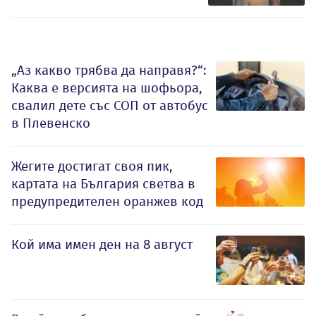
„Аз какво трябва да направя?“:
Каква е версията на шофьора,
свалил дете със СОП от автобус
в Плевенско
Жегите достигат своя пик,
картата на България светва в
предупредителен оранжев код
Кой има имен ден на 8 август