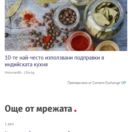
10-те най-често използвани подправки в
индийската кухня
MelomanBG - 10te.bg
Препоръчано от Content Exchange
Още от мрежата
1 ден