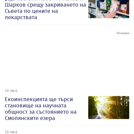
Шарков срещу закриването на
Съвета по цените на
лекарствата
16 часа
Екоинспекцията ще търси
становище на научната
общност за състоянието на
Смолянските езера
16 часа