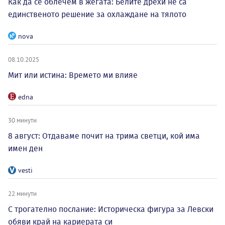
Как да се облечем в жегата: Белите дрехи не са
единственото решение за охлаждане на тялото
nova
08.10.2025
Мит или истина: Времето ми влияе
edna
30 минути
8 август: Отдаваме почит на трима светци, кой има
имен ден
vesti
22 минути
С трогателно послание: Историческа фигура за Левски
обяви край на кариерата си