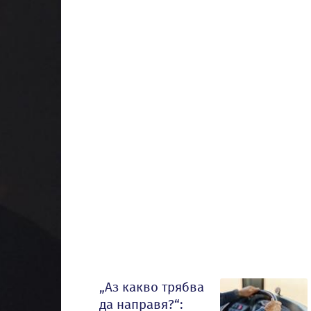
„Аз какво трябва
да направя?“: