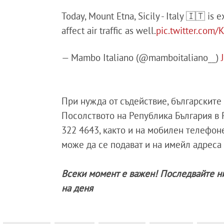
Today, Mount Etna, Sicily - Italy 🇮🇹 is 
affect air traffic as well.
pic.twitter.com
— Mambo Italiano (@mamboitaliano__)
При нужда от съдействие, българските
Посолството на Република България в 
322 4643, както и на мобилен телефон
може да се подават и на имейл адреса
Всеки момент е важен! Последвайте н
на деня