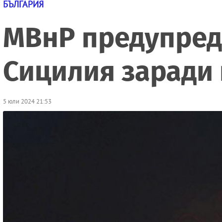
БЪЛГАРИЯ
МВнР предупреди
Сицилия заради 
5 юли 2024 21:53