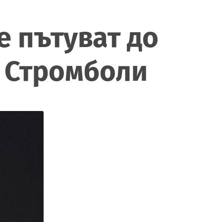
е пътуват до
и Стромболи