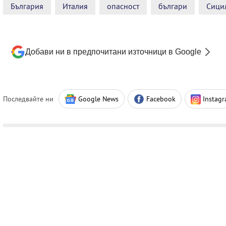
България
Италия
опасност
българи
Сици
Добави ни в предпочитани източници в Google
Последвайте ни
Google News
Facebook
Instag