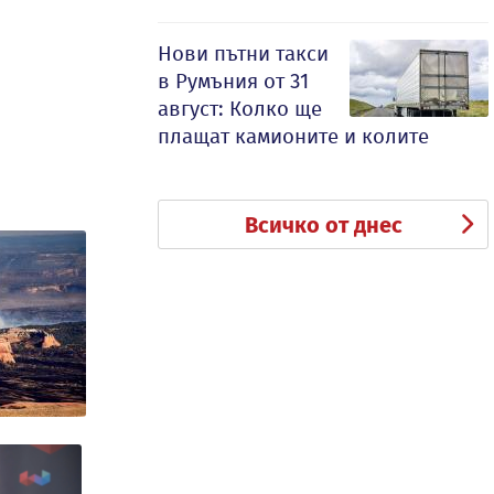
Нови пътни такси
в Румъния от 31
август: Колко ще
плащат камионите и колите
Всичко от днес