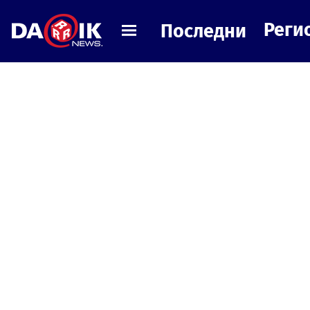
Реги
Последни