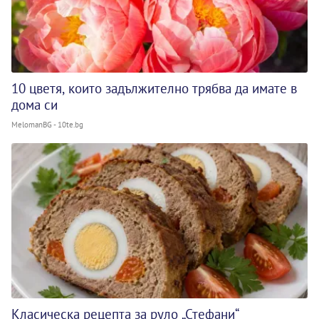
10 цветя, които задължително трябва да имате в
дома си
MelomanBG - 10te.bg
Класическа рецепта за руло „Стефани“