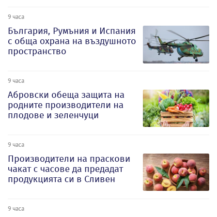
9 часа
България, Румъния и Испания
с обща охрана на въздушното
пространство
9 часа
Абровски обеща защита на
родните производители на
плодове и зеленчуци
9 часа
Производители на праскови
чакат с часове да предадат
продукцията си в Сливен
9 часа