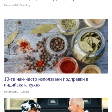
MelomanBG - Sled5.bg
10-те най-често използвани подправки в
индийската кухня
MelomanBG - 10te.bg