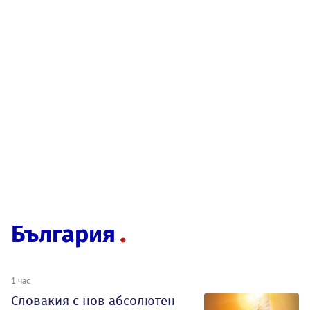
България
1 час
Словакия с нов абсолютен