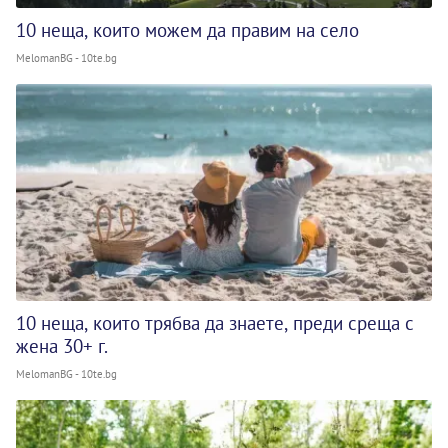
10 неща, които можем да правим на село
MelomanBG - 10te.bg
10 неща, които трябва да знаете, преди среща с
жена 30+ г.
MelomanBG - 10te.bg