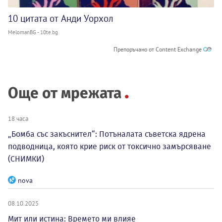
10 цитата от Анди Уорхол
MelomanBG - 10te.bg
Препоръчано от Content Exchange
Още от мрежата
18 часа
„Бомба със закъснител“: Потъналата съветска ядрена
подводница, която крие риск от токсично замърсяване
(СНИМКИ)
nova
08.10.2025
Мит или истина: Времето ми влияе