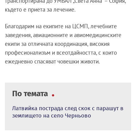
транспортирана до УМБАЛ „Света Анна“ – София,
където е приета за лечение.
Благодарим на екипите на ЦСМП, лечебните
заведения, авиационните и авиомедицинските
екипи за отличната координация, високия
професионализъм и всеотдайността, с които
ежедневно спасяват човешки животи.
По темата
Латвийка пострада след скок с парашут в
землището на село Черньово