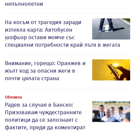
непълнолетни
На косъм от трагедия заради
изтекла карта: Автобусен
шофьор остави момче със
специални потребности край пътя в жегата
Внимание, горещо: Оранжев и
жълт код за опасни жеги в
почти цялата страна
Обновена
Радев за случая в Банско:
Призовавам чуждестранните
политици да се запознаят с
фактите, преди да коментират