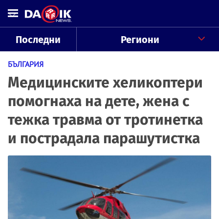
Последни
Региони
БЪЛГАРИЯ
Медицинските хеликоптери
помогнаха на дете, жена с
тежка травма от тротинетка
и пострадала парашутистка