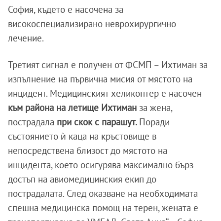
София, където е насочена за
високоспециализирано неврохирургично
лечение.
Третият сигнал е получен от ФСМП – Ихтиман за
изпълнение на първична мисия от мястото на
инцидент. Медицинският хеликоптер е насочен
към района на летище Ихтиман
за жена,
пострадала
при скок с парашут.
Поради
състоянието ѝ каца на кръстовище в
непосредствена близост до мястото на
инцидента, което осигурява максимално бърз
достъп на авиомедицинския екип до
пострадалата. След оказване на необходимата
спешна медицинска помощ на терен, жената е