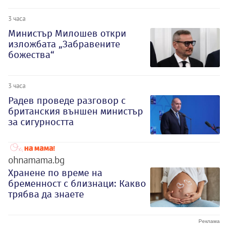
3 часа
Министър Милошев откри
изложбата „Забравените
божества“
3 часа
Радев проведе разговор с
британския външен министър
за сигурността
ohnamama.bg
Хранене по време на
бременност с близнаци: Какво
трябва да знаете