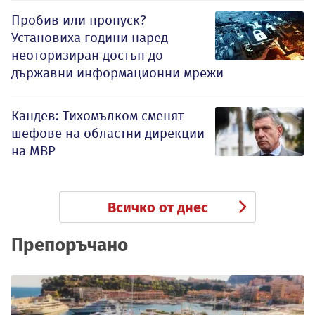
Пробив или пропуск?
Установиха години наред
неоторизиран достъп до
държавни информационни мрежи
Кандев: Тихомълком сменят
шефове на областни дирекции
на МВР
Всичко от днес
Препоръчано