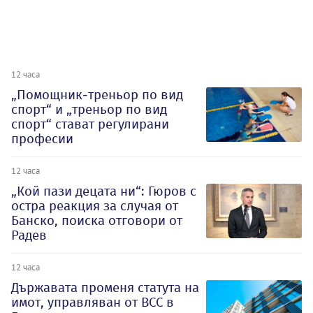
12 часа
„Помощник-треньор по вид
спорт“ и „треньор по вид
спорт“ стават регулирани
професии
12 часа
„Кой пази децата ни“: Гюров с
остра реакция за случая от
Банско, поиска отговори от
Радев
12 часа
Държавата променя статута на
имот, управляван от ВСС в