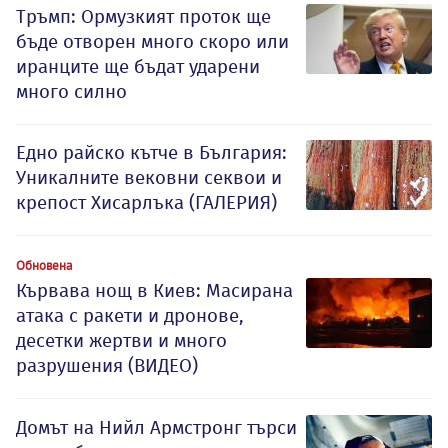
Тръмп: Ормузкият проток ще
бъде отворен много скоро или
иранците ще бъдат ударени
много силно
Едно райско кътче в България:
Уникалните вековни секвои и
крепост Хисарлъка (ГАЛЕРИЯ)
Обновена
Кървава нощ в Киев: Масирана
атака с ракети и дронове,
десетки жертви и много
разрушения (ВИДЕО)
Домът на Нийл Армстронг търси