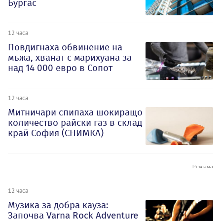
Бургас
12 часа
Повдигнаха обвинение на
мъжа, хванат с марихуана за
над 14 000 евро в Сопот
12 часа
Митничари спипаха шокиращо
количество райски газ в склад
край София (СНИМКА)
12 часа
Музика за добра кауза:
Започва Varna Rock Adventure