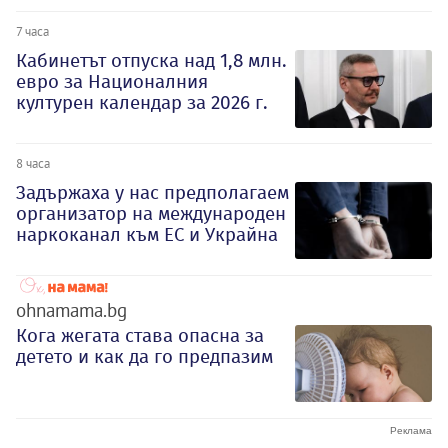
7 часа
Кабинетът отпуска над 1,8 млн.
евро за Националния
културен календар за 2026 г.
8 часа
Задържаха у нас предполагаем
организатор на международен
наркоканал към ЕС и Украйна
ohnamama.bg
Кога жегата става опасна за
детето и как да го предпазим