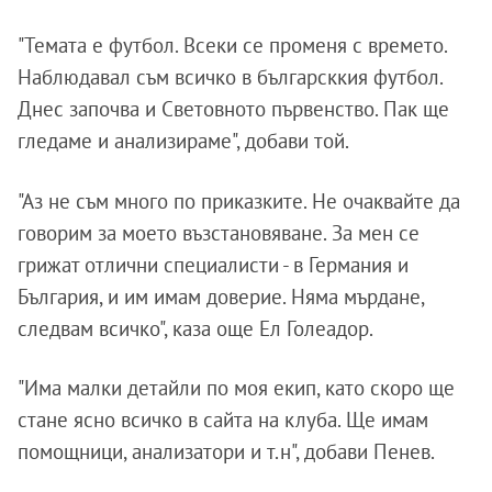
"Темата е футбол. Всеки се променя с времето.
Наблюдавал съм всичко в българсккия футбол.
Днес започва и Световното първенство. Пак ще
гледаме и анализираме", добави той.
"Аз не съм много по приказките. Не очаквайте да
говорим за моето възстановяване. За мен се
грижат отлични специалисти - в Германия и
България, и им имам доверие. Няма мърдане,
следвам всичко", каза още Ел Голеадор.
"Има малки детайли по моя екип, като скоро ще
стане ясно всичко в сайта на клуба. Ще имам
помощници, анализатори и т.н", добави Пенев.