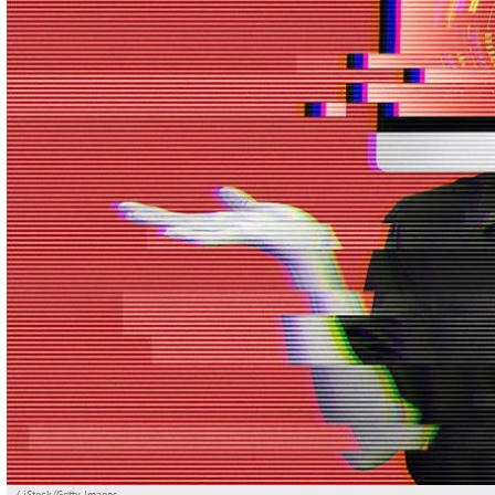
/ iStock/Getty Images