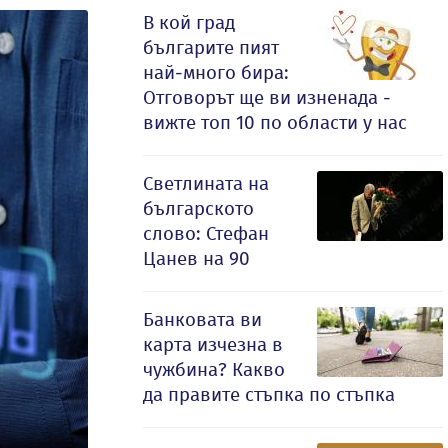
В кой град
българите пият
най-много бира:
Отговорът ще ви изненада -
вижте топ 10 по области у нас
Светлината на
българското
слово: Стефан
Цанев на 90
Банковата ви
карта изчезна в
чужбина? Какво
да правите стъпка по стъпка