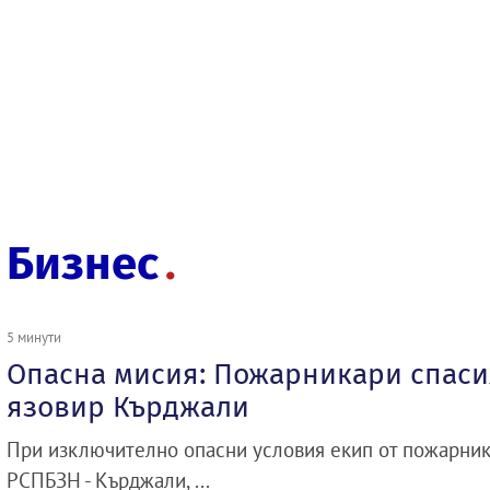
Бизнес
5 минути
Опасна мисия: Пожарникари спасих
язовир Кърджали
При изключително опасни условия екип от пожарник
РСПБЗН - Кърджали, ...