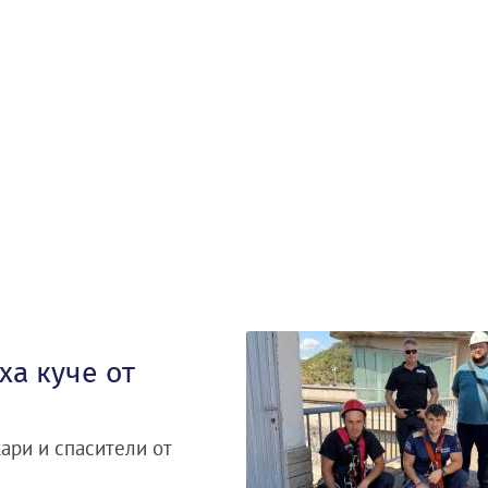
а куче от
ари и спасители от