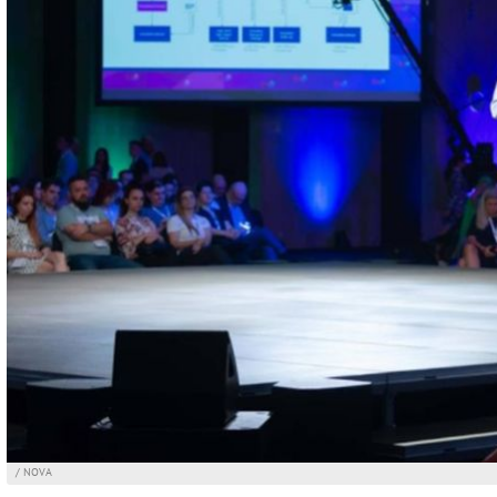
/ NOVA