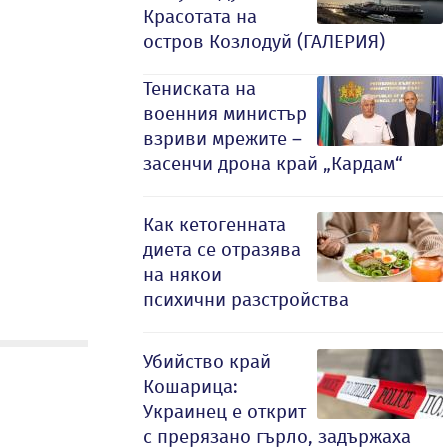
Красотата на
остров Козлодуй (ГАЛЕРИЯ)
Тениската на
военния министър
взриви мрежите –
засенчи дрона край „Кардам“
Как кетогенната
диета се отразява
на някои
психични разстройства
Убийство край
Кошарица:
Украинец е открит
с прерязано гърло, задържаха