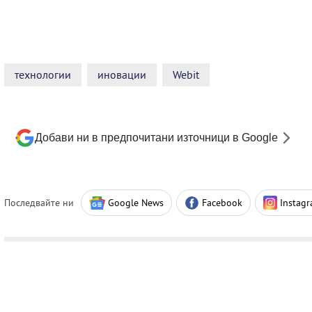
технологии
иновации
Webit
Добави ни в предпочитани източници в Google
Последвайте ни
Google News
Facebook
Instag