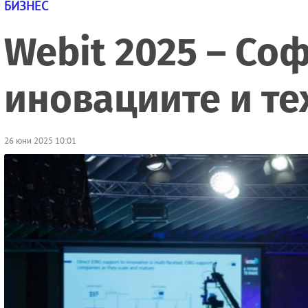
БИЗНЕС
Webit 2025 – Со
иновациите и те
26 юни 2025 10:01