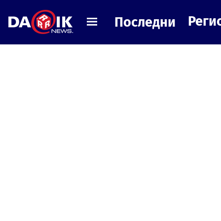
Реги
Последни