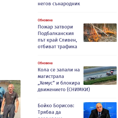
негов сънародник
Обновена
Пожар затвори
Подбалканския
път край Сливен,
отбиват трафика
Обновена
Кола се запали на
магистрала
„Хемус“ и блокира
движението (СНИМКИ)
Бойко Борисов:
Трябва да