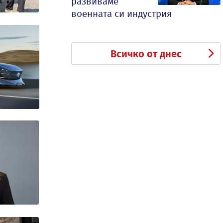
развиваме
военната си индустрия
Всичко от днес