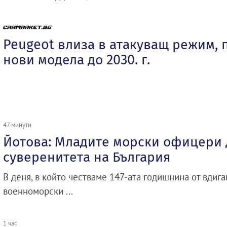
Peugeot влиза в атакуващ режим, 
нови модела до 2030. г.
47 минути
Йотова: Младите морски офицери 
суверенитета на България
В деня, в който честваме 147-ата годишнина от вдиг
военноморски ...
1 час