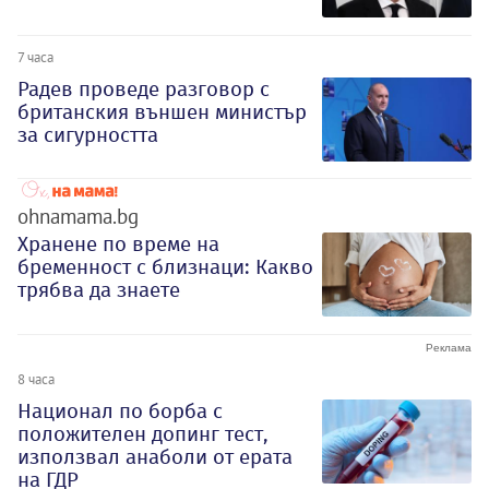
7 часа
Радев проведе разговор с
британския външен министър
за сигурността
ohnamama.bg
Хранене по време на
бременност с близнаци: Какво
трябва да знаете
8 часа
Национал по борба с
положителен допинг тест,
използвал анаболи от ерата
на ГДР