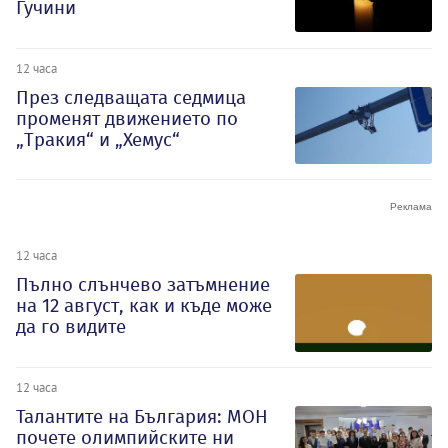
Гучини
12 часа
През следващата седмица
променят движението по
„Тракия“ и „Хемус“
12 часа
Пълно слънчево затъмнение
на 12 август, как и къде може
да го видите
12 часа
Талантите на България: МОН
почете олимпийските ни