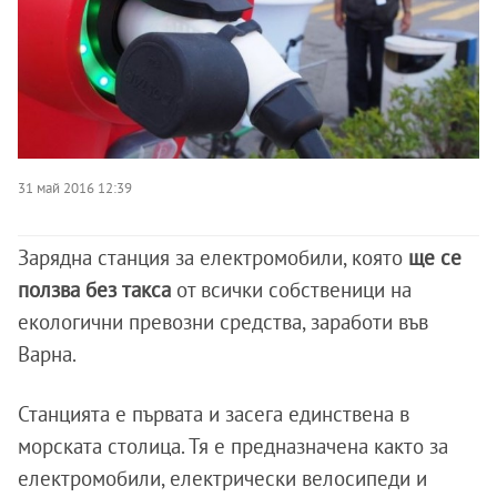
31 май 2016 12:39
Зарядна станция за електромобили, която
ще се
ползва без такса
от всички собственици на
екологични превозни средства, заработи във
Варна.
Станцията е първата и засега единствена в
морската столица. Тя е предназначена както за
електромобили, електрически велосипеди и