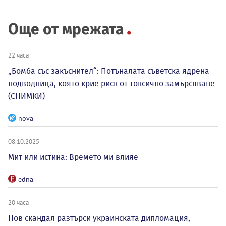
Още от мрежата
22 часа
„Бомба със закъснител“: Потъналата съветска ядрена
подводница, която крие риск от токсично замърсяване
(СНИМКИ)
nova
08.10.2025
Мит или истина: Времето ми влияе
edna
20 часа
Нов скандал разтърси украинската дипломация,