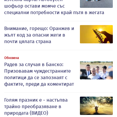
шофьор остави момче със
специални потребности край пътя в жегата
Внимание, горещо: Оранжев и
жълт код за опасни жеги в
почти цялата страна
Обновена
Радев за случая в Банско:
Призовавам чуждестранните
политици да се запознаят с
фактите, преди да коментират
Голям празник е - настъпва
трайно преобразяване в
природата (ВИДЕО)