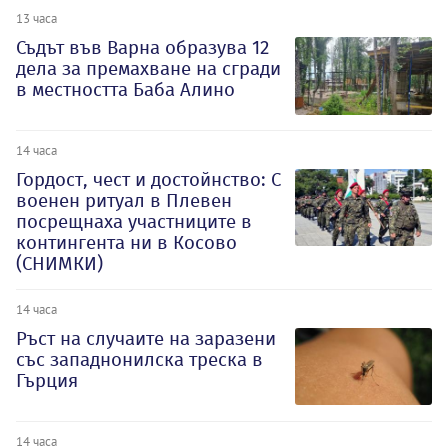
13 часа
Съдът във Варна образува 12
дела за премахване на сгради
в местността Баба Алино
14 часа
Гордост, чест и достойнство: С
военен ритуал в Плевен
посрещнаха участниците в
контингента ни в Косово
(СНИМКИ)
14 часа
Ръст на случаите на заразени
със западнонилска треска в
Гърция
14 часа