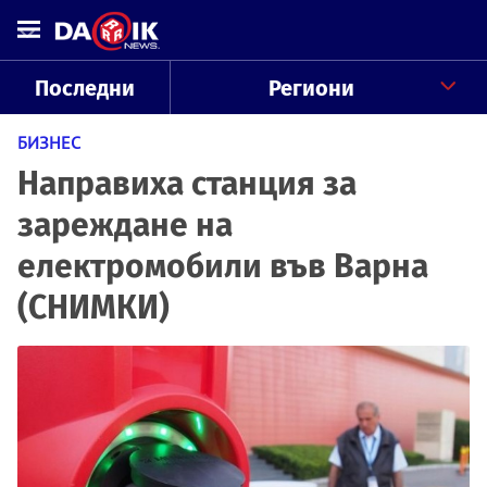
Последни
Региони
БИЗНЕС
Направиха станция за
зареждане на
електромобили във Варна
(СНИМКИ)