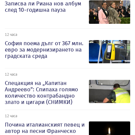
Записва ли Риана нов албум
след 10-годишна пауза
12 часа
София поема дълг от 367 млн.
евро за модернизирането на
градската среда
12 часа
Спецакция на „Капитан
Андреево“: Спипаха голямо
количество контрабандно
злато и цигари (СНИМКИ)
12 часа
Почина италианският певец и
автор на песни Франческо