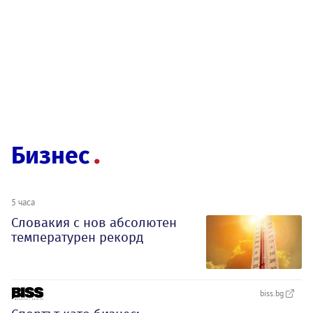
Бизнес
5 часа
Словакия с нов абсолютен
температурен рекорд
biss.bg