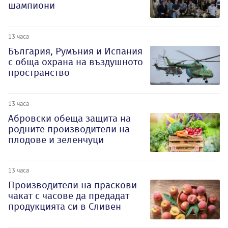
шампиони
13 часа
България, Румъния и Испания
с обща охрана на въздушното
пространство
13 часа
Абровски обеща защита на
родните производители на
плодове и зеленчуци
13 часа
Производители на праскови
чакат с часове да предадат
продукцията си в Сливен