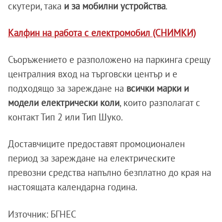
скутери, така
и за мобилни устройства
.
Калфин на работа с електромобил (СНИМКИ)
Съоръжението е разположено на паркинга срещу
централния вход на търговски център и е
подходящо за зареждане на
всички марки и
модели електрически коли
, които разполагат с
контакт Тип 2 или Тип Шуко.
Доставчиците предоставят промоционален
период за зареждане на електрическите
превозни средства напълно безплатно до края на
настоящата календарна година.
Източник: БГНЕС