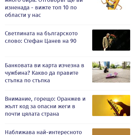
изненада - вижте топ 10 по
области у нас
Светлината на българското
слово: Стефан Цанев на 90
Банковата ви карта изчезна в
чужбина? Какво да правите
стъпка по стъпка
Внимание, горещо: Оранжев и
жълт код за опасни жеги в
почти цялата страна
Наближава най-интересното