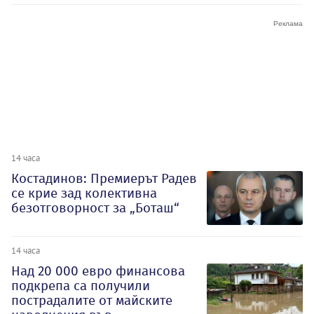
14 часа
Костадинов: Премиерът Радев
се крие зад колективна
безотговорност за „Боташ“
14 часа
Над 20 000 евро финансова
подкрепа са получили
пострадалите от майските