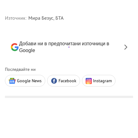
Източник:
Мира Безус, БТА
Добави ни в предпочитани източници в
Google
Последвайте ни
Google News
Facebook
Instagram