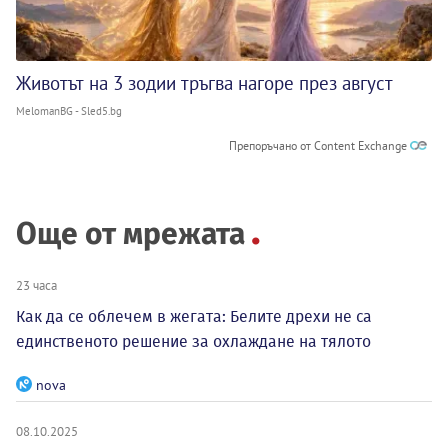
Животът на 3 зодии тръгва нагоре през август
MelomanBG - Sled5.bg
Препоръчано от Content Exchange
Още от мрежата
23 часа
Как да се облечем в жегата: Белите дрехи не са
единственото решение за охлаждане на тялото
nova
08.10.2025