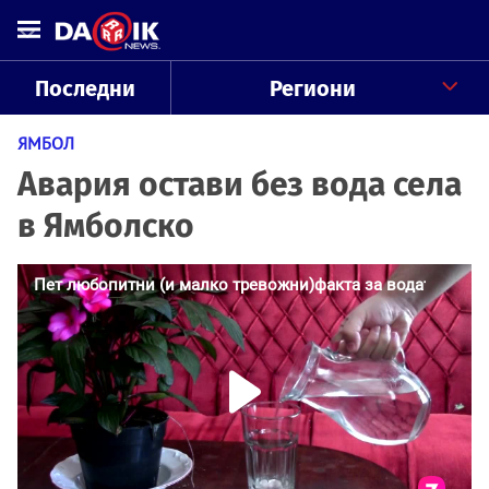
Последни
Региони
ЯМБОЛ
Авария остави без вода села
в Ямболско