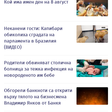
Кой има имен ден на 8 август
Неканени гости: Капибари
обиколиха сградата на
парламента в Бразилия
(ВИДЕО)
Родители обвиняват столична
болница за тежка инфекция на
новороденото им бебе
Обгорели банкноти са открити
върху тялото на бизнесмена
Владимир Янков от Банкя