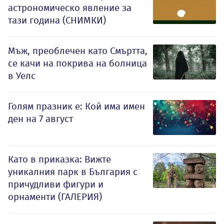
астрономическо явление за
тази година (СНИМКИ)
Мъж, преоблечен като Смъртта,
се качи на покрива на болница
в Уелс
Голям празник е: Кой има имен
ден на 7 август
Като в приказка: Вижте
уникалния парк в България с
причудливи фигури и
орнаменти (ГАЛЕРИЯ)