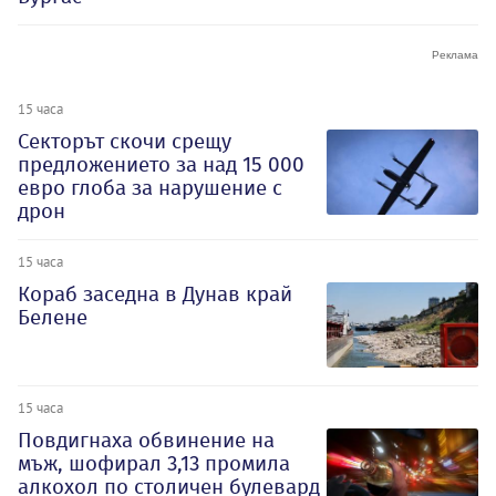
15 часа
Секторът скочи срещу
предложението за над 15 000
евро глоба за нарушение с
дрон
15 часа
Кораб заседна в Дунав край
Белене
15 часа
Повдигнаха обвинение на
мъж, шофирал 3,13 промила
алкохол по столичен булевард