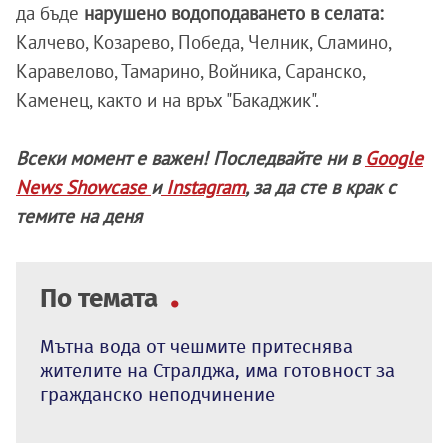
да бъде
нарушено водоподаването в селата:
Калчево, Козарево, Победа, Челник, Сламино,
Каравелово, Тамарино, Войника, Саранско,
Каменец, както и на връх "Бакаджик".
Всеки момент е важен! Последвайте ни в
Google
News Showcase
и
Instagram
, за да сте в крак с
темите на деня
По темата
Мътна вода от чешмите притеснява
жителите на Стралджа, има готовност за
гражданско неподчинение