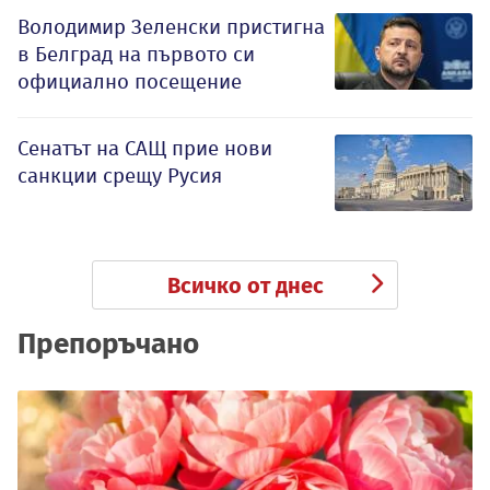
Володимир Зеленски пристигна
в Белград на първото си
официално посещение
Сенатът на САЩ прие нови
санкции срещу Русия
Всичко от днес
Препоръчано