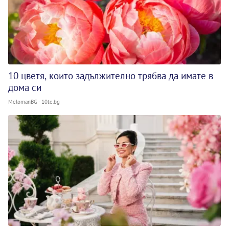
10 цветя, които задължително трябва да имате в
дома си
MelomanBG - 10te.bg