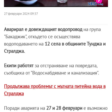
27 февруари 2024 09:57
Аварирал е довеждащият водопровод
на група
"Бакаджик", откъдето се осъществява
водоподаването на
12 села в общините Тунджа и
Стралджа.
Екипи работят
за отстраняване на повредата,
съобщиха от "Водоснабдяване и канализация".
Продължава проблемът с мътната питейна вода в
Стралджа
Поради аварията на
27 и 28 февруари
е възможно