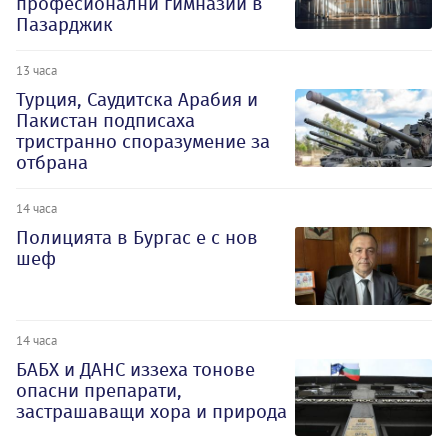
професионални гимназии в
Пазарджик
13 часа
Турция, Саудитска Арабия и
Пакистан подписаха
тристранно споразумение за
отбрана
14 часа
Полицията в Бургас е с нов
шеф
14 часа
БАБХ и ДАНС иззеха тонове
опасни препарати,
застрашаващи хора и природа