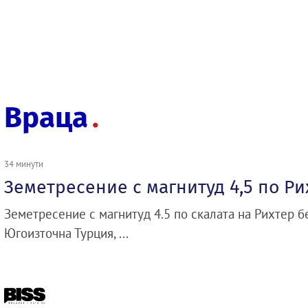
Враца
34 минути
Земетресение с магнитуд 4,5 по Ри
Земетресение с магнитуд 4.5 по скалата на Рихтер 
Югоизточна Турция, ...