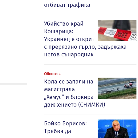
отбиват трафика
Убийство край
Кошарица:
Украинец е открит
с прерязано гърло, задържаха
негов сънародник
Обновена
Кола се запали на
магистрала
„Хемус“ и блокира
движението (СНИМКИ)
Бойко Борисов:
Трябва да