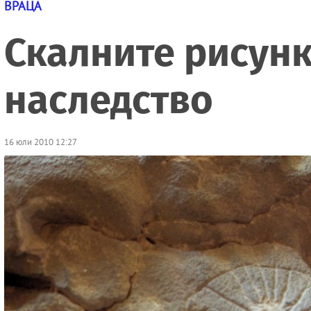
ВРАЦА
Скалните рисунк
наследство
16 юли 2010 12:27