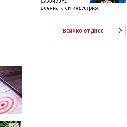
развиваме
военната си индустрия
Всичко от днес