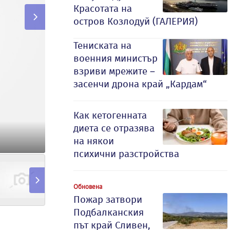
Красотата на
остров Козлодуй (ГАЛЕРИЯ)
Тениската на
военния министър
взриви мрежите –
засенчи дрона край „Кардам“
Как кетогенната
диета се отразява
на някои
психични разстройства
Обновена
Пожар затвори
Подбалканския
път край Сливен,