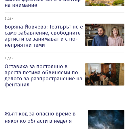
на внимание
1 ден
Боряна Йовчева: Театърът не е
само забавление, свободните
артисти се занимават и с по-
неприятни теми
1 ден
Оставиха за постоянно в
ареста петима обвиняеми по
делото за разпространение на
фентанил
Жълт код за опасно време в
няколко области в неделя