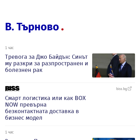
В. Търново
1 час
Тревога за Джо Байдън: Синът
му разкри за разпространен и
болезнен рак
biss.bg
Смарт логистика или как BOX
NOW превърна
безконтактната доставка в
бизнес модел
1 час