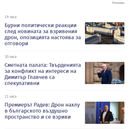
19 часа
Бурни политически реакции
след новината за взривения
дрон, опозицията настоява за
отговори
20 часа
Сметната палата: Твърденията
за конфликт на интереси на
Димитър Главчев са
спекулативни
21 часа
Премиерът Радев: Дрон нахлу
в българското въздушно
пространство и се взриви