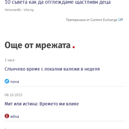
10 съвета как да отглеждаме щастливи деца
MelomanBG - 10te.bg
Препоръчано от Content Exchange
Още от мрежата
2 часа
Слънчево време с локални валежи в неделя
nova
08.10.2025
Мит или истина: Времето ми влияе
edna