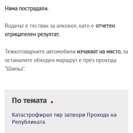
Няма пострадали.
Водачът е тестван за алкохол, като е
отчетен
отрицателен резултат.
Тежкотоварните автомобили
изчакват на място
, за
останалите обходен маршрут е през прохода
"Шипка".
По темата
Kатастрофирал тир затвори Прохода на
Републиката