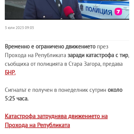
3 юли 2023 09:05
Временно е ограничено движението
през
Прохода на Републиката
заради катастрофа с тир
,
съобщиха от полицията в Стара Загора, предава
БНР.
Сигналът е получен в понеделник сутрин
около
5:25 часа.
Катастрофа затруднява движението на
Прохода на Републиката