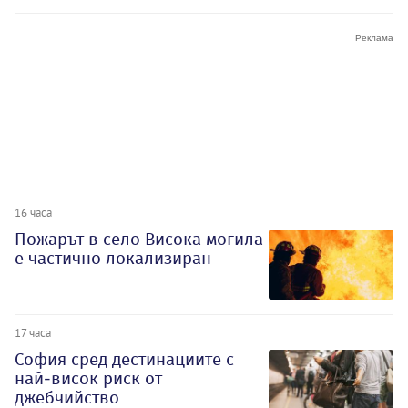
16 часа
Пожарът в село Висока могила
е частично локализиран
17 часа
София сред дестинациите с
най-висок риск от
джебчийство