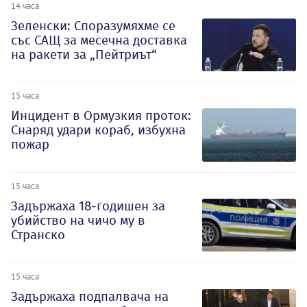
14 часа
Зеленски: Споразумяхме се
със САЩ за месечна доставка
на ракети за „Пейтриът“
15 часа
Инцидент в Ормузкия проток:
Снаряд удари кораб, избухна
пожар
15 часа
Задържаха 18-годишен за
убийство на чичо му в
Странско
15 часа
Задържаха подпалвача на