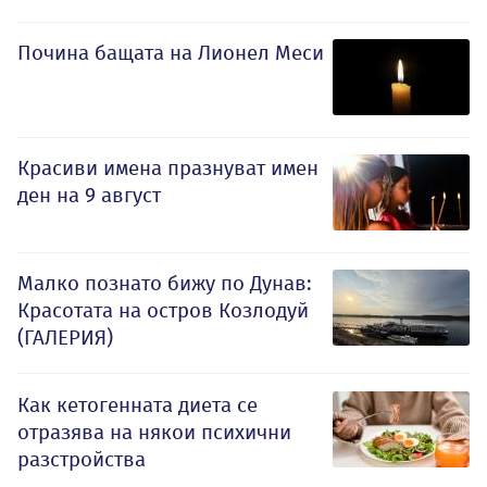
Почина бащата на Лионел Меси
Красиви имена празнуват имен
ден на 9 август
Малко познато бижу по Дунав:
Красотата на остров Козлодуй
(ГАЛЕРИЯ)
Как кетогенната диета се
отразява на някои психични
разстройства