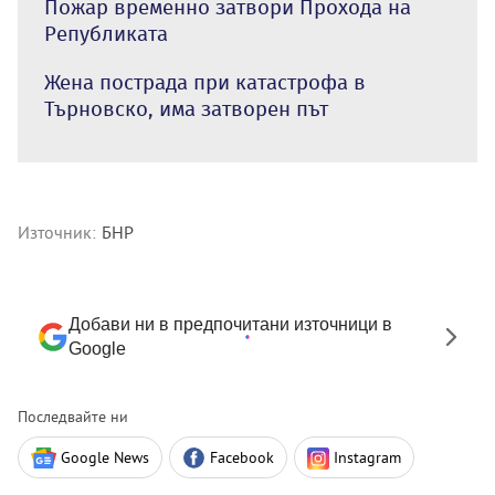
Пожар временно затвори Прохода на
Републиката
Жена пострада при катастрофа в
Търновско, има затворен път
Източник:
БНР
Добави ни в предпочитани източници в
Google
Последвайте ни
Google News
Facebook
Instagram