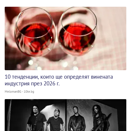
10 тенденции, които ще определят винената
индустрия през 2026 г.
MelomanBG - 10te.bg