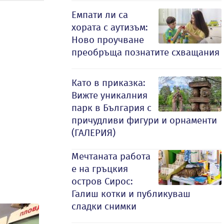
Емпати ли са
хората с аутизъм:
Ново проучване
преобръща познатите схващания
Като в приказка:
Вижте уникалния
парк в България с
причудливи фигури и орнаменти
(ГАЛЕРИЯ)
Мечтаната работа
е на гръцкия
остров Сирос:
Галиш котки и публикуваш
сладки снимки