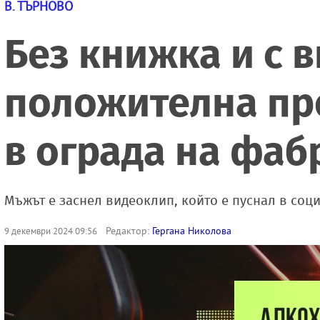
В. ТЪРНОВО
Без книжка и с 
положителна про
в ограда на фаб
Мъжът е заснел видеоклип, който е пуснал в соц
Редактор:
Гергана Николова
9 декември 2024 09:56