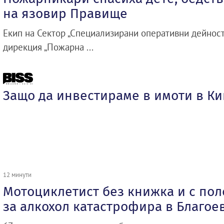
на язовир Правище
Екип на Сектор „Специализирани оперативни дейност
дирекция „Пожарна ...
Защо да инвестираме в имоти в К
12 минути
Мотоциклетист без книжка и с по
за алкохол катастрофира в Благое