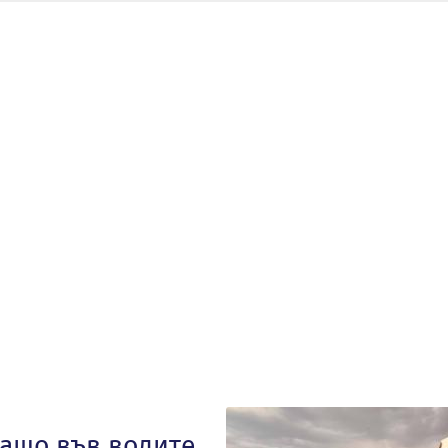
ващо във водите