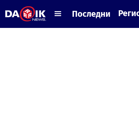
Реги
Последни