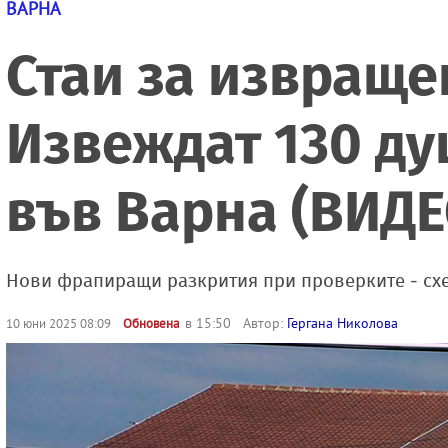
ВАРНА
Стаи за извраще
Извеждат 130 ду
във Варна (ВИДЕ
Нови фрапиращи разкрития при проверките - схе
в 15:50
Автор:
Гергана Николова
10 юни 2025 08:09
Обновена