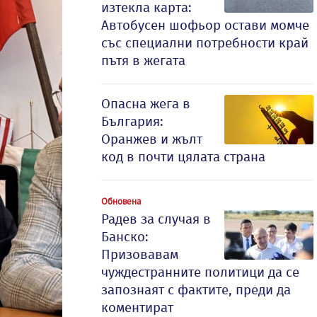
изтекла карта:
Автобусен шофьор остави момче
със специални потребности край
пътя в жегата
Опасна жега в
България:
Оранжев и жълт
код в почти цялата страна
Обновена
Радев за случая в
Банско:
Призовавам
чуждестранните политици да се
запознаят с фактите, преди да
коментират