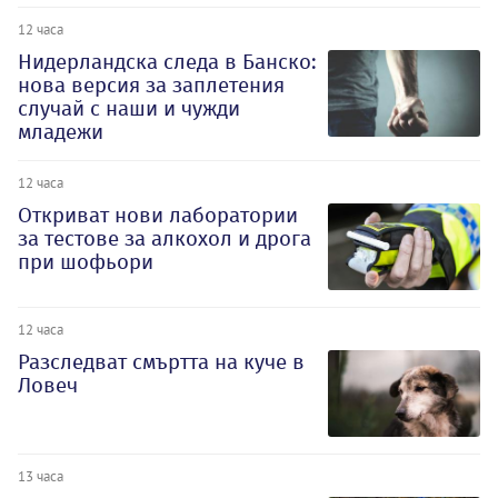
12 часа
Нидерландска следа в Банско:
нова версия за заплетения
случай с наши и чужди
младежи
12 часа
Откриват нови лаборатории
за тестове за алкохол и дрога
при шофьори
12 часа
Разследват смъртта на куче в
Ловеч
13 часа