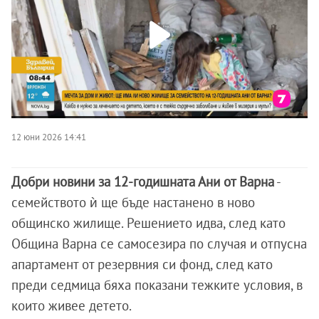
12 юни 2026 14:41
Добри новини за 12-годишната Ани от Варна
-
семейството ѝ ще бъде настанено в ново
общинско жилище. Решението идва, след като
Община Варна се самосезира по случая и отпусна
апартамент от резервния си фонд, след като
преди седмица бяха показани тежките условия, в
които живее детето.