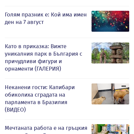
Голям празник е: Кой има имен
ден на 7 август
Като в приказка: Вижте
уникалния парк в България с
причудливи фигури и
орнаменти (ГАЛЕРИЯ)
Неканени гости: Капибари
обиколиха сградата на
парламента в Бразилия
(ВИДЕО)
Мечтаната работа е на гръцкия