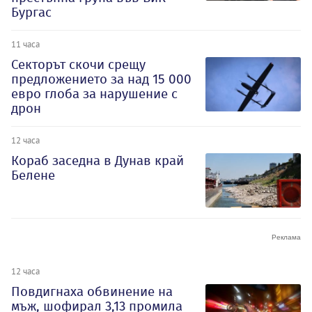
Бургас
11 часа
Секторът скочи срещу
предложението за над 15 000
евро глоба за нарушение с
дрон
12 часа
Кораб заседна в Дунав край
Белене
12 часа
Повдигнаха обвинение на
мъж, шофирал 3,13 промила