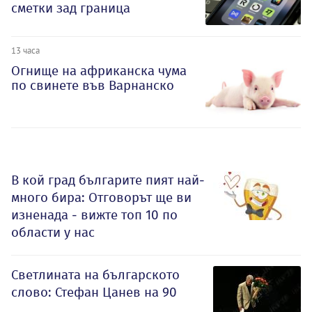
сметки зад граница
13 часа
Огнище на африканска чума
по свинете във Варнанско
В кой град българите пият най-
много бира: Отговорът ще ви
изненада - вижте топ 10 по
области у нас
Светлината на българското
слово: Стефан Цанев на 90