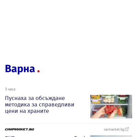
Варна
3 часа
Пуснаха за обсъждане
методика за справедливи
цени на храните
carmarket.bg