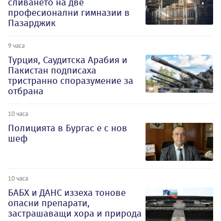
сливането на две
професионални гимназии в
Пазарджик
9 часа
Турция, Саудитска Арабия и
Пакистан подписаха
тристранно споразумение за
отбрана
10 часа
Полицията в Бургас е с нов
шеф
10 часа
БАБХ и ДАНС иззеха тонове
опасни препарати,
застрашаващи хора и природа