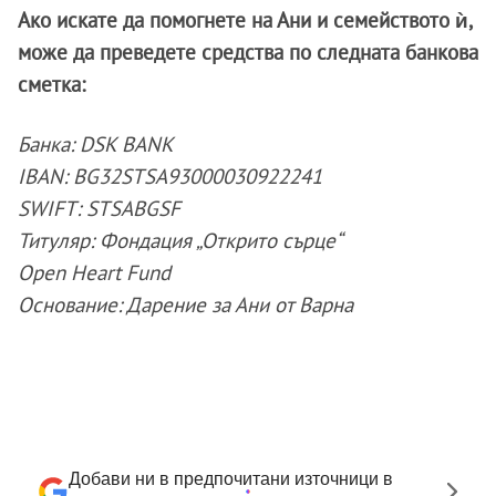
Ако искате да помогнете на Ани и семейството ѝ,
може да преведете средства по следната банкова
сметка:
Банка: DSK BANK
IBAN: BG32STSA93000030922241
SWIFT: STSABGSF
Титуляр: Фондация „Открито сърце“
Open Heart Fund
Основание: Дарение за Ани от Варна
Добави ни в предпочитани източници в