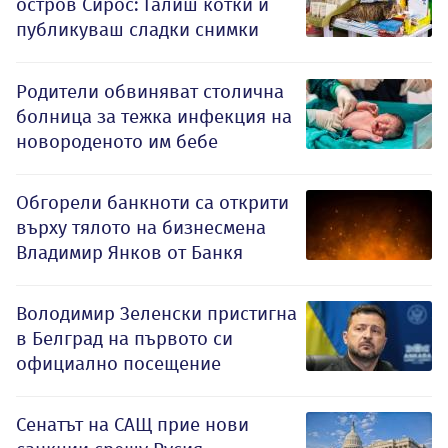
остров Сирос: Галиш котки и
публикуваш сладки снимки
Родители обвиняват столична
болница за тежка инфекция на
новороденото им бебе
Обгорели банкноти са открити
върху тялото на бизнесмена
Владимир Янков от Банкя
Володимир Зеленски пристигна
в Белград на първото си
официално посещение
Сенатът на САЩ прие нови