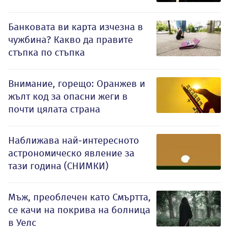
Банковата ви карта изчезна в
чужбина? Какво да правите
стъпка по стъпка
Внимание, горещо: Оранжев и
жълт код за опасни жеги в
почти цялата страна
Наближава най-интересното
астрономическо явление за
тази година (СНИМКИ)
Мъж, преоблечен като Смъртта,
се качи на покрива на болница
в Уелс