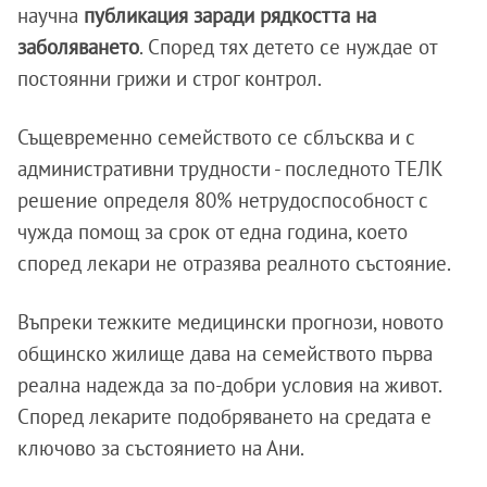
научна
публикация заради рядкостта на
заболяването
. Според тях детето се нуждае от
постоянни грижи и строг контрол.
Същевременно семейството се сблъсква и с
административни трудности - последното ТЕЛК
решение определя 80% нетрудоспособност с
чужда помощ за срок от една година, което
според лекари не отразява реалното състояние.
Въпреки тежките медицински прогнози, новото
общинско жилище дава на семейството първа
реална надежда за по-добри условия на живот.
Според лекарите подобряването на средата е
ключово за състоянието на Ани.