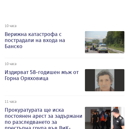
10 часа
Верижна катастрофа с
пострадали на входа на
Банско
10 часа
Издирват 58-годишен мъж от
Горна Оряховица
11 часа
Прокуратурата ще иска
постоянен арест за задържани
по разследването за
престъпна група във ВиК-