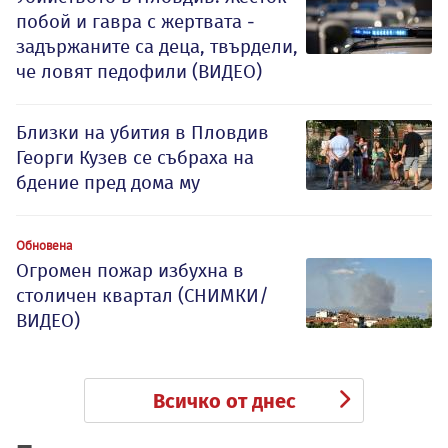
побой и гавра с жертвата -
задържаните са деца, твърдели,
че ловят педофили (ВИДЕО)
Близки на убития в Пловдив
Георги Кузев се събраха на
бдение пред дома му
Обновена
Огромен пожар избухна в
столичен квартал (СНИМКИ/
ВИДЕО)
Всичко от днес