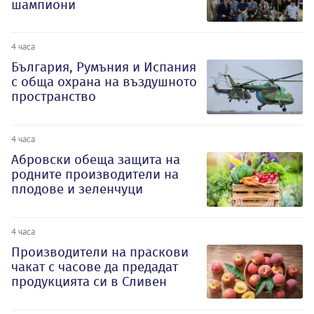
шампиони
4 часа
България, Румъния и Испания
с обща охрана на въздушното
пространство
4 часа
Абровски обеща защита на
родните производители на
плодове и зеленчуци
4 часа
Производители на праскови
чакат с часове да предадат
продукцията си в Сливен