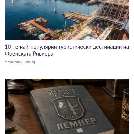
10-те най-популярни туристически дестинации на
Френската Ривиера
MelomanBG - 10te.bg