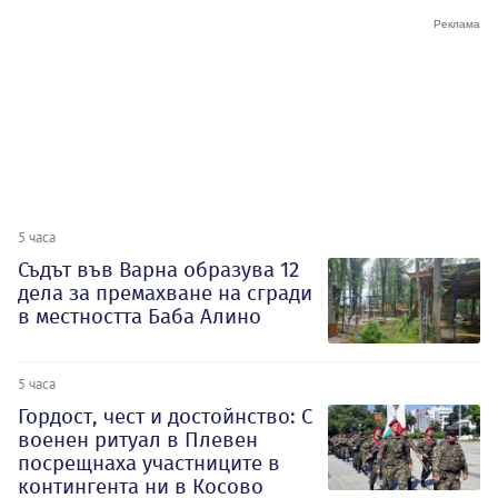
5 часа
Съдът във Варна образува 12
дела за премахване на сгради
в местността Баба Алино
5 часа
Гордост, чест и достойнство: С
военен ритуал в Плевен
посрещнаха участниците в
контингента ни в Косово