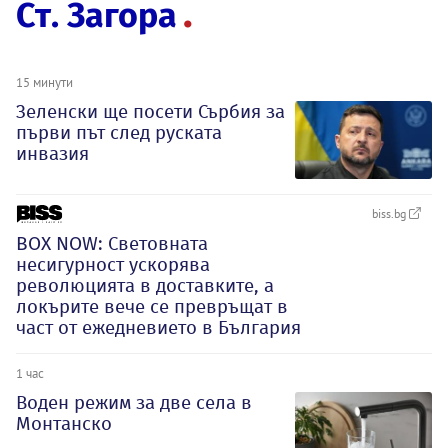
Ст. Загора
15 минути
Зеленски ще посети Сърбия за
първи път след руската
инвазия
biss.bg
BOX NOW: Световната
несигурност ускорява
революцията в доставките, а
локърите вече се превръщат в
част от ежедневието в България
1 час
Воден режим за две села в
Монтанско