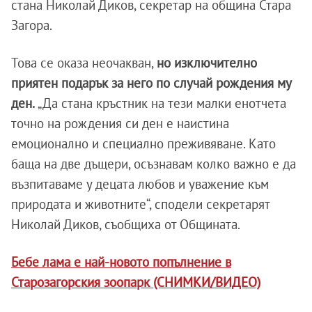
стана Николай Диков, секретар на община Стара
Загора.
Това се оказа неочакван,
но изключително
приятен подарък за него по случай рождения му
ден.
„Да стана кръстник на тези малки енотчета
точно на рождения си ден е наистина
емоционално и специално преживяване. Като
баща на две дъщери, осъзнавам колко важно е да
възпитаваме у децата любов и уважение към
природата и животните“, сподели секретарят
Николай Диков, съобщиха от Общината.
Бебе лама е най-новото попълнение в
Старозагорския зоопарк (СНИМКИ/ВИДЕО)