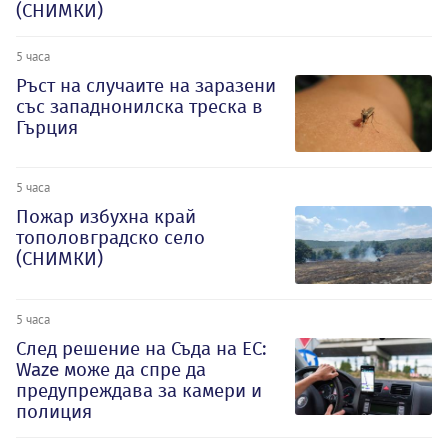
(СНИМКИ)
5 часа
Ръст на случаите на заразени
със западнонилска треска в
Гърция
5 часа
Пожар избухна край
тополовградско село
(СНИМКИ)
5 часа
След решение на Съда на ЕС:
Waze може да спре да
предупреждава за камери и
полиция