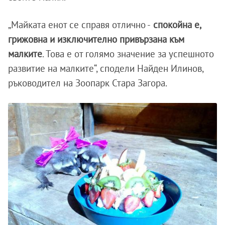
„Майката енот се справя отлично -
спокойна е,
грижовна и изключително привързана към
малките
. Това е от голямо значение за успешното
развитие на малките“, сподели Найден Илинов,
ръководител на Зоопарк Стара Загора.