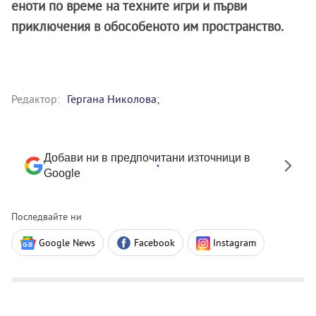
еноти по време на техните игри и първи
приключения в обособеното им пространство.
Редактор:
Гергана Николова;
Добави ни в предпочитани източници в
Google
Последвайте ни
Google News
Facebook
Instagram