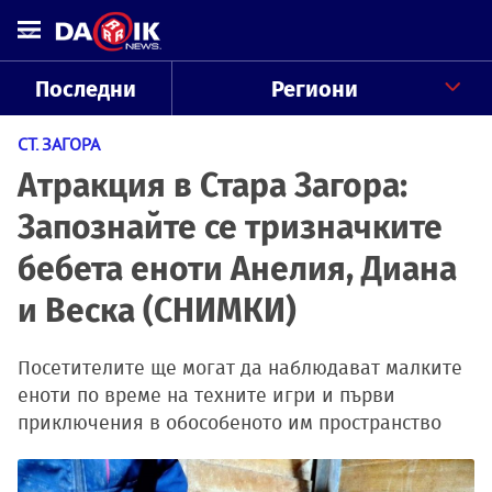
Последни
Региони
СТ. ЗАГОРА
Атракция в Стара Загора:
Запознайте се тризначките
бебета еноти Анелия, Диана
и Веска (СНИМКИ)
Посетителите ще могат да наблюдават малките
еноти по време на техните игри и първи
приключения в обособеното им пространство