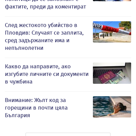
фактите, преди да коментират
След жестокото убийство в
Пловдив: Случаят се заплита,
сред задържаните има и
непълнолетни
Какво да направите, ако
изгубите личните си документи
в чужбина
Внимание: Жълт код за
горещини в почти цяла
България