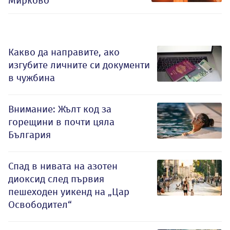
Мирково
Какво да направите, ако
изгубите личните си документи
в чужбина
Внимание: Жълт код за
горещини в почти цяла
България
Спад в нивата на азотен
диоксид след първия
пешеходен уикенд на „Цар
Освободител“