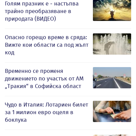
Голям празник е - настъпва
трайно преобразяване в
природата (ВИДЕО)
Опасно горещо време в сряда:
Вижте кои области са под жълт
код
Временно се променя
движението по участък от АМ
„Тракия“ в Софийска област
Чудо в Италия: Лотариен билет
за 1 милион евро оцеля в
боклука