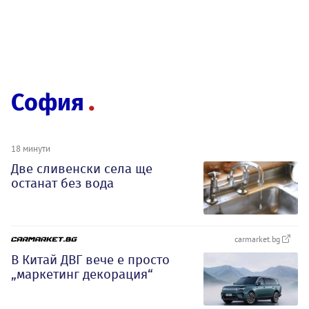
София
18 минути
Две сливенски села ще
останат без вода
carmarket.bg
В Китай ДВГ вече е просто
„маркетинг декорация“