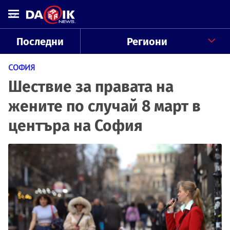
Последни
Региони
СОФИЯ
Шествие за правата на
жените по случай 8 март в
центъра на София