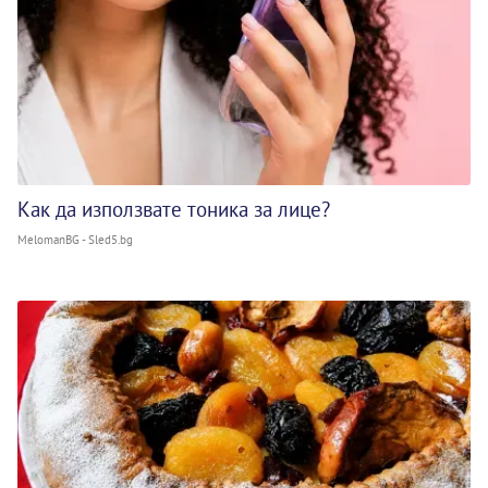
Как да използвате тоника за лице?
MelomanBG - Sled5.bg