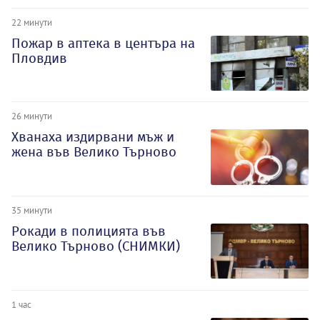
22 минути
Пожар в аптека в центъра на
Пловдив
26 минути
Хванаха издирвани мъж и
жена във Велико Търново
35 минути
Рокади в полицията във
Велико Търново (СНИМКИ)
1 час