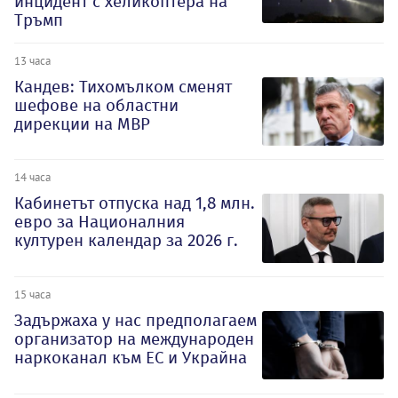
инцидент с хеликоптера на
Тръмп
13 часа
Кандев: Тихомълком сменят
шефове на областни
дирекции на МВР
14 часа
Кабинетът отпуска над 1,8 млн.
евро за Националния
културен календар за 2026 г.
15 часа
Задържаха у нас предполагаем
организатор на международен
наркоканал към ЕС и Украйна