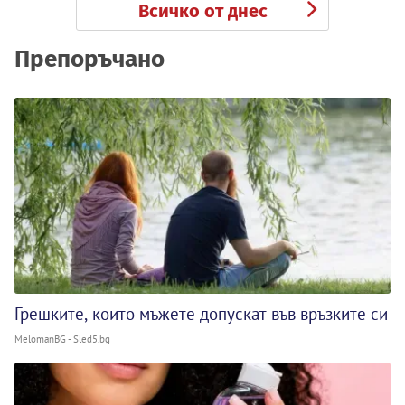
Всичко от днес
Препоръчано
Грешките, които мъжете допускат във връзките си
MelomanBG - Sled5.bg