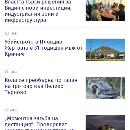
Властта търси решения за
Видин с нови инвестиции,
индустриални зони и
инфраструктура
10 часа
Убийството в Пловдив:
Жертвата е 31-годишен мъж от
Кричим
11 часа
Кола се преобърна по таван
на тротоар във Велико
Търново
12 часа
„Моментна загуба на
дистанция“: Проверяват