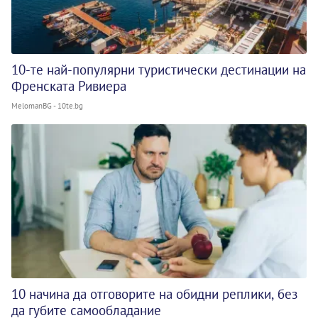
10-те най-популярни туристически дестинации на
Френската Ривиера
MelomanBG - 10te.bg
10 начина да отговорите на обидни реплики, без
да губите самообладание