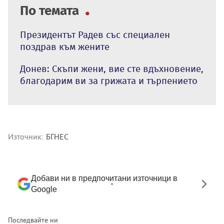
По темата
Президентът Радев със специален
поздрав към жените
Донев: Скъпи жени, вие сте вдъхновение,
благодарим ви за грижата и търпението
Източник:
БГНЕС
Добави ни в предпочитани източници в
Google
Последвайте ни