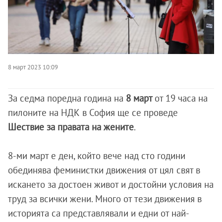
8 март 2023 10:09
За седма поредна година на
8 март
от 19 часа на
пилоните на НДК в София ще се проведе
Шествие за правата на жените
.
8-ми март е ден, който вече над сто години
обединява феминистки движения от цял свят в
искането за достоен живот и достойни условия на
труд за всички жени. Много от тези движения в
историята са представлявали и едни от най-