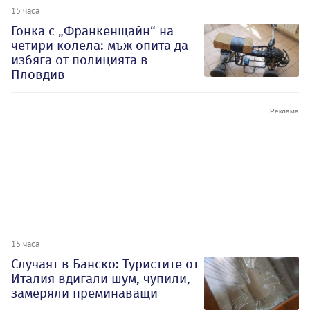
15 часа
Гонка с „Франкенщайн“ на
четири колела: мъж опита да
избяга от полицията в
Пловдив
15 часа
Случаят в Банско: Туристите от
Италия вдигали шум, чупили,
замеряли преминаващи