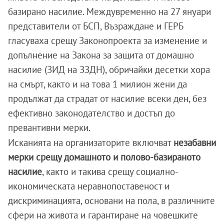
базирано насилие. Междувременно на 27 януари
представители от БСП, Възраждане и ГЕРБ
гласуваха срещу Законопроекта за изменение и
допълнение на Закона за защита от домашно
насилие (ЗИД на ЗЗДН), обричайки десетки хора
на смърт, както и на това 1 милион жени да
продължат да страдат от насилие всеки ден, без
ефективно законодателство и достъп до
превантивни мерки.
Исканията на организаторите включват
незабавни
мерки срещу домашното и полово-базираното
насилие
, както и такива срещу социално-
икономическата неравнопоставеност и
дискриминацията, основани на пола, в различните
сфери на живота и гарантиране на човешките