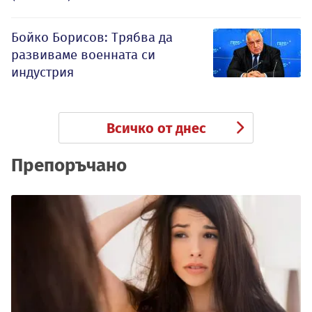
Бойко Борисов: Трябва да
развиваме военната си
индустрия
Всичко от днес
Препоръчано