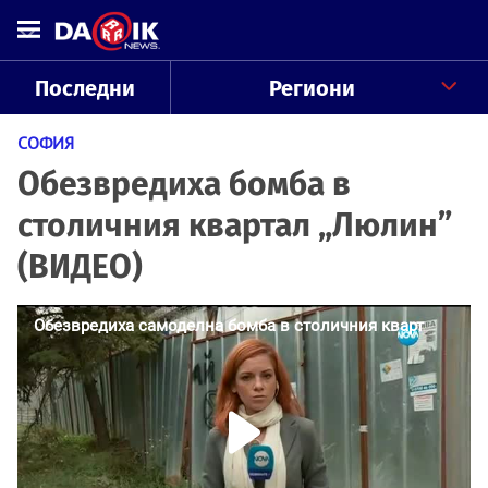
Последни
Региони
СОФИЯ
Обезвредиха бомба в
столичния квартал „Люлин”
(ВИДЕО)