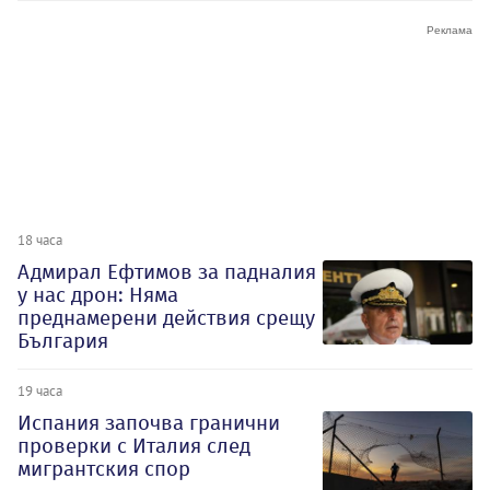
18 часа
Адмирал Ефтимов за падналия
у нас дрон: Няма
преднамерени действия срещу
България
19 часа
Испания започва гранични
проверки с Италия след
мигрантския спор