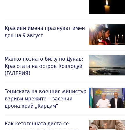
Красиви имена празнуват имен
ден на 9 август
Малко познато бижу по Дунав:
Красотата на остров Козлодуй
(ГАЛЕРИЯ)
Тениската на военния министър
взриви мрежите – засенчи
дрона край „Кардам“
Как кетогенната диета се