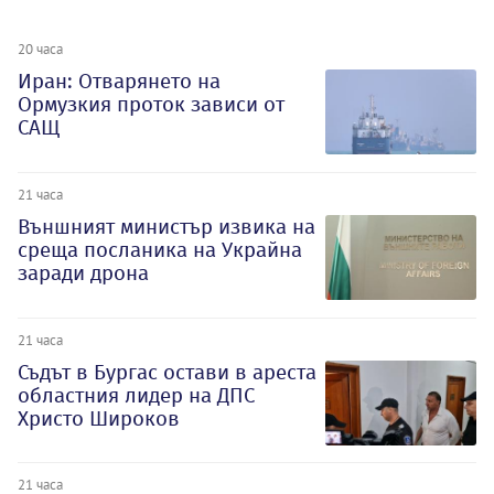
20 часа
Иран: Отварянето на
Ормузкия проток зависи от
САЩ
21 часа
Външният министър извика на
среща посланика на Украйна
заради дрона
21 часа
Съдът в Бургас остави в ареста
областния лидер на ДПС
Христо Широков
21 часа