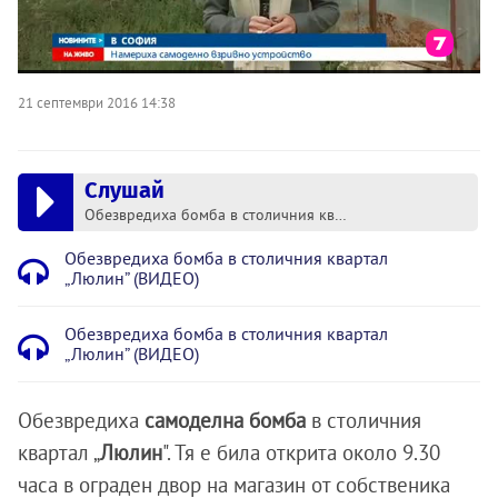
21 септември 2016 14:38
Слушай
Обезвредиха бомба в столичния квартал „Люлин” (ВИДЕО)
Обезвредиха бомба в столичния квартал
„Люлин” (ВИДЕО)
Обезвредиха бомба в столичния квартал
„Люлин” (ВИДЕО)
Обезвредиха
самоделна бомба
в столичния
квартал „
Люлин
". Тя е била открита около 9.30
часа в ограден двор на магазин от собственика