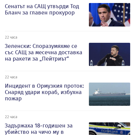
Сенатът на САЩ утвърди Тод
Бланч за главен прокурор
22 часа
Зеленски: Споразумяхме се
със САЩ за месечна доставка
на ракети за „Пейтриът“
22 часа
Инцидент в Ормузкия проток:
Снаряд удари кораб, избухна
пожар
22 часа
Задържаха 18-годишен за
убийство на чичо му в