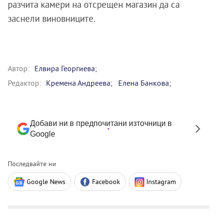
разчита камери на отсрещен магазин да са
заснели виновниците.
Автор:
Елвира Георгиева;
Редактор:
Кремена Андреева;
Eлена Банкова;
Добави ни в предпочитани източници в
Google
Последвайте ни
Google News
Facebook
Instagram