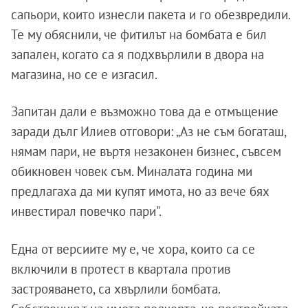
сапьори, които изнесли пакета и го обезвредили.
Те му обяснили, че фитилът на бомбата е бил
запален, когато са я подхвърлили в двора на
магазина, но се е изгасил.
Запитан дали е възможно това да е отмъщение
заради дълг Илиев отговори: „Аз не съм богаташ,
нямам пари, не въртя незаконен бизнес, съвсем
обикновен човек съм. Миналата година ми
предлагаха да ми купят имота, но аз вече бях
инвестирал повечко пари".
Една от версиите му е, че хора, които са се
включили в протест в квартала против
застрояването, са хвърлили бомбата.