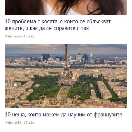
10 проблема с косата, с които се сблъскват
жените, и как да се справите с тях
MelomanBG - 10te.bg
10 неща, които можем да научим от французите
MelomanBG - 10te.bg