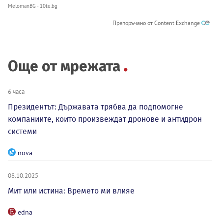
MelomanBG - 10te.bg
Препоръчано от Content Exchange
Още от мрежата
6 часа
Президентът: Държавата трябва да подпомогне
компаниите, които произвеждат дронове и антидрон
системи
nova
08.10.2025
Мит или истина: Времето ми влияе
edna