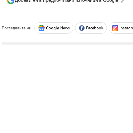
Добави ни в предпочитани източници в Google
Последвайте ни
Google News
Facebook
Instag