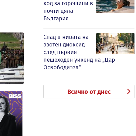
код за горещини в
почти цяла
България
Спад в нивата на
азотен диоксид
след първия
пешеходен уикенд на „Цар
Освободител“
Всичко от днес