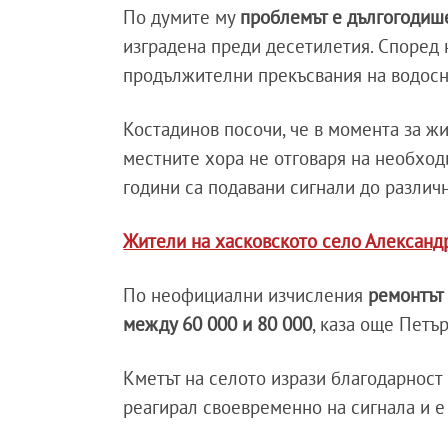
По думите му
проблемът е дългогодиш
изградена преди десетилетия. Според 
продължителни прекъсвания на водосна
Костадинов посочи, че в момента за жи
местните хора не отговаря на необход
години са подавани сигнали до различ
Жители на хасковското село Александр
По неофициални изчисления
ремонтът
между 60 000 и 80 000
, каза още Петъ
Кметът на селото изрази благодарност 
реагирал своевременно на сигнала и е