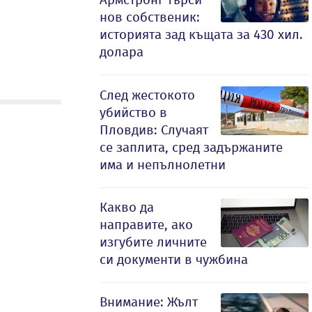
нов собственик:
историята зад къщата за 430 хил.
долара
След жестокото
убийство в
Пловдив: Случаят
се заплита, сред задържаните
има и непълнолетни
Какво да
направите, ако
изгубите личните
си документи в чужбина
Внимание: Жълт