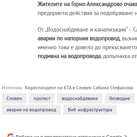
Жителите на Горно Александрово очакв
предприети действия за подобряване н
От „Водоснабдяване и канализация“ – 
аварии по напорния водопровод
, възн
именно това е довело до прекъсването
подмяна на водопровода
, допълниха от
Източник:
Кореспондент на БТА в Сливен Сабина Стефанова
Сливен
протест
водоснабдяване
безводие
авария на водопровод
ВиК инфраструктура