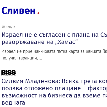
Сливен
10 минути
Израел не е съгласен с плана на Съ
разоръжаване на „Хамас“
Израел не прие най-новата пътна карта за ивицата Газ
получил гаранции, ...
Силвия Младенова: Всяка трета ко
ползва отложено плащане – факто
възможност на бизнеса да вземе п
веднага