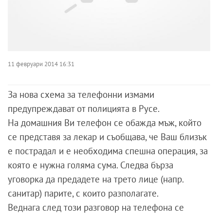
11 февруари 2014 16:31
За нова схема за телефонни измами
предупреждават от полицията в Русе.
На домашния Ви телефон се обажда мъж, който
се представя за лекар и съобщава, че Ваш близък
е пострадал и е необходима спешна операция, за
която е нужна голяма сума. Следва бърза
уговорка да предадете на трето лице (напр.
санитар) парите, с които разполагате.
Веднага след този разговор на телефона се