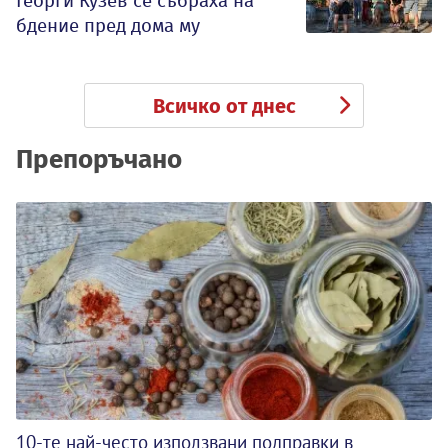
Георги Кузев се събраха на
бдение пред дома му
Всичко от днес
Препоръчано
10-те най-често използвани подправки в