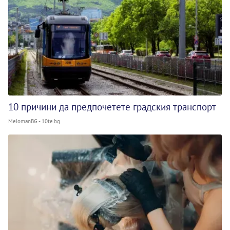
10 причини да предпочетете градския транспорт
MelomanBG - 10te.bg