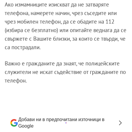
Ако измамниците изискват да не затваряте
телефона, намерете начин, чрез съседите или
чрез мобилен телефон, да се обадите на 112
(избира се безплатно) или опитайте веднага да се
свържете с Вашите близки, за които се твърди, че
са пострадали.
Важно е гражданите да знаят, че полицейските
служители не искат съдействие от гражданите по
телефон.
Добави ни в предпочитани източници в
Google