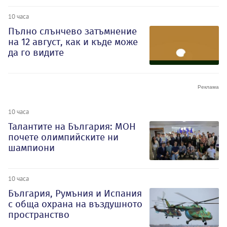
10 часа
Пълно слънчево затъмнение
на 12 август, как и къде може
да го видите
10 часа
Талантите на България: МОН
почете олимпийските ни
шампиони
10 часа
България, Румъния и Испания
с обща охрана на въздушното
пространство