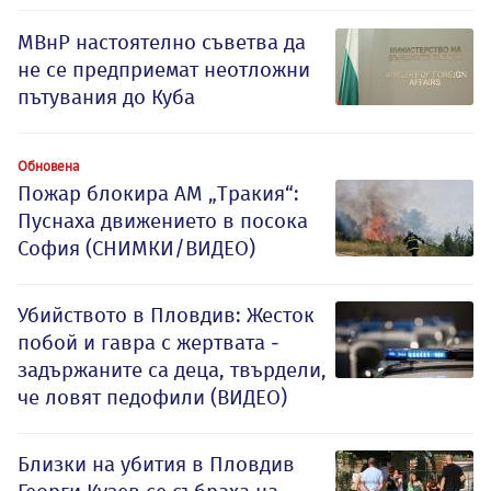
МВнР настоятелно съветва да
не се предприемат неотложни
пътувания до Куба
Обновена
Пожар блокира АМ „Тракия“:
Пуснаха движението в посока
София (СНИМКИ/ВИДЕО)
Убийството в Пловдив: Жесток
побой и гавра с жертвата -
задържаните са деца, твърдели,
че ловят педофили (ВИДЕО)
Близки на убития в Пловдив