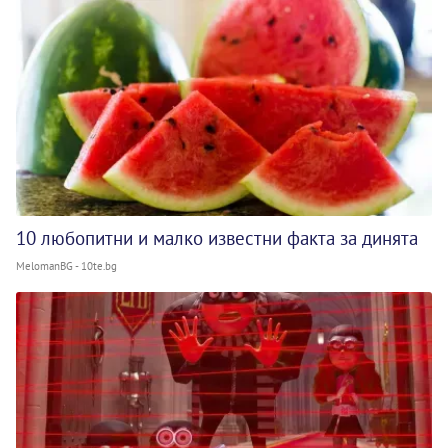
10 любопитни и малко известни факта за динята
MelomanBG - 10te.bg