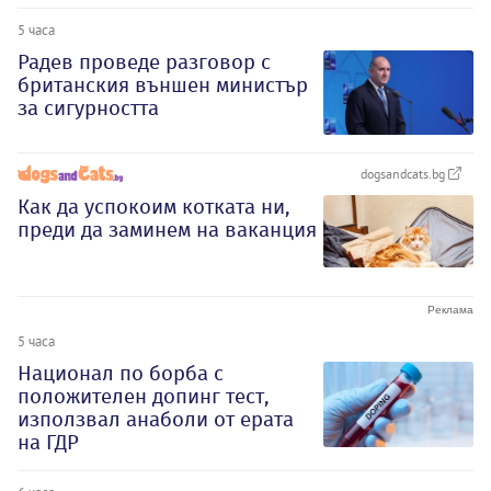
5 часа
Радев проведе разговор с
британския външен министър
за сигурността
dogsandcats.bg
Как да успокоим котката ни,
преди да заминем на ваканция
5 часа
Национал по борба с
положителен допинг тест,
използвал анаболи от ерата
на ГДР