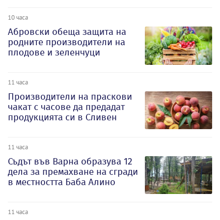
10 часа
Абровски обеща защита на
родните производители на
плодове и зеленчуци
11 часа
Производители на праскови
чакат с часове да предадат
продукцията си в Сливен
11 часа
Съдът във Варна образува 12
дела за премахване на сгради
в местността Баба Алино
11 часа