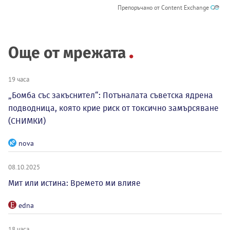
Препоръчано от Content Exchange
Още от мрежата
19 часа
„Бомба със закъснител“: Потъналата съветска ядрена
подводница, която крие риск от токсично замърсяване
(СНИМКИ)
nova
08.10.2025
Мит или истина: Времето ми влияе
edna
18 часа