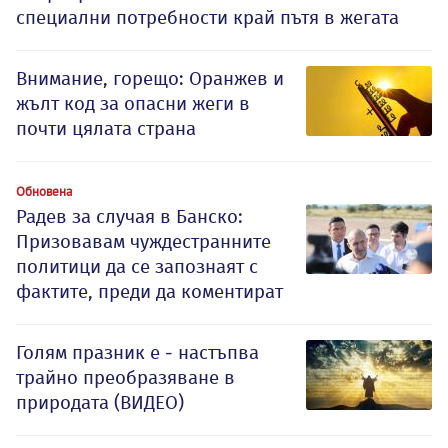
специални потребности край пътя в жегата
Внимание, горещо: Оранжев и
жълт код за опасни жеги в
почти цялата страна
Обновена
Радев за случая в Банско:
Призовавам чуждестранните
политици да се запознаят с
фактите, преди да коментират
Голям празник е - настъпва
трайно преобразяване в
природата (ВИДЕО)