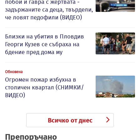
побой и гавра с жертвата -
задържаните са деца, твърдели,
че ловят педофили (ВИДЕО)
Близки на убития в Пловдив
Георги Кузев се събраха на
бдение пред дома му
Обновена
Огромен пожар избухна в
столичен квартал (СНИМКИ/
ВИДЕО)
Всичко от днес
Препоръчано