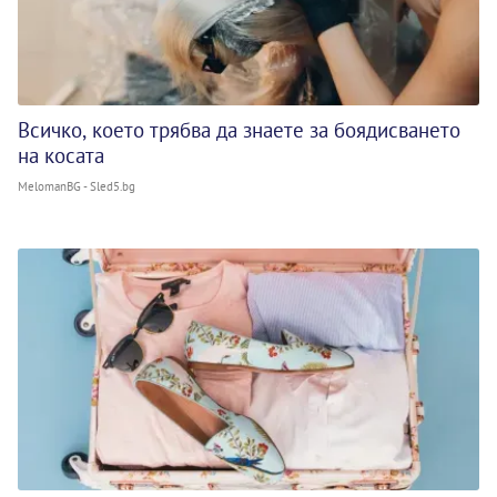
Всичко, което трябва да знаете за боядисването
на косата
MelomanBG - Sled5.bg