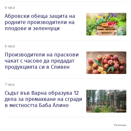
6 часа
Абровски обеща защита на
родните производители на
плодове и зеленчуци
6 часа
Производители на праскови
чакат с часове да предадат
продукцията си в Сливен
7 часа
Съдът във Варна образува 12
дела за премахване на сгради
в местността Баба Алино