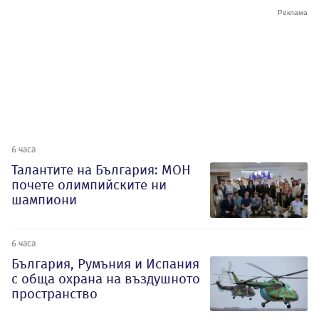
6 часа
Талантите на България: МОН
почете олимпийските ни
шампиони
6 часа
България, Румъния и Испания
с обща охрана на въздушното
пространство