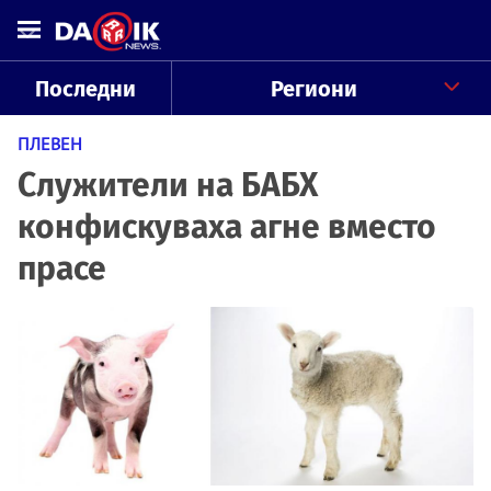
Последни
Региони
ПЛЕВЕН
Служители на БАБХ
конфискуваха агне вместо
прасе