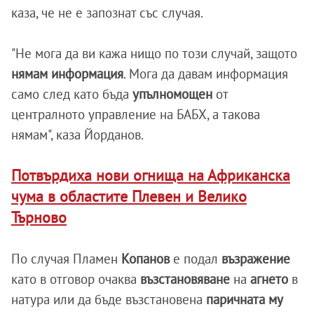
каза, че не е запознат със случая.
"Не мога да ви кажа нищо по този случай, защото
нямам информация
. Мога да давам информация
само след като бъда
упълномощен
от
централното управление на БАБХ, а такова
нямам", каза Йорданов.
Потвърдиха нови огнища на Африканска
чума в областите Плевен и Велико
Търново
По случая Пламен
Копанов
е подал
възражение
като в отговор очаква
възстановяване
на
агнето
в
натура или да бъде възстановена
паричната му