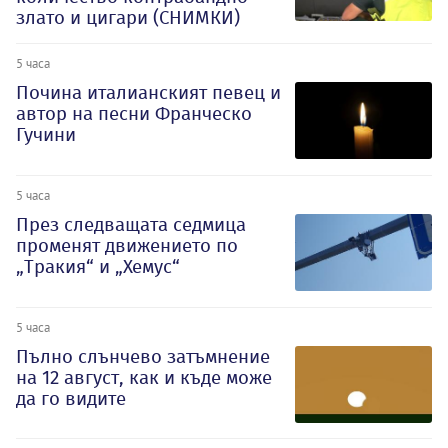
злато и цигари (СНИМКИ)
5 часа
Почина италианският певец и
автор на песни Франческо
Гучини
5 часа
През следващата седмица
променят движението по
„Тракия“ и „Хемус“
5 часа
Пълно слънчево затъмнение
на 12 август, как и къде може
да го видите