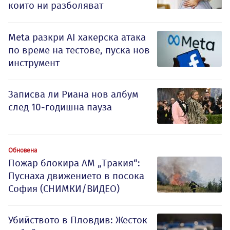
които ни разболяват
Meta разкри AI хакерска атака
по време на тестове, пуска нов
инструмент
Записва ли Риана нов албум
след 10-годишна пауза
Обновена
Пожар блокира АМ „Тракия“:
Пуснаха движението в посока
София (СНИМКИ/ВИДЕО)
Убийството в Пловдив: Жесток