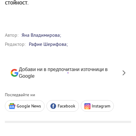
стойност
.
Автор:
Яна Владимирова;
Редактор:
Рафие Шерифова;
Добави ни в предпочитани източници в
Google
Последвайте ни
Google News
Facebook
Instagram