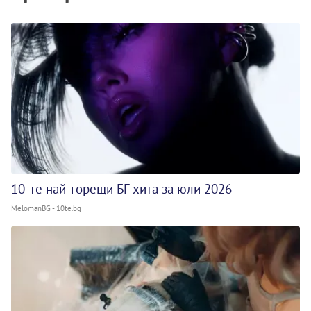
10-те най-горещи БГ хита за юли 2026
MelomanBG - 10te.bg