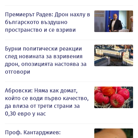
Премиерът Радев: Дрон нахлу в
българското въздушно
пространство и се взриви
Бурни политически реакции
след новината за взривения
дрон, опозицията настоява за
отговори
Абровски: Няма как домат,
който се води първо качество,
да влиза от трети страни за
0,30 евро у нас
Проф. Кантарджиев: