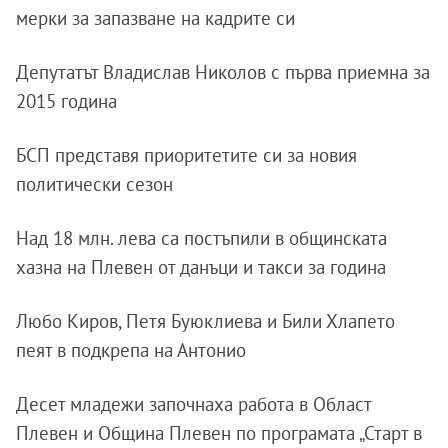
мерки за запазване на кадрите си
Депутатът Владислав Николов с първа приемна за
2015 година
БСП представя приоритетите си за новия
политически сезон
Над 18 млн. лева са постъпили в общинската
хазна на Плевен от данъци и такси за година
Любо Киров, Петя Буюклиева и Били Хлапето
пеят в подкрепа на Антонио
Десет младежи започнаха работа в Област
Плевен и Община Плевен по програмата „Старт в