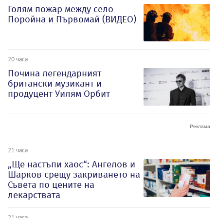
Голям пожар между село
Поройна и Първомай (ВИДЕО)
20 часа
Почина легендарният
британски музикант и
продуцент Уилям Орбит
21 часа
„Ще настъпи хаос“: Ангелов и
Шарков срещу закриването на
Съвета по цените на
лекарствата
21 часа