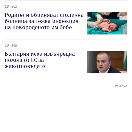
18 часа
Родители обвиняват столична
болница за тежка инфекция
на новороденото им бебе
18 часа
България иска извънредна
помощ от ЕС за
животновъдите