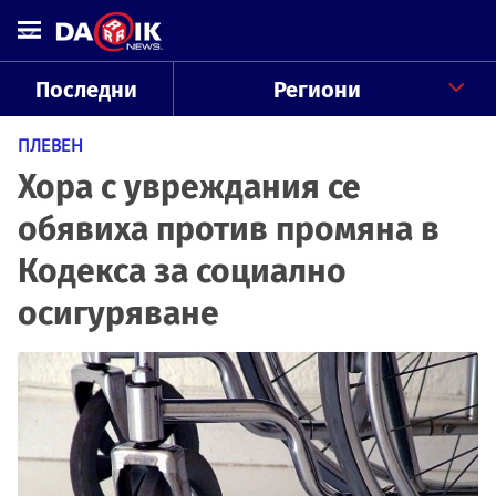
Последни
Региони
ПЛЕВЕН
Хора с увреждания се
обявиха против промяна в
Кодекса за социално
осигуряване