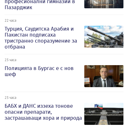
професионални гимназии в
Пазарджик
22 часа
Турция, Саудитска Арабия и
Пакистан подписаха
тристранно споразумение за
отбрана
23 часа
Полицията в Бургас е с нов
шеф
23 часа
БАБХ и ДАНС иззеха тонове
опасни препарати,
застрашаващи хора и природа