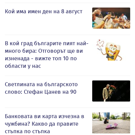
Кой има имен ден на 8 август
В кой град българите пият най-
много бира: Отговорът ще ви
изненада - вижте топ 10 по
области у нас
Светлината на българското
слово: Стефан Цанев на 90
Банковата ви карта изчезна в
чужбина? Какво да правите
стъпка по стъпка