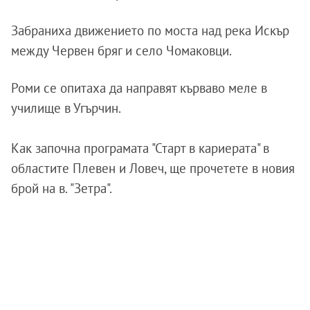
Забраниха движението по моста над река Искър
между Червен бряг и село Чомаковци.
Роми се опитаха да направят кърваво меле в
училище в Угърчин.
Как започна програмата "Старт в кариерата" в
областите Плевен и Ловеч, ще прочетете в новия
брой на в. "Зетра".