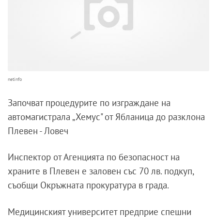
netinfo
Започват процедурите по изграждане на
автомагистрала „Хемус" от Ябланица до разклона
Плевен - Ловеч
Инспектор от Агенцията по безопасност на
храните в Плевен е заловен със 70 лв. подкуп,
съобщи Окръжната прокуратура в града.
Медицинският университет предприе спешни