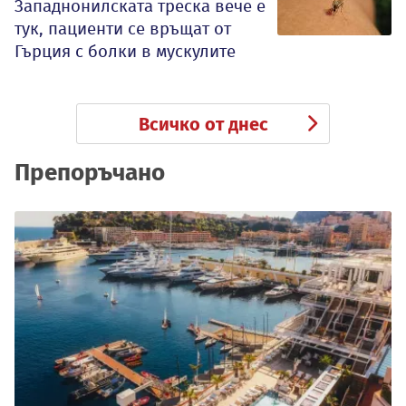
Западнонилската треска вече е
тук, пациенти се връщат от
Гърция с болки в мускулите
Всичко от днес
Препоръчано