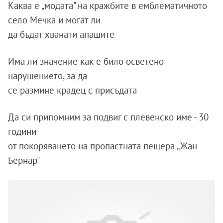
Каква е „модата" на кражбите в емблематичното
село Мечка и могат ли
да бъдат хванати апашите
Има ли значение как е било осветено
нарушението, за да
се размине крадец с присъдата
Да си припомним за подвиг с плевенско име - 30
години
от покоряването на пропастната пещера „Жан
Бернар"