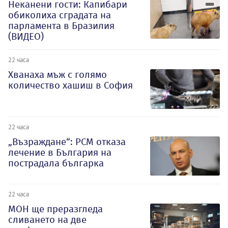
Неканени гости: Капибари
обиколиха сградата на
парламента в Бразилия
(ВИДЕО)
22 часа
Хванаха мъж с голямо
количество хашиш в София
22 часа
„Възраждане“: РСМ отказа
лечение в България на
пострадала българка
22 часа
МОН ще преразгледа
сливането на две