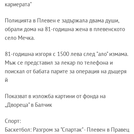
кариерата"
Полицията в Плевен е задържала двама души,
обрали дома на 81-годишна жена в плевенското
село Мечка.
81-годишна изгоря с 1500 лева след "ало" измама.
Мъж се представил за лекар по телефона и
поискал от бабата парите за операция на дъщеря
й
Показват в изложба картини от фонда на
„Двореца" в Балчик
Спорт:
Баскетбол: Разгром за "Спартак" - Плевен в Правец