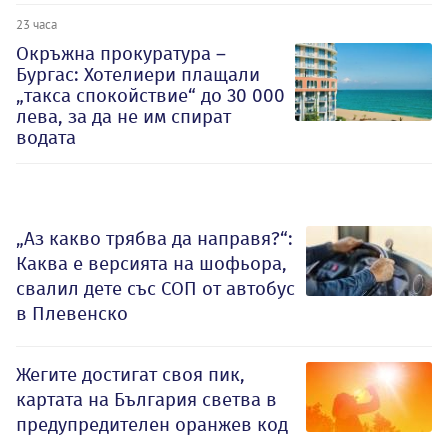
23 часа
Окръжна прокуратура –
Бургас: Хотелиери плащали
„такса спокойствие“ до 30 000
лева, за да не им спират
водата
„Аз какво трябва да направя?“:
Каква е версията на шофьора,
свалил дете със СОП от автобус
в Плевенско
Жегите достигат своя пик,
картата на България светва в
предупредителен оранжев код