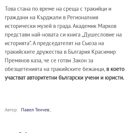
Това стана по време на среща с тракийци и
граждани на Кърджали в Регионалния
исторически музей в града. Академик Марков
представи най-новата си книга „Душесловие на
историята”. А председателят на Съюза на
тракийските дружества в България Красимир
Премянов каза, че се готви Закон за
обезщетенията на тракийските бежанци,
в което
участват авторитетни български учени и юристи.
Автор:
Павел Тенчев;