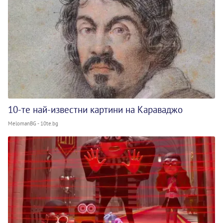
10-те най-известни картини на Караваджо
MelomanBG - 10te.bg