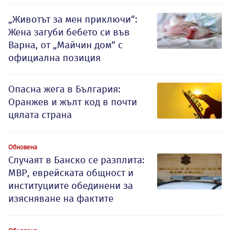
„Животът за мен приключи“:
Жена загуби бебето си във
Варна, от „Майчин дом“ с
официална позиция
Опасна жега в България:
Оранжев и жълт код в почти
цялата страна
Обновена
Случаят в Банско се разплита:
МВР, еврейската общност и
институциите обединени за
изясняване на фактите