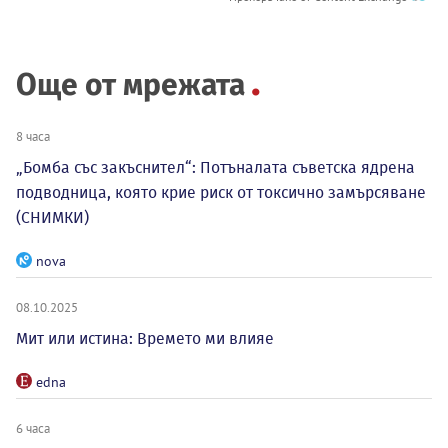
Още от мрежата
8 часа
„Бомба със закъснител“: Потъналата съветска ядрена
подводница, която крие риск от токсично замърсяване
(СНИМКИ)
nova
08.10.2025
Мит или истина: Времето ми влияе
edna
6 часа