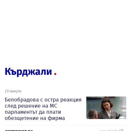
Кърджали
19 минути
Белобрадова с остра реакция
след решение на МС
парламентът да плати
обезщетение на фирма