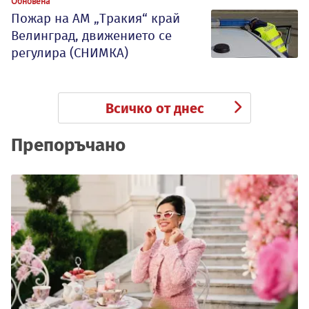
Обновена
Пожар на АМ „Тракия“ край
Велинград, движението се
регулира (СНИМКА)
Всичко от днес
Препоръчано