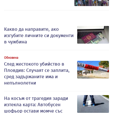
Какво да направите, ако
изгубите личните си документи
в чужбина
Обновена
След жестокото убийство в
Пловдив: Случаят се заплита,
сред задържаните има и
непълнолетни
На косъм от трагедия заради
изтекла карта: Автобусен
шофьор остави момче със