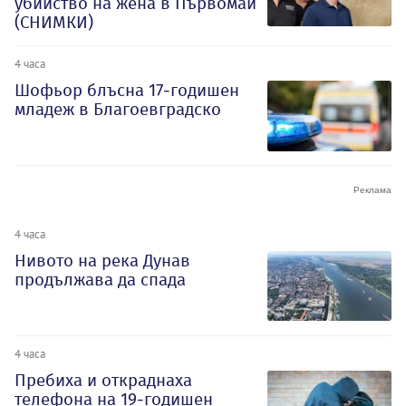
убийство на жена в Първомай
(СНИМКИ)
4 часа
Шофьор блъсна 17-годишен
младеж в Благоевградско
4 часа
Нивото на река Дунав
продължава да спада
4 часа
Пребиха и откраднаха
телефона на 19-годишен