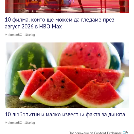
10 филма, които ще можем да гледаме през
август 2026 в HBO Max
MelomanBG - 10te.bg
10 любопитни и малко известни факта за динята
MelomanBG - 10te.bg
Препоръчано от Content Exchange