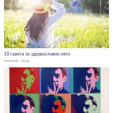
10 съвета за здравословно лято
MelomanBG - 10te.bg