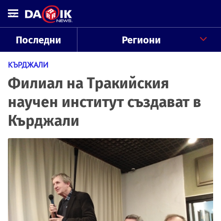
Последни
Региони
КЪРДЖАЛИ
Филиал на Тракийския
научен институт създават в
Кърджали