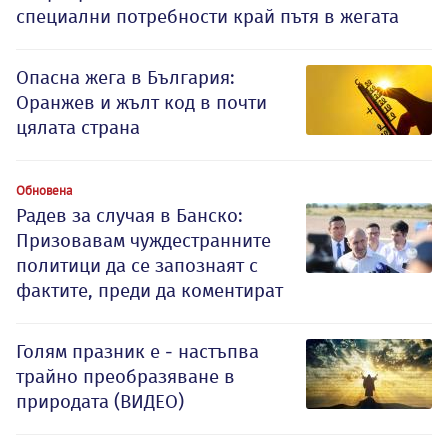
специални потребности край пътя в жегата
Опасна жега в България:
Оранжев и жълт код в почти
цялата страна
Обновена
Радев за случая в Банско:
Призовавам чуждестранните
политици да се запознаят с
фактите, преди да коментират
Голям празник е - настъпва
трайно преобразяване в
природата (ВИДЕО)