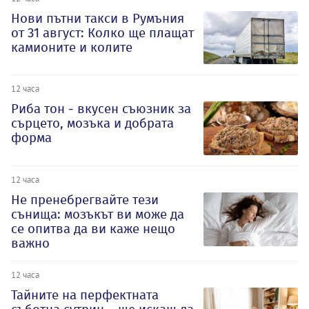
Нови пътни такси в Румъния
от 31 август: Колко ще плащат
камионите и колите
12 часа
Риба тон - вкусен съюзник за
сърцето, мозъка и добрата
форма
12 часа
Не пренебрегвайте тези
сънища: мозъкът ви може да
се опитва да ви каже нещо
важно
12 часа
Тайните на перфектната