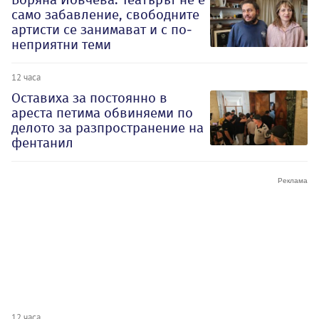
само забавление, свободните
артисти се занимават и с по-
неприятни теми
12 часа
Оставиха за постоянно в
ареста петима обвиняеми по
делото за разпространение на
фентанил
12 часа