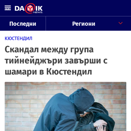
Последни
Региони
КЮСТЕНДИЛ
Скандал между група
тийнейджъри завърши с
шамари в Кюстендил