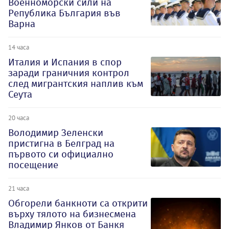
Военноморски сили на
Република България във
Варна
14 часа
Италия и Испания в спор
заради граничния контрол
след мигрантския наплив към
Сеута
20 часа
Володимир Зеленски
пристигна в Белград на
първото си официално
посещение
21 часа
Обгорели банкноти са открити
върху тялото на бизнесмена
Владимир Янков от Банкя