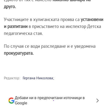
друго.
Участниците в хулиганската проява са
установени
и разпитани
в присъствието на инспектор Детска
педагогическа стая.
По случая се води разследване и е уведомена
прокуратурата.
Редактор:
Гергана Николова;
Добави ни в предпочитани източници в
Google