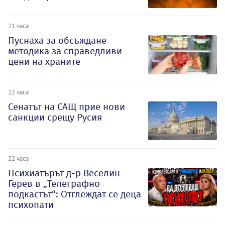
21 часа
Пуснаха за обсъждане
методика за справедливи
цени на храните
22 часа
Сенатът на САЩ прие нови
санкции срещу Русия
22 часа
Психиатърът д-р Веселин
Герев в „Телеграфно
подкастът“: Отглеждат се деца
психопати