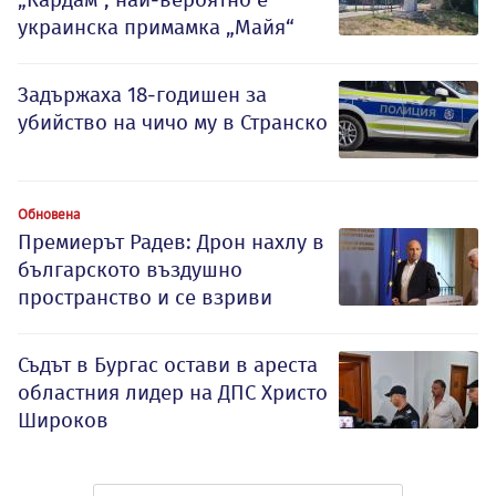
украинска примамка „Майя“
Задържаха 18-годишен за
убийство на чичо му в Странско
Обновена
Премиерът Радев: Дрон нахлу в
българското въздушно
пространство и се взриви
Съдът в Бургас остави в ареста
областния лидер на ДПС Христо
Широков