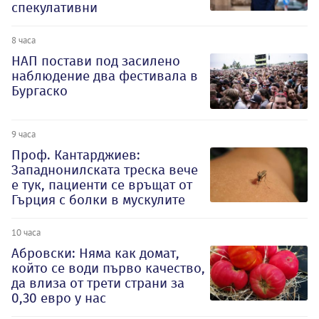
спекулативни
8 часа
НАП постави под засилено
наблюдение два фестивала в
Бургаско
9 часа
Проф. Кантарджиев:
Западнонилската треска вече
е тук, пациенти се връщат от
Гърция с болки в мускулите
10 часа
Абровски: Няма как домат,
който се води първо качество,
да влиза от трети страни за
0,30 евро у нас