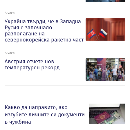
6 часа
Украйна твърди, че в Западна
Русия е започнало
разполагане на
севернокорейска ракетна част
6 часа
Австрия отчете нов
температурен рекорд
Какво да направите, ако
изгубите личните си документи
в чужбина