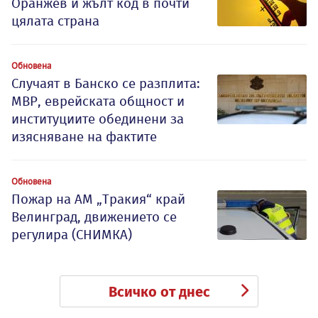
Оранжев и жълт код в почти
цялата страна
Обновена
Случаят в Банско се разплита:
МВР, еврейската общност и
институциите обединени за
изясняване на фактите
Обновена
Пожар на АМ „Тракия“ край
Велинград, движението се
регулира (СНИМКА)
Всичко от днес