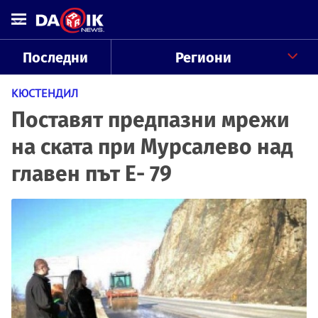
Последни
Региони
КЮСТЕНДИЛ
Поставят предпазни мрежи
на ската при Мурсалево над
главен път Е- 79