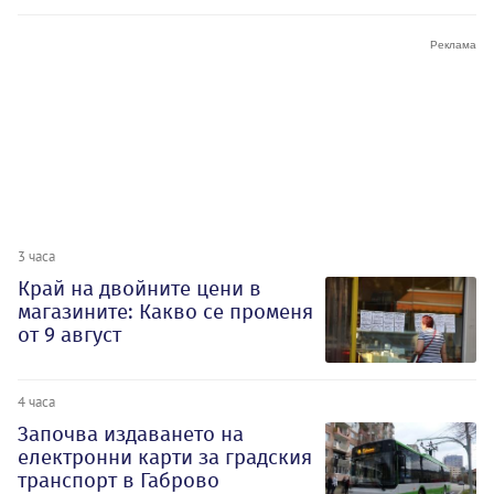
3 часа
Край на двойните цени в
магазините: Какво се променя
от 9 август
4 часа
Започва издаването на
електронни карти за градския
транспорт в Габрово