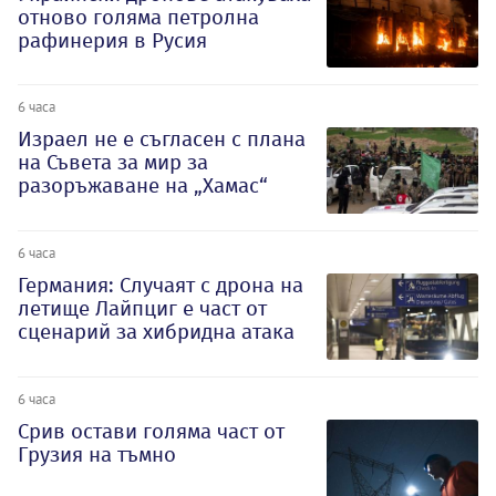
отново голяма петролна
рафинерия в Русия
6 часа
Израел не е съгласен с плана
на Съвета за мир за
разоръжаване на „Хамас“
6 часа
Германия: Случаят с дрона на
летище Лайпциг е част от
сценарий за хибридна атака
6 часа
Срив остави голяма част от
Грузия на тъмно