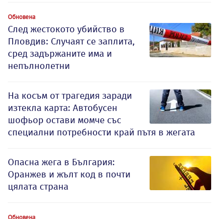
Обновена
След жестокото убийство в
Пловдив: Случаят се заплита,
сред задържаните има и
непълнолетни
На косъм от трагедия заради
изтекла карта: Автобусен
шофьор остави момче със
специални потребности край пътя в жегата
Опасна жега в България:
Оранжев и жълт код в почти
цялата страна
Обновена