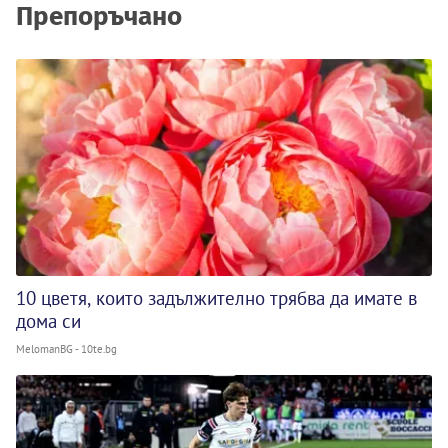
Препоръчано
10 цветя, които задължително трябва да имате в
дома си
MelomanBG - 10te.bg