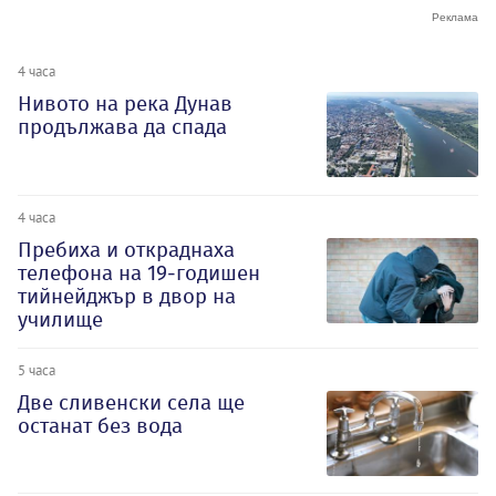
4 часа
Нивото на река Дунав
продължава да спада
4 часа
Пребиха и откраднаха
телефона на 19-годишен
тийнейджър в двор на
училище
5 часа
Две сливенски села ще
останат без вода