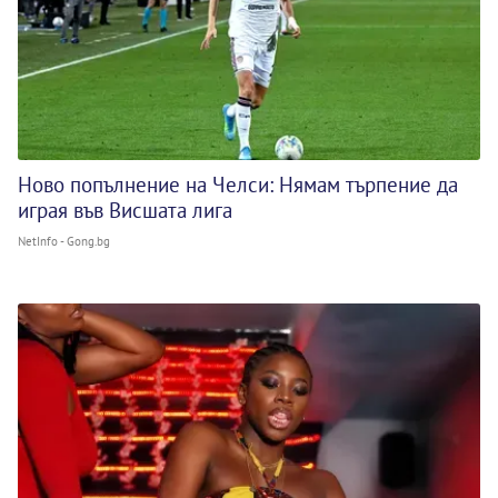
Ново попълнение на Челси: Нямам търпение да
играя във Висшата лига
NetInfo - Gong.bg