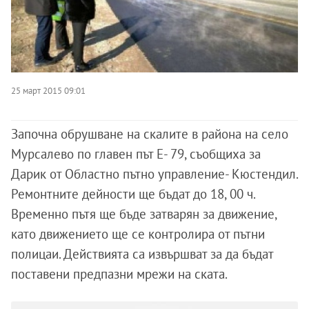
25 март 2015 09:01
Започна обрушване на скалите в района на село
Мурсалево по главен път Е- 79, съобщиха за
Дарик от Областно пътно управление- Кюстендил.
Ремонтните дейности ще бъдат до 18, 00 ч.
Временно пътя ще бъде затварян за движение,
като движението ще се контролира от пътни
полицаи. Действията са извършват за да бъдат
поставени предпазни мрежи на ската.