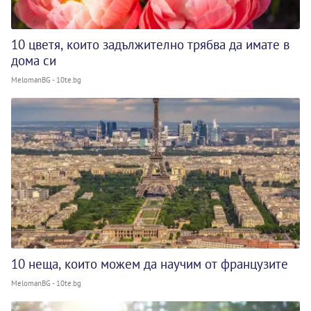
10 цветя, които задължително трябва да имате в
дома си
MelomanBG - 10te.bg
10 неща, които можем да научим от французите
MelomanBG - 10te.bg