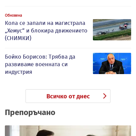
Обновена
Кола се запали на магистрала
„Хемус“ и блокира движението
(СНИМКИ)
Бойко Борисов: Трябва да
развиваме военната си
индустрия
Всичко от днес
Препоръчано