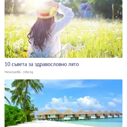
10 съвета за здравословно лято
MelomanBG - 10te.bg