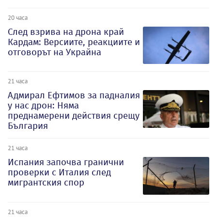
20 часа
След взрива на дрона край
Кардам: Версиите, реакциите и
отговорът на Украйна
21 часа
Адмирал Ефтимов за падналия
у нас дрон: Няма
преднамерени действия срещу
България
21 часа
Испания започва гранични
проверки с Италия след
мигрантския спор
21 часа