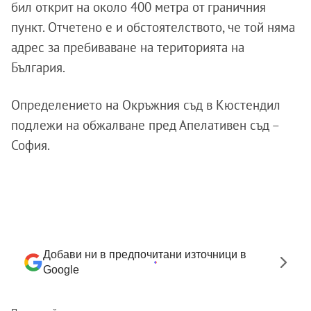
бил открит на около 400 метра от граничния
пункт. Отчетено е и обстоятелството, че той няма
адрес за пребиваване на територията на
България.
Определението на Окръжния съд в Кюстендил
подлежи на обжалване пред Апелативен съд –
София.
Добави ни в предпочитани източници в
Google