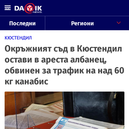
Последни
Региони
КЮСТЕНДИЛ
Окръжният съд в Кюстендил
остави в ареста албанец,
обвинен за трафик на над 60
кг канабис