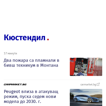
Кюстендил
57 минути
Два пожара са пламнали в
бивш техникум в Монтана
carmarket.bg
Peugeot влиза в атакуващ
режим, пуска седем нови
модела до 2030. г.