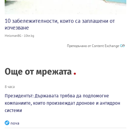
10 забележителности, които са заплашени от
изчезване
MelomanBG - 10te.bg
Препоръчано от Content Exchange
Още от мрежата
8 часа
Президентът: Държавата трябва да подпомогне
компаниите, които произвеждат дронове и антидрон
системи
nova