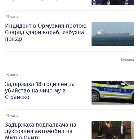
19 часа
Инцидент в Ормузкия проток:
Снаряд удари кораб, избухна
пожар
19 часа
Задържаха 18-годишен за
убийство на чичо му в
Странско
19 часа
Задържаха подпалвача на
луксозния автомобил на
Митьо Очите