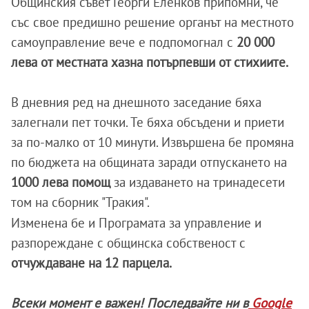
Общинския съвет Георги Еленков припомни, че
със свое предишно решение органът на местното
самоуправление вече е подпомогнал с
20 000
лева от местната хазна потърпевши от стихиите.
В дневния ред на днешното заседание бяха
залегнали пет точки. Те бяха обсъдени и приети
за по-малко от 10 минути. Извършена бе промяна
по бюджета на общината заради отпускането на
1000 лева помощ
за издаването на тринадесети
том на сборник "Тракия".
Изменена бе и Програмата за управление и
разпореждане с общинска собственост с
отчуждаване на 12 парцела.
Всеки момент е важен! Последвайте ни в
Google