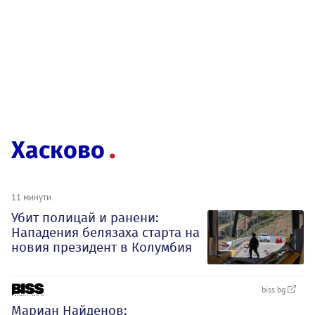
Хасково
11 минути
Убит полицай и ранени:
Нападения белязаха старта на
новия президент в Колумбия
biss.bg
Мариан Найденов: