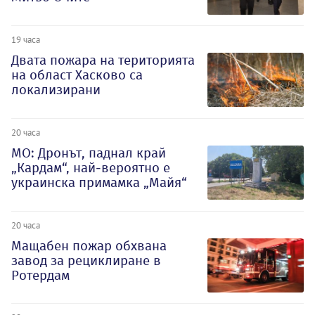
19 часа
Двата пожара на територията
на област Хасково са
локализирани
20 часа
МО: Дронът, паднал край
„Кардам“, най-вероятно е
украинска примамка „Майя“
20 часа
Мащабен пожар обхвана
завод за рециклиране в
Ротердам