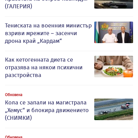
(ГАЛЕРИЯ)
Тениската на военния министър
взриви мрежите – засенчи
дрона край „Кардам“
Как кетогенната диета се
отразява на някои психични
разстройства
Обновена
Кола се запали на магистрала
„Хемус“ и блокира движението
(СНИМКИ)
Обновена