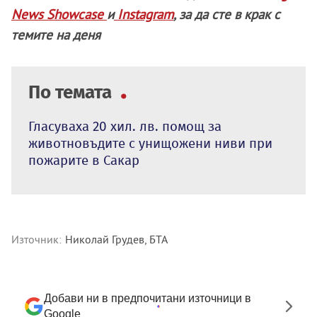
News Showcase
и
Instagram
, за да сте в крак с
темите на деня
По темата
Гласуваха 20 хил. лв. помощ за
животновъдите с унищожени ниви при
пожарите в Сакар
Източник:
Николай Грудев, БТА
Добави ни в предпочитани източници в
Google