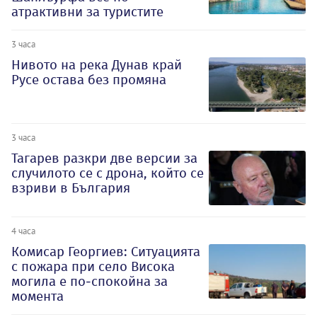
атрактивни за туристите
3 часа
Нивото на река Дунав край
Русе остава без промяна
3 часа
Тагарев разкри две версии за
случилото се с дрона, който се
взриви в България
4 часа
Комисар Георгиев: Ситуацията
с пожара при село Висока
могила е по-спокойна за
момента