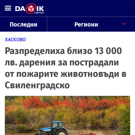
Последни
Региони
ХАСКОВО
Разпределиха близо 13 000
лв. дарения за пострадали
от пожарите животновъди в
Свиленградско