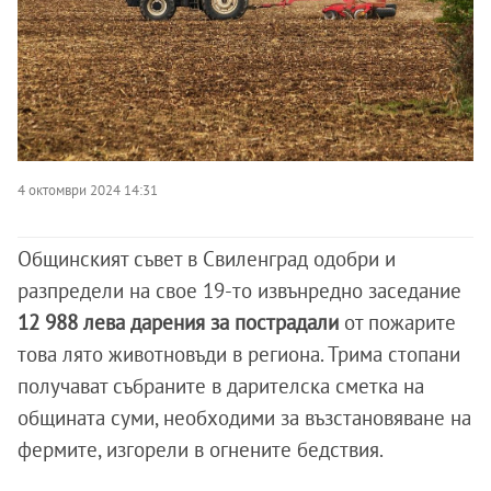
4 октомври 2024 14:31
Общинският съвет в Свиленград одобри и
разпредели на свое 19-то извънредно заседание
12 988 лева дарения за пострадали
от пожарите
това лято животновъди в региона. Трима стопани
получават събраните в дарителска сметка на
общината суми, необходими за възстановяване на
фермите, изгорели в огнените бедствия.