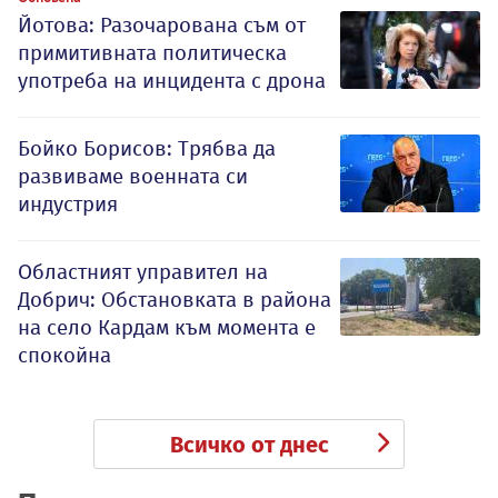
Йотова: Разочарована съм от
примитивната политическа
употреба на инцидента с дрона
Бойко Борисов: Трябва да
развиваме военната си
индустрия
Oбластният управител на
Добрич: Обстановката в района
на село Кардам към момента е
спокойна
Всичко от днес