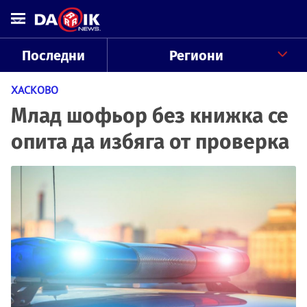
Последни
Региони
ХАСКОВО
Млад шофьор без книжка се
опита да избяга от проверка