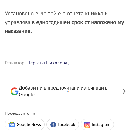
Установено е, че той е с отнета книжка и
управлява в
едногодишен срок от наложено му
наказание.
Редактор:
Гергана Николова;
Добави ни в предпочитани източници в
Google
Последвайте ни
Google News
Facebook
Instagram