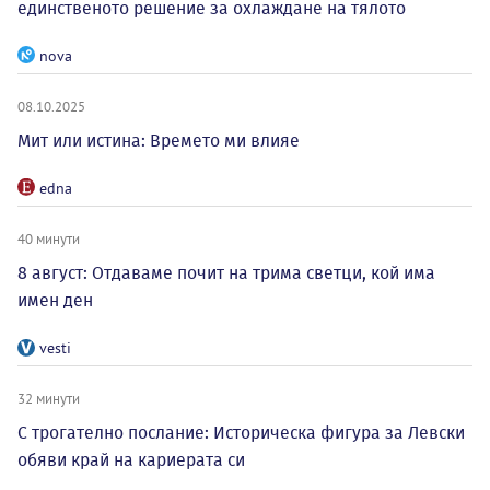
единственото решение за охлаждане на тялото
nova
08.10.2025
Мит или истина: Времето ми влияе
edna
40 минути
8 август: Отдаваме почит на трима светци, кой има
имен ден
vesti
32 минути
С трогателно послание: Историческа фигура за Левски
обяви край на кариерата си