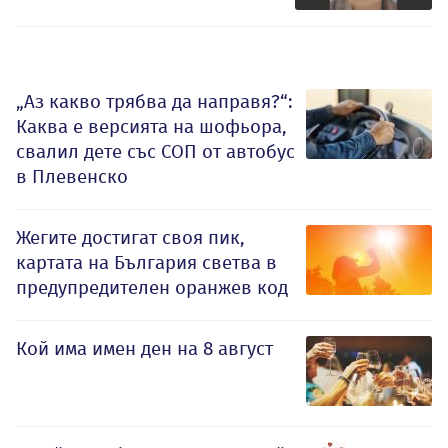
„Аз какво трябва да направя?“:
Каква е версията на шофьора,
свалил дете със СОП от автобус
в Плевенско
Жегите достигат своя пик,
картата на България светва в
предупредителен оранжев код
Кой има имен ден на 8 август