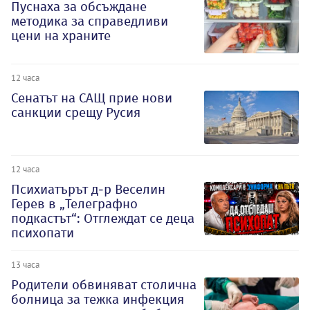
Пуснаха за обсъждане
методика за справедливи
цени на храните
12 часа
Сенатът на САЩ прие нови
санкции срещу Русия
12 часа
Психиатърът д-р Веселин
Герев в „Телеграфно
подкастът“: Отглеждат се деца
психопати
13 часа
Родители обвиняват столична
болница за тежка инфекция