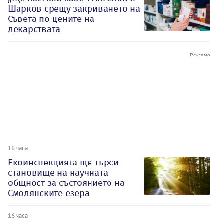
Шарков срещу закриването на
Съвета по цените на
лекарствата
16 часа
Екоинспекцията ще търси
становище на научната
общност за състоянието на
Смолянските езера
16 часа