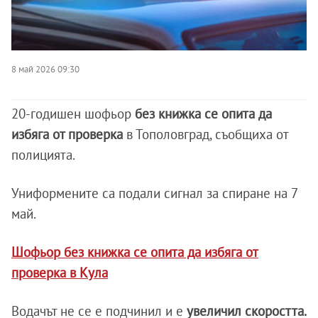
8 май 2026 09:30
20-годишен шофьор
без книжка се опита да
избяга от проверка
в Тополовград, съобщиха от
полицията.
Униформените са подали сигнал за спиране на 7
май.
Шофьор без книжка се опита да избяга от
проверка в Кула
Водачът не се е подчинил и е
увеличил скоростта.