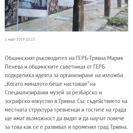
1 март 2019 20:25
Общинският ръководител на ГЕРБ-Трявна Мария
Пенева и общинските съветници от ГЕРБ
подкрепиха идеята за организиране на изложба
„Когато миналото беше настояще“ на
Специализирания музей за резбарско и
зографско изкуство в Трявна. Със съдействието на
местната структура тревненци и гостите на града
ще имат възможност да видят и да научат повече
за това как се е развивал и променял град Трявна.