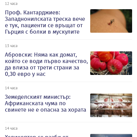
12 часа
Проф. Кантарджиев:
Западнонилската треска вече
е тук, пациенти се връщат от
Гърция с болки в мускулите
13 часа
Абровски: Няма как домат,
който се води първо качество,
да влиза от трети страни за
0,30 евро у нас
14 часа
Земеделският министър:
Африканската чума по
свинете не е опасна за хората
14 часа