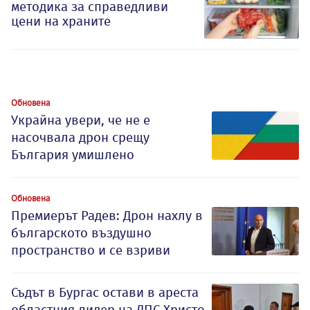
методика за справедливи
цени на храните
Обновена
Украйна увери, че не е
насочвала дрон срещу
България умишлено
Обновена
Премиерът Радев: Дрон нахлу в
българското въздушно
пространство и се взриви
Съдът в Бургас остави в ареста
областния лидер на ДПС Христо