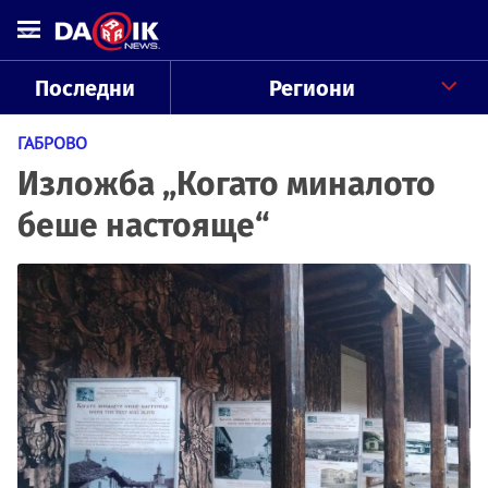
Последни
Региони
ГАБРОВО
Изложба „Когато миналото
беше настояще“