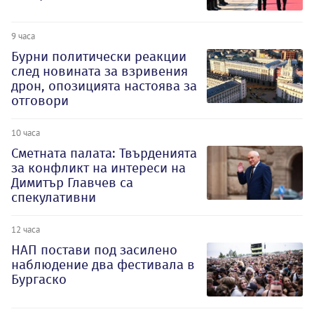
9 часа
Бурни политически реакции
след новината за взривения
дрон, опозицията настоява за
отговори
10 часа
Сметната палата: Твърденията
за конфликт на интереси на
Димитър Главчев са
спекулативни
12 часа
НАП постави под засилено
наблюдение два фестивала в
Бургаско