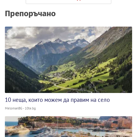
Препоръчано
10 неща, които можем да правим на село
MelomanBG - 10te.bg