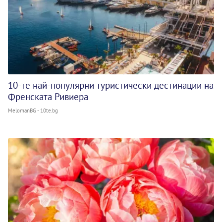
10-те най-популярни туристически дестинации на
Френската Ривиера
MelomanBG - 10te.bg