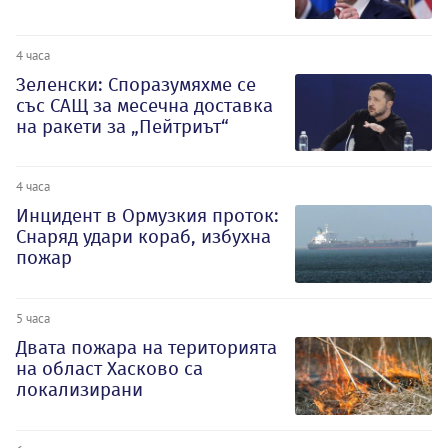
4 часа
Зеленски: Споразумяхме се
със САЩ за месечна доставка
на ракети за „Пейтриът“
4 часа
Инцидент в Ормузкия проток:
Снаряд удари кораб, избухна
пожар
5 часа
Двата пожара на територията
на област Хасково са
локализирани