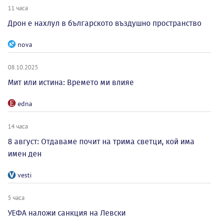
11 часа
Дрон е нахлул в българското въздушно пространство
nova
08.10.2025
Мит или истина: Времето ми влияе
edna
14 часа
8 август: Отдаваме почит на трима светци, кой има
имен ден
vesti
5 часа
УЕФА наложи санкция на Левски