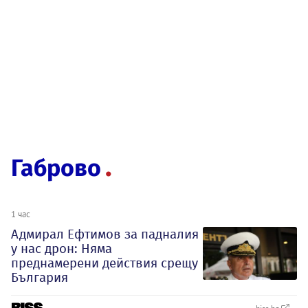
Габрово
1 час
Адмирал Ефтимов за падналия
у нас дрон: Няма
преднамерени действия срещу
България