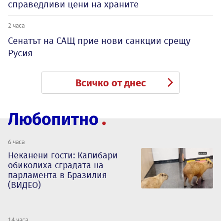
справедливи цени на храните
2 часа
Сенатът на САЩ прие нови санкции срещу
Русия
Всичко от днес
Любопитно
6 часа
Неканени гости: Капибари
обиколиха сградата на
парламента в Бразилия
(ВИДЕО)
14 часа