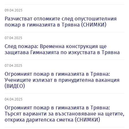
09.04.2025
Разчистват отломките след опустошителния
пожар в гимназията в Трявна (СНИМКИ)
07.04.2025
След пожара: Временна конструкция ще
защитава Гимназията по изкуствата в Трявна
07.04.2025
Огромният пожар в гимназията в Трявна:
Учениците излизат в принудителна ваканция
(ВИДЕО)
04.04.2025
Огромният пожар в гимназията в Трявна:
Търсят варианти за възстановяване на щетите,
откриха дарителска сметка (СНИМКИ)