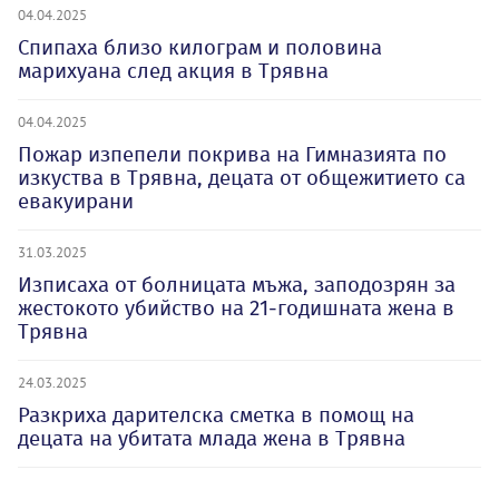
04.04.2025
Спипаха близо килограм и половина
марихуана след акция в Трявна
04.04.2025
Пожар изпепели покрива на Гимназията по
изкуства в Трявна, децата от общежитието са
евакуирани
31.03.2025
Изписаха от болницата мъжа, заподозрян за
жестокото убийство на 21-годишната жена в
Трявна
24.03.2025
Разкриха дарителска сметка в помощ на
децата на убитата млада жена в Трявна