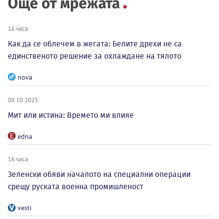
Още от мрежата
16 часа
Как да се облечем в жегата: Белите дрехи не са
единственото решение за охлаждане на тялото
nova
08.10.2025
Мит или истина: Времето ми влияе
edna
16 часа
Зеленски обяви началото на специални операции
срещу руската военна промишленост
vesti