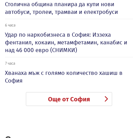
Столична община планира да купи нови
автобуси, тролеи, трамваи и електробуси
6 часа
Удар по наркобизнеса в София: Иззеха
фентанил, кокаин, метамфетамин, канабис и
над 46 000 евро (СНИМКИ)
7 часа
Хванаха мъж с голямо количество хашиш в
София
Още от София