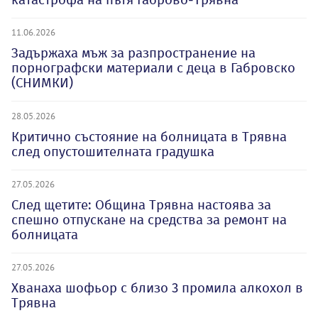
11.06.2026
Задържаха мъж за разпространение на
порнографски материали с деца в Габровско
(СНИМКИ)
28.05.2026
Критично състояние на болницата в Трявна
след опустошителната градушка
27.05.2026
След щетите: Община Трявна настоява за
спешно отпускане на средства за ремонт на
болницата
27.05.2026
Хванаха шофьор с близо 3 промила алкохол в
Трявна