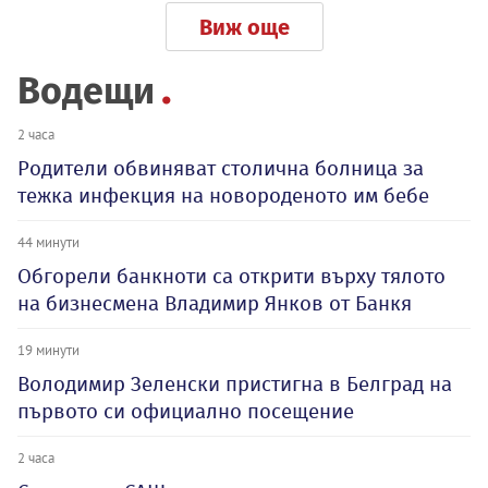
Виж още
Водещи
2 часа
Родители обвиняват столична болница за
тежка инфекция на новороденото им бебе
44 минути
Обгорели банкноти са открити върху тялото
на бизнесмена Владимир Янков от Банкя
19 минути
Володимир Зеленски пристигна в Белград на
първото си официално посещение
2 часа