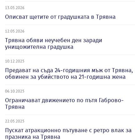
13.05.2026
Описват щетите от градушката в Трявна
12.05.2026
Трявна обяви неучебен ден заради
унищожителна градушка
10.12.2025
Предават на съда 24-годишния мъж от Трявна,
обвинен за убийството на 21-годишна жена
06.10.2025
Ограничават движението по пътя Габрово-
Трявна
22.05.2025
Пускат атракционно пътуване с ретро влак за
празника на Трявна