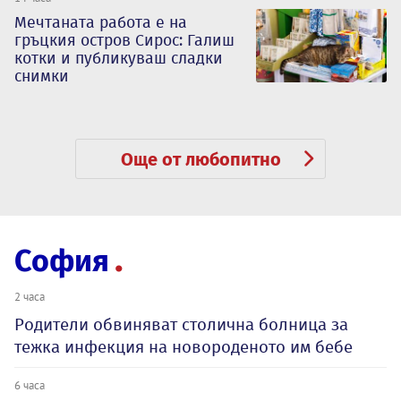
Мечтаната работа е на
гръцкия остров Сирос: Галиш
котки и публикуваш сладки
снимки
Още от любопитно
София
2 часа
Родители обвиняват столична болница за
тежка инфекция на новороденото им бебе
6 часа