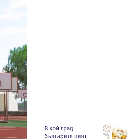
В кой град
българите пият