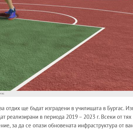
ргас
а отдих ще бъдат изградени в училищата в Бургас. Из
дат реализирани в периода 2019 – 2023 г. Всеки от тях
ие, за да се опази обновената инфраструктура от ва