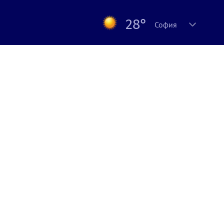
28°
София