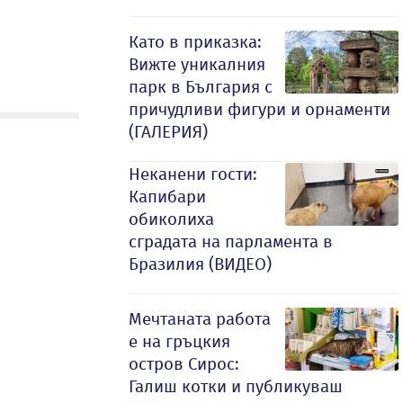
Като в приказка:
Вижте уникалния
парк в България с
причудливи фигури и орнаменти
(ГАЛЕРИЯ)
Неканени гости:
Капибари
обиколиха
сградата на парламента в
Бразилия (ВИДЕО)
Мечтаната работа
е на гръцкия
остров Сирос:
Галиш котки и публикуваш