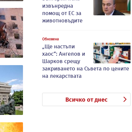
извънредна
помощ от ЕС за
животновъдите
Обновена
„Ще настъпи
хаос“: Ангелов и
Шарков срещу
закриването на Съвета по цените
на лекарствата
Всичко от днес