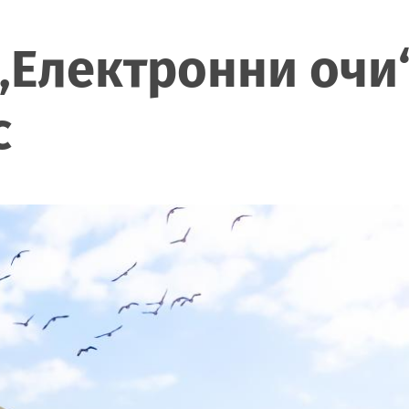
„Електронни очи
с