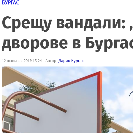
БУРГАС
Срещу вандали: 
дворове в Бурга
Автор:
Дарик Бургас
12 октомври 2019 13:24