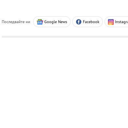
Последвайте ни
Google News
Facebook
Instag