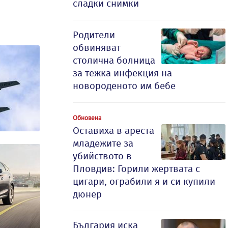
сладки снимки
Родители
обвиняват
столична болница
за тежка инфекция на
новороденото им бебе
Обновена
Оставиха в ареста
младежите за
убийството в
Пловдив: Горили жертвата с
цигари, ограбили я и си купили
дюнер
България иска