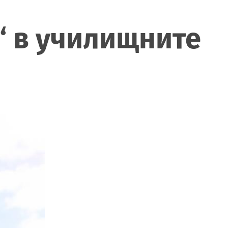
“ в училищните