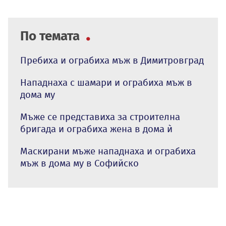
По темата
Пребиха и ограбиха мъж в Димитровград
Нападнаха с шамари и ограбиха мъж в
дома му
Мъже се представиха за строителна
бригада и ограбиха жена в дома ѝ
Маскирани мъже нападнаха и ограбиха
мъж в дома му в Софийско