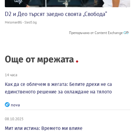
D2 и Део търсят заедно своята „Свобода“
MelomanBG - Sled5.bg
Препоръчано от Content Exchange
Още от мрежата
14 часа
Как да се облечем в жегата: Белите дрехи не са
единственото решение за охлаждане на тялото
nova
08.10.2025
Мит или истина: Времето ми влияе