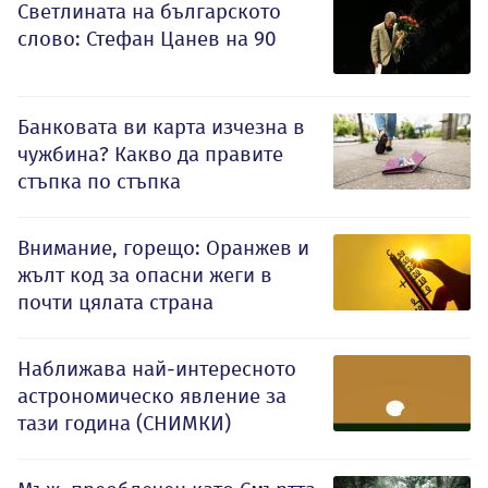
Светлината на българското
слово: Стефан Цанев на 90
Банковата ви карта изчезна в
чужбина? Какво да правите
стъпка по стъпка
Внимание, горещо: Оранжев и
жълт код за опасни жеги в
почти цялата страна
Наближава най-интересното
астрономическо явление за
тази година (СНИМКИ)