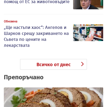
помощ от ЕС за животновъдите
Обновена
„Ще настъпи хаос“: Ангелов и
Шарков срещу закриването на
Съвета по цените на
лекарствата
Всичко от днес
Препоръчано