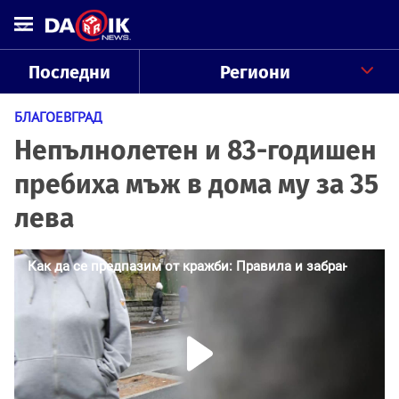
Последни
Региони
БЛАГОЕВГРАД
Непълнолетен и 83-годишен
пребиха мъж в дома му за 35
лева