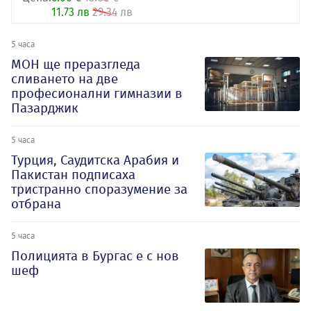
11.73 лв
29.34 лв
5 часа
МОН ще преразгледа
сливането на две
професионални гимназии в
Пазарджик
5 часа
Турция, Саудитска Арабия и
Пакистан подписаха
тристранно споразумение за
отбрана
5 часа
Полицията в Бургас е с нов
шеф