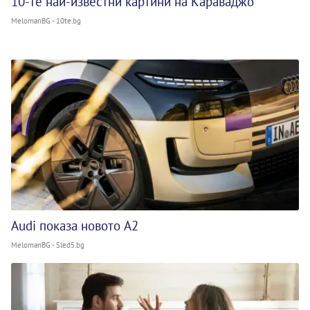
10-те най-известни картини на Караваджо
MelomanBG - 10te.bg
Audi показа новото A2
MelomanBG - Sled5.bg