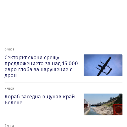
6 часа
Секторът скочи срещу
предложението за над 15 000
евро глоба за нарушение с
дрон
7 часа
Кораб заседна в Дунав край
Белене
7 часа