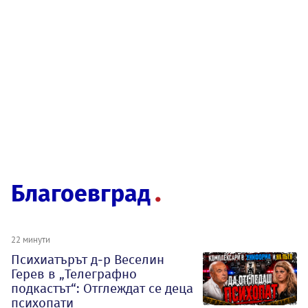
Благоевград
22 минути
Психиатърът д-р Веселин
Герев в „Телеграфно
подкастът“: Отглеждат се деца
психопати