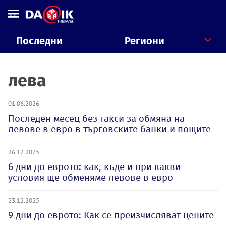
Последни
Региони
лева
01.06.2026
Последен месец без такси за обмяна на
левове в евро в търговските банки и пощите
26.12.2025
6 дни до еврото: как, къде и при какви
условия ще обменяме левове в евро
23.12.2025
9 дни до еврото: Как се преизчисляват цените