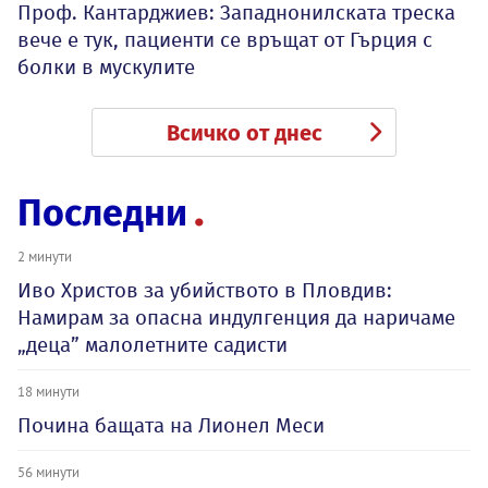
Проф. Кантарджиев: Западнонилската треска
вече е тук, пациенти се връщат от Гърция с
болки в мускулите
Всичко от днес
Последни
2 минути
Иво Христов за убийството в Пловдив:
Намирам за опасна индулгенция да наричаме
„деца” малолетните садисти
18 минути
Почина бащата на Лионел Меси
56 минути