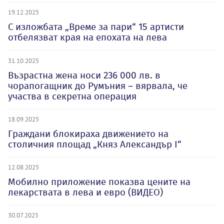
19.12.2025
С изложбата „Време за пари“ 15 артисти
отбелязват края на епохата на лева
31.10.2025
Възрастна жена носи 236 000 лв. в
чорапогащник до Румъния – вярвала, че
участва в секретна операция
18.09.2025
Граждани блокираха движението на
столичния площад „Княз Александър I“
12.08.2025
Мобилно приложение показва цените на
лекарствата в лева и евро (ВИДЕО)
30.07.2025