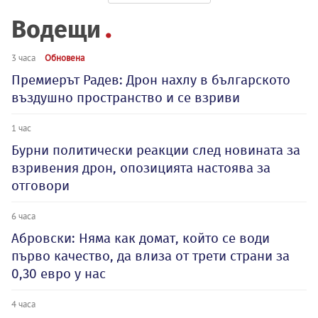
Водещи
3 часа
Обновена
Премиерът Радев: Дрон нахлу в българското
въздушно пространство и се взриви
1 час
Бурни политически реакции след новината за
взривения дрон, опозицията настоява за
отговори
6 часа
Абровски: Няма как домат, който се води
първо качество, да влиза от трети страни за
0,30 евро у нас
4 часа