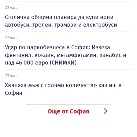
22 часа
Столична община планира да купи нови
автобуси, тролеи, трамваи и електробуси
22 часа
Удар по наркобизнеса в София: Иззеха
фентанил, кокаин, метамфетамин, канабис и
над 46 000 евро (СНИМКИ)
23 часа
Хванаха мъж с голямо количество хашиш в
София
Още от София