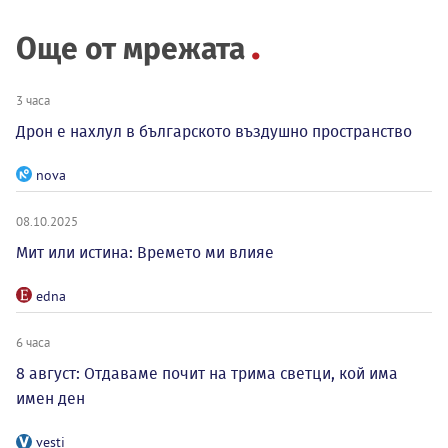
Още от мрежата
3 часа
Дрон е нахлул в българското въздушно пространство
nova
08.10.2025
Мит или истина: Времето ми влияе
edna
6 часа
8 август: Отдаваме почит на трима светци, кой има
имен ден
vesti