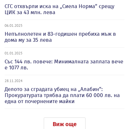
СГС отхвърли иска на „Сиела Норма“ срещу
ЦИК за 43 млн. лева
06.01.2025
Непълнолетен и 83-годишен пребиха мъж в
дома му за 35 лева
01.01.2025
Със 144 лв. повече: Минималната заплата вече
е 1077 лв.
28.11.2024
Делото за сградата убиец на „Алабин“:
Прокуратурата трябва да плати 60 000 лв. на
една от почернените майки
Виж още