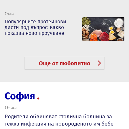
7 часа
Популярните протеинови
диети под въпрос: Какво
показва ново проучване
Още от любопитно
София
19 часа
Родители обвиняват столична болница за
тежка инфекция на новороденото им бебе