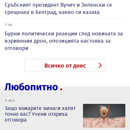
Сръбският президент Вучич и Зеленски се
срещнаха в Белград, какво си казаха
1 час
Бурни политически реакции след новината за
взривения дрон, опозицията настоява за
отговори
Всичко от днес
Любопитно
4 часа
Защо комарите винаги хапят
точно вас? Учени откриха
отговора