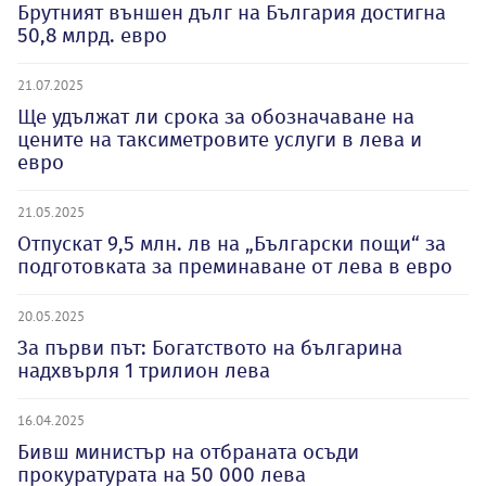
Брутният външен дълг на България достигна
50,8 млрд. евро
21.07.2025
Ще удължат ли срока за обозначаване на
цените на таксиметровите услуги в лева и
евро
21.05.2025
Отпускат 9,5 млн. лв на „Български пощи“ за
подготовката за преминаване от лева в евро
20.05.2025
За първи път: Богатството на българина
надхвърля 1 трилион лева
16.04.2025
Бивш министър на отбраната осъди
прокуратурата на 50 000 лева