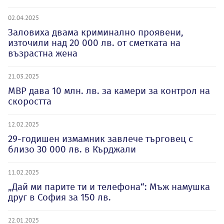
02.04.2025
Заловиха двама криминално проявени,
източили над 20 000 лв. от сметката на
възрастна жена
21.03.2025
МВР дава 10 млн. лв. за камери за контрол на
скоростта
12.02.2025
29-годишен измамник завлече търговец с
близо 30 000 лв. в Кърджали
11.02.2025
„Дай ми парите ти и телефона“: Мъж намушка
друг в София за 150 лв.
22.01.2025