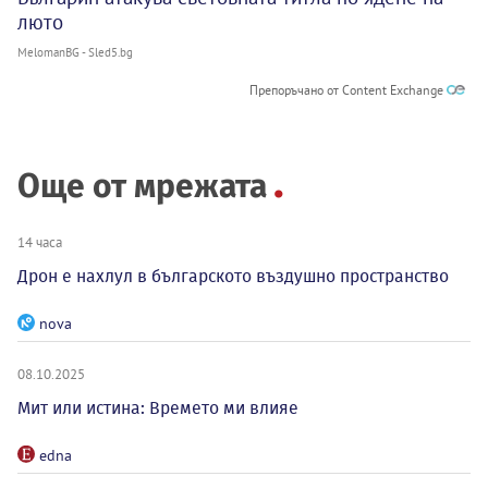
люто
MelomanBG - Sled5.bg
Препоръчано от Content Exchange
Още от мрежата
14 часа
Дрон е нахлул в българското въздушно пространство
nova
08.10.2025
Мит или истина: Времето ми влияе
edna