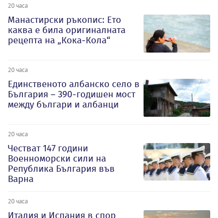
20 часа
Манастирски ръкопис: Ето
каква е била оригиналната
рецепта на „Кока-Кола“
20 часа
Единственото албанско село в
България – 390-годишен мост
между българи и албанци
20 часа
Честват 147 години
Военноморски сили на
Република България във
Варна
20 часа
Италия и Испания в спор