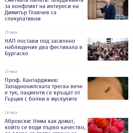
за конфликт на интереси на
Димитър Главчев са
спекулативни
15 часа
НАП постави под засилено
наблюдение два фестивала в
Бургаско
15 часа
Проф. Кантарджиев:
Западнонилската треска вече
е тук, пациенти се връщат от
Гърция с болки в мускулите
16 часа
Абровски: Няма как домат,
който се води първо качество,