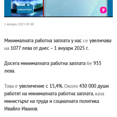
1 януари 2025 05:48
Минималната работна заплата у нас
се
увеличава
на
1077 лева от днес – 1 януари 2025 г.
Досега минималната работна заплата
бе
933
лева
.
Това е
увеличение с 15,4%.
Около
430 000 души
работят на минималната работна заплата
, каза
министърът на труда и социалната политика
Ивайло Иванов
.