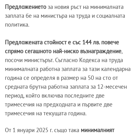
Предложението
за новия ръст на минималната
заплата бе на министъра на труда и социалната
политика.
Предложената стойност е със 144 лв. повече
спрямо сегашното най-ниско възнаграждение
,
посочи министърът. Съгласно Кодекса на труда
минималната работна заплата за тази календарна
година се определя в размер на 50 на сто от
средната брутна работна заплата за 12-месечен
период, който включва последните две
тримесечия на предходната и първите две
тримесечия на текущата година.
От 1 януари 2025 г. също така
минималният