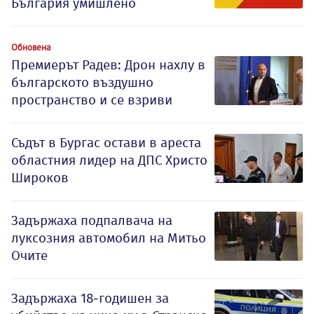
България умишлено
Обновена
Премиерът Радев: Дрон нахлу в
българското въздушно
пространство и се взриви
Съдът в Бургас остави в ареста
областния лидер на ДПС Христо
Широков
Задържаха подпалвача на
луксозния автомобил на Митьо
Очите
Задържаха 18-годишен за