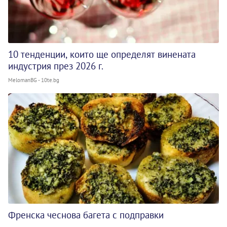
10 тенденции, които ще определят винената
индустрия през 2026 г.
MelomanBG - 10te.bg
Френска чеснова багета с подправки