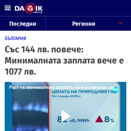
Последни
Региони
БЪЛГАРИЯ
Със 144 лв. повече:
Минималната заплата вече е
1077 лв.