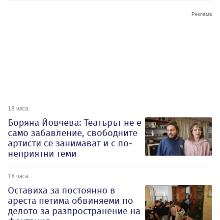
18 часа
Боряна Йовчева: Театърът не е
само забавление, свободните
артисти се занимават и с по-
неприятни теми
18 часа
Оставиха за постоянно в
ареста петима обвиняеми по
делото за разпространение на