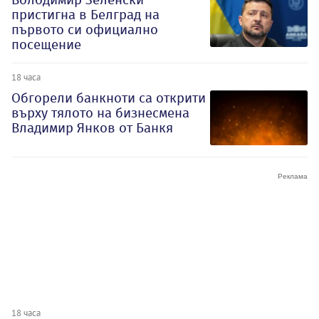
пристигна в Белград на
първото си официално
посещение
18 часа
Обгорели банкноти са открити
върху тялото на бизнесмена
Владимир Янков от Банкя
18 часа