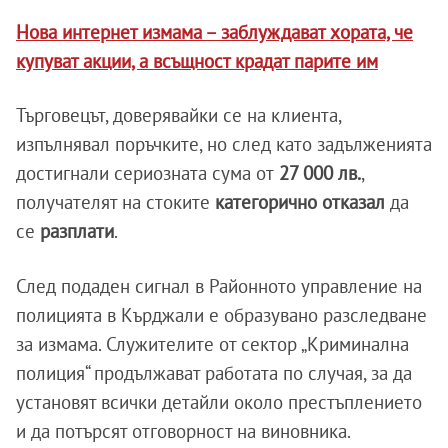
Нова интернет измама – заблуждават хората, че
купуват акции, а всъщност крадат парите им
Търговецът, доверявайки се на клиента,
изпълнявал поръчките, но след като задълженията
достигнали сериозната сума от
27 000 лв.
,
получателят на стоките
категорично отказал
да
се
разплати
.
След подаден сигнал в Районното управление на
полицията в Кърджали е образувано разследване
за измама. Служителите от сектор „Криминална
полиция“ продължават работата по случая, за да
установят всички детайли около престъплението
и да потърсят отговорност на виновника.