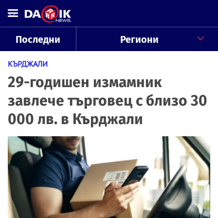
Последни
Региони
КЪРДЖАЛИ
29-годишен измамник
завлече търговец с близо 30
000 лв. в Кърджали