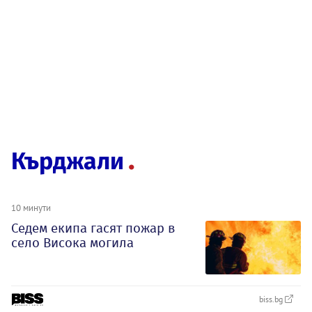
Кърджали
10 минути
Седем екипа гасят пожар в
село Висока могила
biss.bg