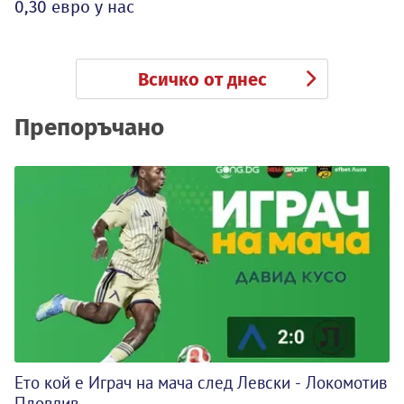
0,30 евро у нас
Всичко от днес
Препоръчано
Ето кой е Играч на мача след Левски - Локомотив
Пловдив