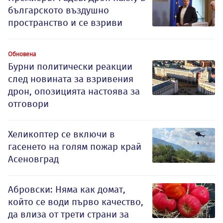
българското въздушно
пространство и се взриви
Обновена
Бурни политически реакции
след новината за взривения
дрон, опозицията настоява за
отговори
Хеликоптер се включи в
гасенето на голям пожар край
Асеновград
Абровски: Няма как домат,
който се води първо качество,
да влиза от трети страни за