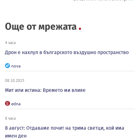
Още от мрежата
4 часа
Дрон е нахлул в българското въздушно пространство
nova
08.10.2025
Мит или истина: Времето ми влияе
edna
8 часа
8 август: Отдаваме почит на трима светци, кой има
имен ден