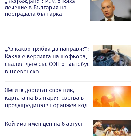
„Възраждане“: РСМ отказа
лечение в България на
пострадала българка
„Аз какво трябва да направя?“:
Каква е версията на шофьора,
свалил дете със СОП от автобус
в Плевенско
Жегите достигат своя пик,
картата на България светва в
предупредителен оранжев код
Кой има имен ден на 8 август