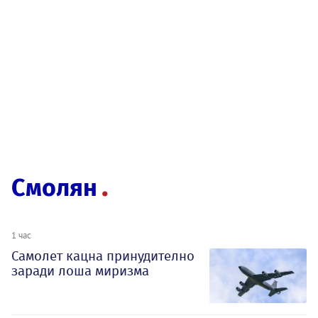
Смолян
1 час
Самолет кацна принудително
заради лоша миризма