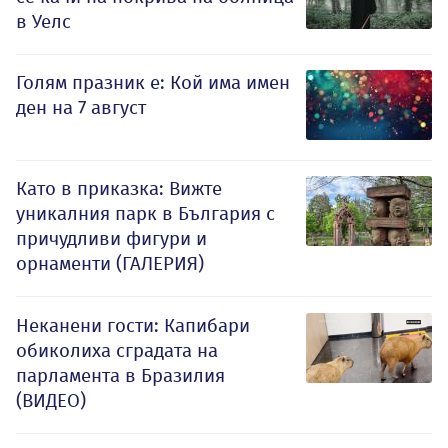
в Уелс
Голям празник е: Кой има имен
ден на 7 август
Като в приказка: Вижте
уникалния парк в България с
причудливи фигури и
орнаменти (ГАЛЕРИЯ)
Неканени гости: Капибари
обиколиха сградата на
парламента в Бразилия
(ВИДЕО)