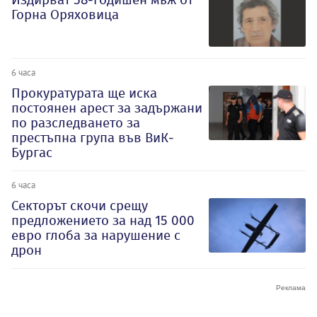
Горна Оряховица
6 часа
Прокуратурата ще иска
постоянен арест за задържани
по разследването за
престъпна група във ВиК-
Бургас
6 часа
Секторът скочи срещу
предложението за над 15 000
евро глоба за нарушение с
дрон