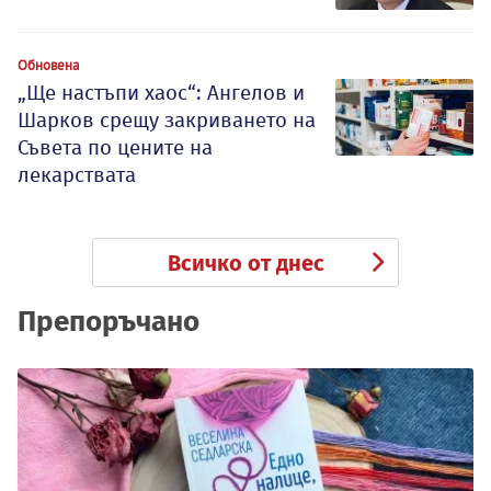
Обновена
„Ще настъпи хаос“: Ангелов и
Шарков срещу закриването на
Съвета по цените на
лекарствата
Всичко от днес
Препоръчано