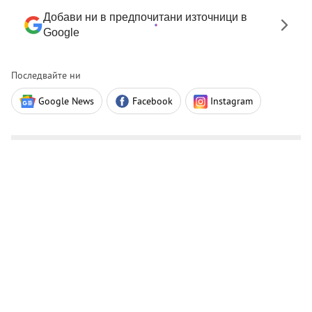
Добави ни в предпочитани източници в
Google
Последвайте ни
Google News
Facebook
Instagram