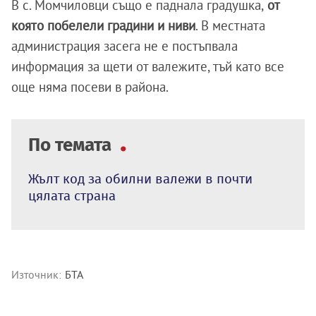
В с. Момчиловци също е паднала градушка,
от
която побелели градини и ниви
. В местната
администрация засега не е постъпвала
информация за щети от валежите, тъй като все
още няма посеви в района.
По темата
Жълт код за обилни валежи в почти
цялата страна
Източник:
БТА