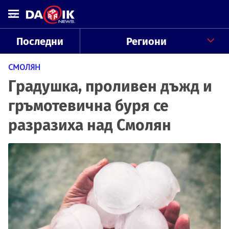
Последни
Региони
СМОЛЯН
Градушка, проливен дъжд и
гръмотевична буря се
разразиха над Смолян