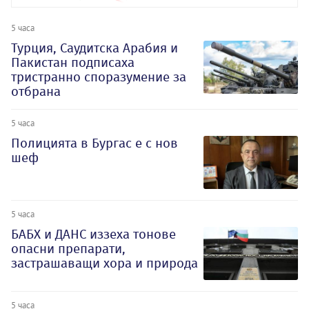
5 часа
Турция, Саудитска Арабия и
Пакистан подписаха
тристранно споразумение за
отбрана
5 часа
Полицията в Бургас е с нов
шеф
5 часа
БАБХ и ДАНС иззеха тонове
опасни препарати,
застрашаващи хора и природа
5 часа