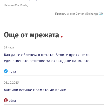
MelomanBG - 10te.bg
Препоръчано от Content Exchange
Още от мрежата
14 часа
Как да се облечем в жегата: Белите дрехи не са
единственото решение за охлаждане на тялото
nova
08.10.2025
Мит или истина: Времето ми влияе
edna