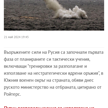
21 май 2024 19:45
Въоръжените сили на Русия са започнали първата
фаза от планираните си тактически учения,
включващи "тренировки за разполагане и
използване на нестратегически ядрени оръжия", в
Южния военен окръг на страната, обяви днес
руското министерство на отбраната, цитирано от
Ройтерс.