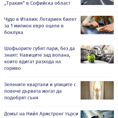
„Тракия“ в Софийска област
Чудо в Италия: Лотариен билет
за 1 милион евро оцеля в
боклука
Шофьорите губят пари, без да
знаят: Навиците зад волана,
които вдигат разхода на
гориво
Зелените квартали и улиците с
повече дървета могат да
подобрят съня
Домът на Нийл Армстронг търси