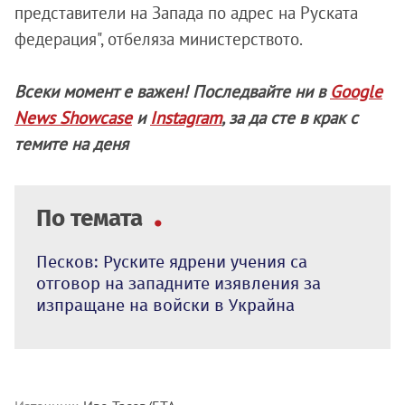
представители на Запада по адрес на Руската
федерация", отбеляза министерството.
Всеки момент е важен! Последвайте ни в
Google
News Showcase
и
Instagram
, за да сте в крак с
темите на деня
По темата
Песков: Руските ядрени учения са
отговор на западните изявления за
изпращане на войски в Украйна