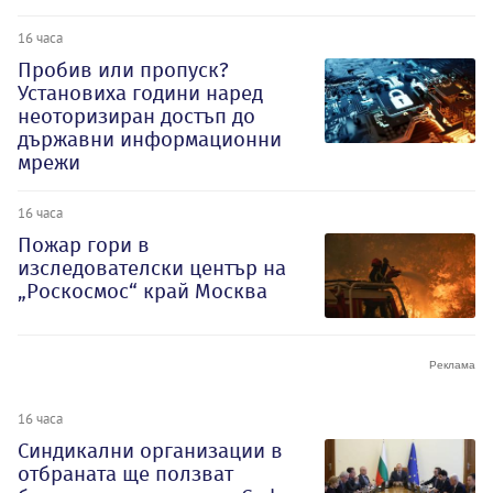
16 часа
Пробив или пропуск?
Установиха години наред
неоторизиран достъп до
държавни информационни
мрежи
16 часа
Пожар гори в
изследователски център на
„Роскосмос“ край Москва
16 часа
Синдикални организации в
отбраната ще ползват