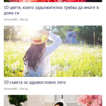
10 цветя, които задължително трябва да имате в
дома си
MelomanBG - 10te.bg
10 съвета за здравословно лято
MelomanBG - 10te.bg