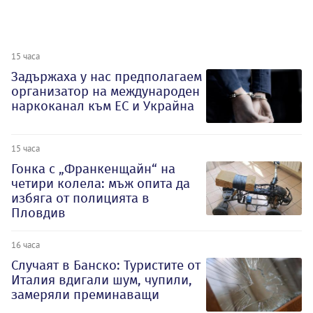
15 часа
Задържаха у нас предполагаем
организатор на международен
наркоканал към ЕС и Украйна
15 часа
Гонка с „Франкенщайн“ на
четири колела: мъж опита да
избяга от полицията в
Пловдив
16 часа
Случаят в Банско: Туристите от
Италия вдигали шум, чупили,
замеряли преминаващи