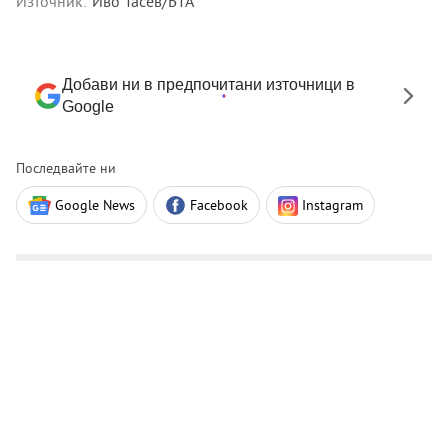
Източник:
Иво Тасев/БТА
Добави ни в предпочитани източници в
Google
Последвайте ни
Google News
Facebook
Instagram