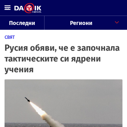
Последни
Региони
СВЯТ
Русия обяви, че е започнала
тактическите си ядрени
учения