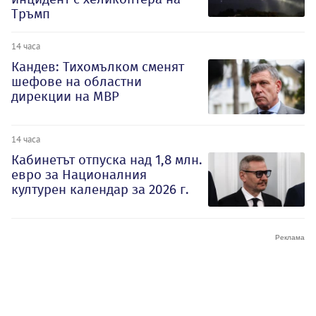
Тръмп
14 часа
Кандев: Тихомълком сменят
шефове на областни
дирекции на МВР
14 часа
Кабинетът отпуска над 1,8 млн.
евро за Националния
културен календар за 2026 г.