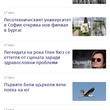
17 часа
Лесотехническият университет
в София открива нов филиал
в Бургас
17 часа
Легендата на рока Глен Хюз се
оттегля от сцената заради
здравословни проблеми
17 часа
Първите бели щъркели вече
поеха на юг
17 часа