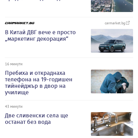
carmarket.bg
В Китай ДВГ вече е просто
„маркетинг декорация“
16 минути
Пребиха и откраднаха
телефона на 19-годишен
тийнейджър в двор на
училище
43 минути
Две сливенски села ще
останат без вода