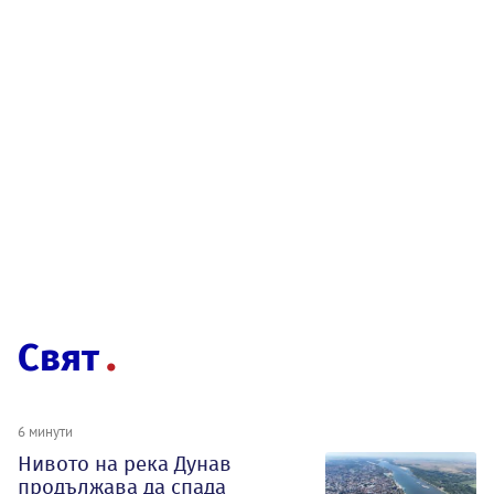
Свят
6 минути
Нивото на река Дунав
продължава да спада