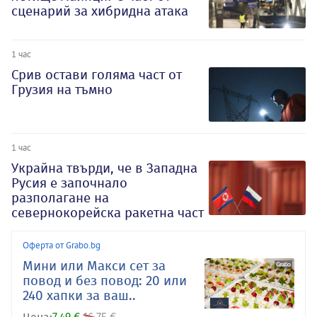
сценарий за хибридна атака
1 час
Срив остави голяма част от
Грузия на тъмно
1 час
Украйна твърди, че в Западна
Русия е започнало
разполагане на
севернокорейска ракетна част
Оферта от Grabo.bg
Мини или Макси сет за
повод и без повод: 20 или
240 хапки за ваш..