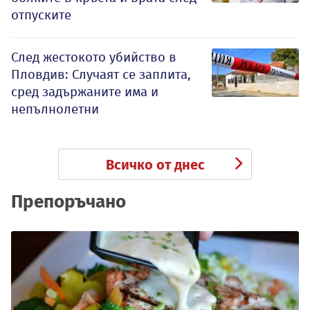
отпуските
След жестокото убийство в
Пловдив: Случаят се заплита,
сред задържаните има и
непълнолетни
Всичко от днес
Препоръчано