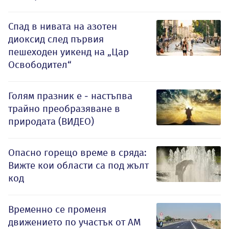
Спад в нивата на азотен
диоксид след първия
пешеходен уикенд на „Цар
Освободител“
Голям празник е - настъпва
трайно преобразяване в
природата (ВИДЕО)
Опасно горещо време в сряда:
Вижте кои области са под жълт
код
Временно се променя
движението по участък от АМ