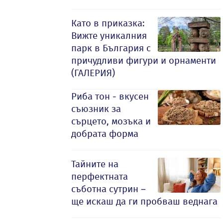
Като в приказка:
Вижте уникалния
парк в България с
причудливи фигури и орнаменти
(ГАЛЕРИЯ)
Риба тон - вкусен
съюзник за
сърцето, мозъка и
добрата форма
Тайните на
перфектната
съботна сутрин –
ще искаш да ги пробваш веднага