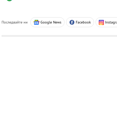
Последвайте ни
Google News
Facebook
Instag