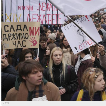
/ БТА