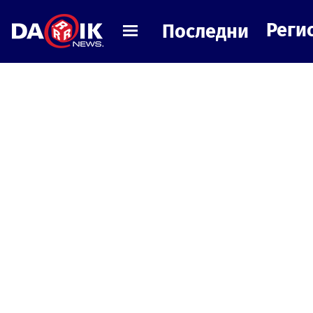
Реги
Последни