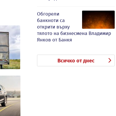
Обгорели
банкноти са
открити върху
тялото на бизнесмена Владимир
Янков от Банкя
Всичко от днес