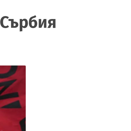
в Сърбия