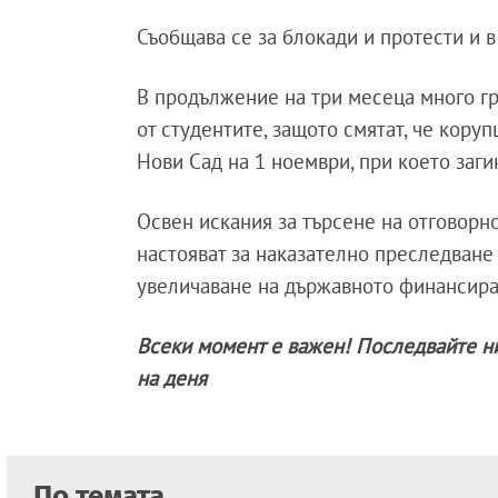
Съобщава се за блокади и протести и 
В продължение на три месеца много гр
от студентите, защото смятат, че коруп
Нови Сад на 1 ноември, при което заги
Освен искания за търсене на отговорно
настояват за наказателно преследване 
увеличаване на държавното финансира
Всеки момент е важен! Последвайте н
на деня
По темата