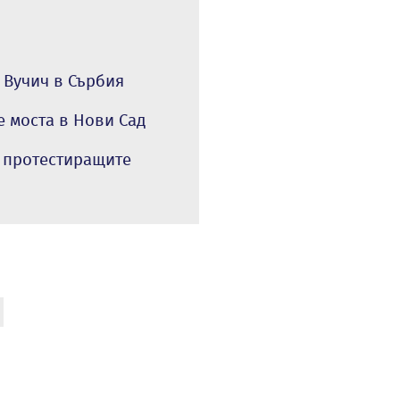
 Вучич в Сърбия
е моста в Нови Сад
а протестиращите