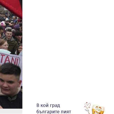
В кой град
българите пият