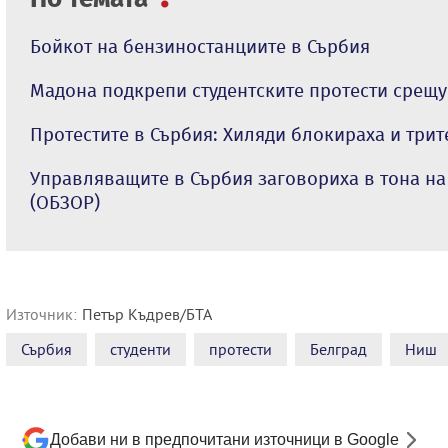
Бойкот на бензиностанциите в Сърбия
Мадона подкрепи студентските протести срещу
Протестите в Сърбия: Хиляди блокираха и трит
Управляващите в Сърбия заговориха в тона н
(ОБЗОР)
Източник:
Петър Къдрев/БТА
Сърбия
студенти
протести
Белград
Ниш
Добави ни в предпочитани източници в Google