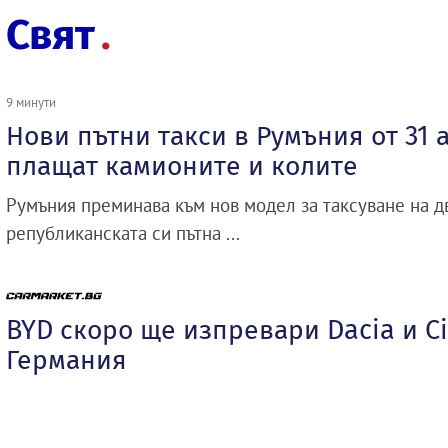
Свят
9 минути
Нови пътни такси в Румъния от 31 
плащат камионите и колите
Румъния преминава към нов модел за таксуване на 
републиканската си пътна ...
BYD скоро ще изпревари Dacia и Ci
Германия