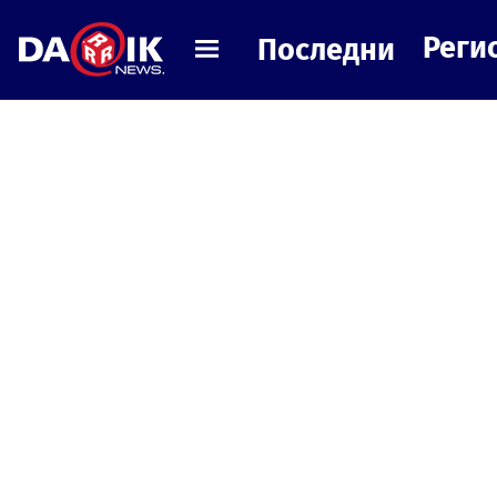
Реги
Последни