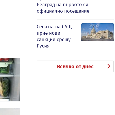
Белград на първото си
официално посещение
Сенатът на САЩ
прие нови
санкции срещу
Русия
Всичко от днес