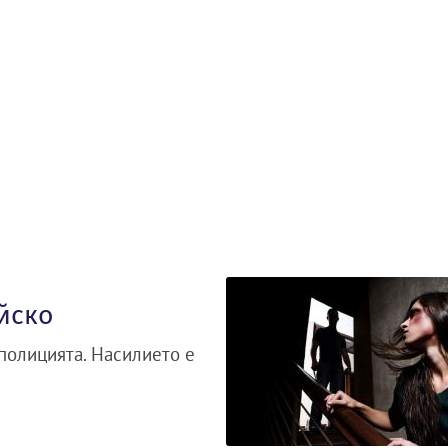
йско
полицията. Насилието е