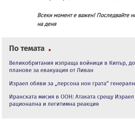
Всеки момент е важен! Последвайте н
на деня
По темата
Великобритания изпраща войници в Кипър, док
планове за евакуация от Ливан
Израел обяви за „персона нон грата“ генерал
Иранската мисия в ООН: Атаката срещу Израел 
рационална и легитимна реакция