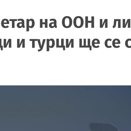
етар на ООН и л
и и турци ще се 