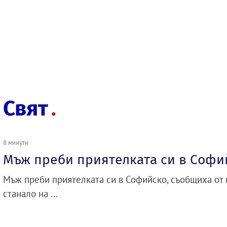
Свят
8 минути
Мъж преби приятелката си в Софи
Мъж преби приятелката си в Софийско, съобщиха от 
станало на ...